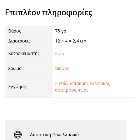
Επιπλέον πληροφορίες
Βάρος
75 γρ.
Διαστάσεις
12 × 4 × 2,4 cm
Κατασκευαστής
NGS
Χρώμα
Μαύρο
2 ετών επίσημης ελληνικής
Εγγύηση
αντιπροσωπείας
Αποστολή Πανελλαδικά