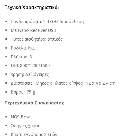
Τεχνικά Χαρακτηριστικά:
Συνδεσιμότητα: 2.4 GHz διασύνδεση
Με Nano Receiver USB
Τύπος αισθητήρα: οπτικός
Ροδέλα: Ναι
Πλήκτρα: 5
DPI: 800/1200/1600
Χρήση: Δεξιόχειρες
Διαστάσεις : Μήκος x Πλάτος x Ύψος : 12 x 4 x 2,4 cm
Βάρος : 75 g
Περιεχόμενα Συσκευασίας:
NGS Bow
Οδηγίες χρήσης
Κάρτα εγγύησης 2 ετών