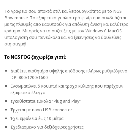
Το γραφείο σου αποκτά στιλ και λειτουργικότητα με το NGS
Bow mouse. Tο εξαιρετικό γυαλιστερό φινίρισμα συνδυάζεται
με τις πλευρές απο καουτσούκ για απόλυτη άνεση και καλύτερο
κράτημα. Μπορείς να το συζεύξεις με τον Windows ή MacOS
υπολογιστή σου πανεύκολα και να ξεκινήσεις να δουλεύεις
στη στιγμή!
Το NGS FOG ξεχωρίζει γιατί:
Διαθέτει αισθητήρα υψηλής απόδοσης πλήρως ρυθμιζόμενο
DPI 800/1200/1600
Ενσωματώνει 5 κουμπιά και τροχό κύλισης που παρέχουν
εξαιρετικό έλεγχο
εγκαθίσταται εύκολα “Plug and Play”
Έρχεται με nano USB connector
Έχει εμβέλεια έως 10 μέτρα
Σχεδιασμένο για δεξιόχειρες χρήστες