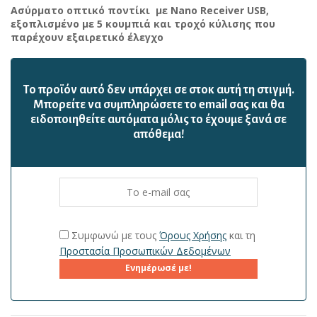
Ασύρματο οπτικό ποντίκι με Nano Receiver USB,
εξοπλισμένο με 5 κουμπιά και τροχό κύλισης που
παρέχουν εξαιρετικό έλεγχο
Το προϊόν αυτό δεν υπάρχει σε στοκ αυτή τη στιγμή.
Mπορείτε να συμπληρώσετε το email σας και θα
ειδοποιηθείτε αυτόματα μόλις το έχουμε ξανά σε
απόθεμα!
Συμφωνώ με τους
Όρους Χρήσης
και τη
Προστασία Προσωπικών Δεδομένων
Ενημέρωσέ με!