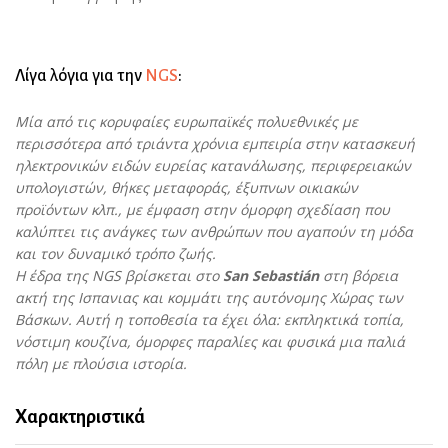
Λίγα λόγια για την
NGS
:
Μία από τις κορυφαίες ευρωπαϊκές πολυεθνικές με
περισσότερα από τριάντα χρόνια εμπειρία στην κατασκευή
ηλεκτρονικών ειδών ευρείας κατανάλωσης, περιφερειακών
υπολογιστών, θήκες μεταφοράς, έξυπνων οικιακών
προϊόντων κλπ., με έμφαση στην όμορφη σχεδίαση που
καλύπτει τις ανάγκες των ανθρώπων που αγαπούν τη μόδα
και τον δυναμικό τρόπο ζωής.
Η έδρα της NGS βρίσκεται στο
San Sebastián
στη βόρεια
ακτή της Ισπανιας και κομμάτι της αυτόνομης Χώρας των
Βάσκων. Αυτή η τοποθεσία τα έχει όλα: εκπληκτικά τοπία,
νόστιμη κουζίνα, όμορφες παραλίες και φυσικά μια παλιά
πόλη με πλούσια ιστορία.
Χαρακτηριστικά