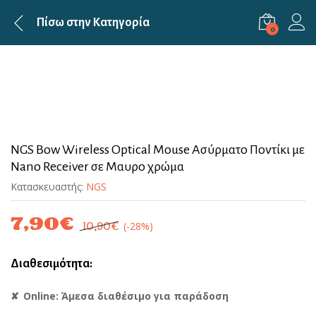
Πίσω στην
Κατηγορία
0
NGS Bow Wireless Optical Mouse Ασύρματο Ποντίκι με
Nano Receiver σε Μαυρο χρώμα
Κατασκευαστής:
NGS
7,90
€
(-28%)
10,90
€
Διαθεσιμότητα:
Online: Άμεσα διαθέσιμο για παράδοση