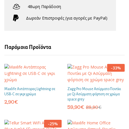
48ωρη Παράδοση
Δωρεάν Eπιστροφές (για αγορές με PayPal)
Παρόμοια Προϊόντα
-
33
%
Maxlife Αντάπτορας Lightning σε
Zagg Pro Mouse Ασύρματο Ποντίκι
USB-C σε γκρι χρώμα
με Qi Ασύρματη φόρτιση σε χρώμα
space grey
2,90
€
59,90
€
89,90
€
-
25
%