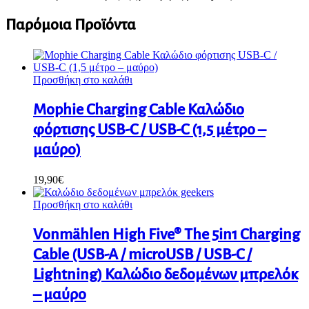
Παρόμοια Προϊόντα
Προσθήκη στο καλάθι
Mophie Charging Cable Καλώδιο
φόρτισης USB-C / USB-C (1,5 μέτρο –
μαύρο)
19,90
€
Προσθήκη στο καλάθι
Vonmählen High Five® The 5in1 Charging
Cable (USB-A / microUSB / USB-C /
Lightning) Καλώδιο δεδομένων μπρελόκ
– μαύρο