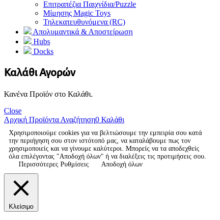
Επιτραπέζια Παιχνίδια/Puzzle
Μίμησης Magic Toys
Τηλεκατευθυνόμενα (RC)
Απολυμαντικά & Αποστείρωση
Hubs
Docks
Καλάθι Αγορών
Κανένα Προϊόν στο Καλάθι.
Close
Αρχική
Προϊόντα
Αναζήτηση
0
Καλάθι
Χρησιμοποιούμε cookies για να βελτιώσουμε την εμπειρία σου κατά
την περιήγηση σου στον ιστότοπό μας, να καταλάβουμε πως τον
χρησιμοποιείς και να γίνουμε καλύτεροι. Μπορείς να τα αποδεχθείς
όλα επιλέγοντας "Αποδοχή όλων" ή να διαλέξεις τις προτιμήσεις σου.
Περισσότερες Ρυθμίσεις
Αποδοχή όλων
Κλείσιμο