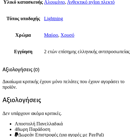
Υλικό κατασκευής
Αλουμίνιο
,
Ανθεκτικό nylon πλεκτό
Τύπος υποδοχής
Lightning
Χρώμα
Μαύρο
,
Χρυσό
Εγγύηση
2 ετών επίσημης ελληνικής αντιπροσωπείας
Αξιολογήσεις (0)
Δικαίωμα κριτικής έχουν μόνο πελάτες που έχουν αγοράσει το
προϊόν.
Αξιολογήσεις
Δεν υπάρχουν ακόμα κριτικές.
Αποστολή Πανελλαδικά
48ωρη Παράδοση
Δωρεάν Eπιστροφές (για αγορές με PayPal)