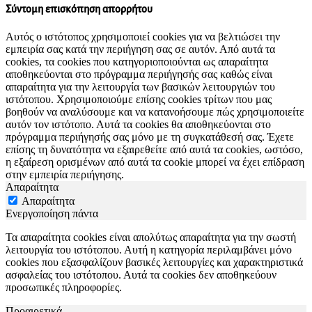
Σύντομη επισκόπηση απορρήτου
Αυτός ο ιστότοπος χρησιμοποιεί cookies για να βελτιώσει την
εμπειρία σας κατά την περιήγηση σας σε αυτόν. Από αυτά τα
cookies, τα cookies που κατηγοριοποιούνται ως απαραίτητα
αποθηκεύονται στο πρόγραμμα περιήγησής σας καθώς είναι
απαραίτητα για την λειτουργία των βασικών λειτουργιών του
ιστότοπου. Χρησιμοποιούμε επίσης cookies τρίτων που μας
βοηθούν να αναλύσουμε και να κατανοήσουμε πώς χρησιμοποιείτε
αυτόν τον ιστότοπο. Αυτά τα cookies θα αποθηκεύονται στο
πρόγραμμα περιήγησής σας μόνο με τη συγκατάθεσή σας. Έχετε
επίσης τη δυνατότητα να εξαιρεθείτε από αυτά τα cookies, ωστόσο,
η εξαίρεση ορισμένων από αυτά τα cookie μπορεί να έχει επίδραση
στην εμπειρία περιήγησης.
Απαραίτητα
Απαραίτητα
Ενεργοποίηση πάντα
Τα απαραίτητα cookies είναι απολύτως απαραίτητα για την σωστή
λειτουργία του ιστότοπου. Αυτή η κατηγορία περιλαμβάνει μόνο
cookies που εξασφαλίζουν βασικές λειτουργίες και χαρακτηριστικά
ασφαλείας του ιστότοπου. Αυτά τα cookies δεν αποθηκεύουν
προσωπικές πληροφορίες.
Προαιρετικά