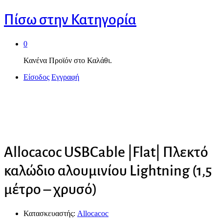
Πίσω στην
Κατηγορία
0
Κανένα Προϊόν στο Καλάθι.
Είσοδος
Εγγραφή
Allocacoc USBCable |Flat| Πλεκτό
καλώδιο αλουμινίου Lightning (1,5
μέτρο – χρυσό)
Κατασκευαστής:
Allocacoc