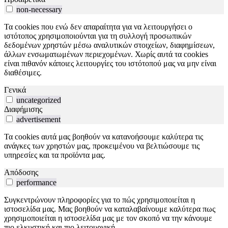
non-necessary
Τα cookies που ενώ δεν απαραίτητα για να λειτουργήσει ο
ιστότοπος χρησιμοποιούνται για τη συλλογή προσωπικών
δεδομένων χρηστών μέσω αναλυτικών στοιχείων, διαφημίσεων,
άλλων ενσωματωμένων περιεχομένων. Χωρίς αυτά τα cookies
είναι πιθανόν κάποιες λειτουργίες του ιστότοπού μας να μην είναι
διαθέσιμες.
Γενικά
uncategorized
Διαφήμισης
advertisement
Τα cookies αυτά μας βοηθούν να κατανοήσουμε καλύτερα τις
ανάγκες των χρηστών μας, προκειμένου να βελτιώσουμε τις
υπηρεσίες και τα προϊόντα μας.
Απόδοσης
performance
Συγκεντρώνουν πληροφορίες για το πώς χρησιμοποιείται η
ιστοσελίδα μας. Μας βοηθούν να καταλαβαίνουμε καλύτερα πως
χρησιμοποιείται η ιστοσελίδα μας με τον σκοπό να την κάνουμε
πιο ελκυστική και πιο λειτουργική.