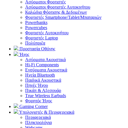
Aσύρματοι Φορτιστές
Ασύρματοι Φορτιστές Αυτοκινήτου
Καλώδια Φόρτισης & Δεδομένων
Φορτιστές Smartphone/Tablet/Μπαταριών
Powerbanks
Powercubes
Φορτιστές Αυτοκινήτου
Φορτιστές Laptop
Πολύπριζα
Προστασία Οθόνης
Ήχος
Ασύρματα Ακουστικά
Hi-Fi Components
Ενσύρματα Ακουστικά
Ηχεία Bluetooth
Παιδικά Ακουστικά
Πηγές Ήχου
Πικάπ & Αξεσουάρ
Τrue Wireless Earbuds
Φορητός Ήχος
Gaming Corner
Υπολογιστές & Περιφερειακά
Περιφερειακά
Πληκτρολόγια
Webcams