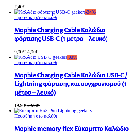
7,40
€
-
34
%
Προσθήκη στο καλάθι
Mophie Charging Cable Καλώδιο
φόρτισης USB-C (1 μέτρο – λευκό)
9,90
€
14,90
€
-
33
%
Προσθήκη στο καλάθι
Mophie Charging Cable Καλώδιο USB-C /
Lightning φόρτισης και συγχρονισμού (1
μέτρο – λευκό)
19,90
€
29,90
€
Προσθήκη στο καλάθι
Mophie memory-flex Εύκαμπτο Καλώδιο