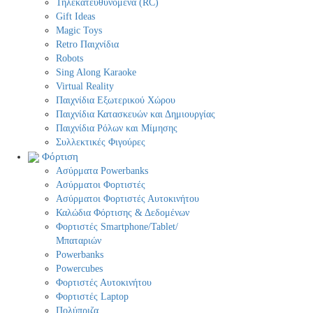
Τηλεκατευθυνόμενα (RC)
Gift Ideas
Magic Toys
Retro Παιχνίδια
Robots
Sing Along Karaoke
Virtual Reality
Παιχνίδια Εξωτερικού Χώρου
Παιχνίδια Κατασκευών και Δημιουργίας
Παιχνίδια Ρόλων και Μίμησης
Συλλεκτικές Φιγούρες
Φόρτιση
Ασύρματα Powerbanks
Aσύρματοι Φορτιστές
Ασύρματοι Φορτιστές Αυτοκινήτου
Καλώδια Φόρτισης & Δεδομένων
Φορτιστές Smartphone/Tablet/
Μπαταριών
Powerbanks
Powercubes
Φορτιστές Αυτοκινήτου
Φορτιστές Laptop
Πολύπριζα