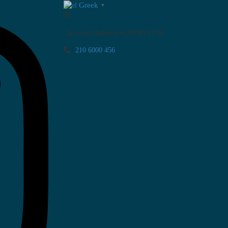
Greek
▼
Δευτέρα-Παρασκευή 09:00-17:00
210 6000 456