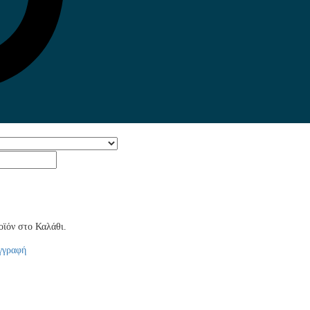
ϊόν στο Καλάθι.
γγραφή