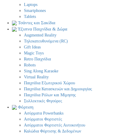
Laptops
Smartphones
Tablets
Τσάντες και Σακίδια
Έξυπνα Παιχνίδια & Δώρα
Augmented Reality
Τηλεκατευθυνόμενα (RC)
Gift Ideas
Magic Toys
Retro Παιχνίδια
Robots
Sing Along Karaoke
Virtual Reality
Παιχνίδια Εξωτερικού Χώρου
Παιχνίδια Κατασκευών και Δημιουργίας
Παιχνίδια Ρόλων και Μίμησης
Συλλεκτικές Φιγούρες
Φόρτιση
Ασύρματα Powerbanks
Aσύρματοι Φορτιστές
Ασύρματοι Φορτιστές Αυτοκινήτου
Καλώδια Φόρτισης & Δεδομένων