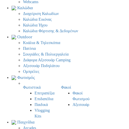
Webcams
Καλώδια
Διαχείριση Καλωδίων
Καλώδια Εικόνας
Καλώδια Ήχου
Καλώδια Φόρτισης & Δεδομένων
Outdoor
Κυάλια & Τηλεσκόπια
Πατίνια
Σουγιάδες & Πολυεργαλεία
Διάφορα Αξεσουάρ Camping
Αξεσουάρ Ποδηλάτου
Ομπρέλες
Φωτισμός
Φωτιστικά
Φακοί
Επιτραπέζια
Φακοί
Επιδαπέδια
Φωτισμού
Παιδικά
Αξεσουάρ
Vlogging
Kits
Παιχνίδια
Arcades