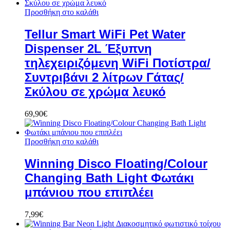
Προσθήκη στο καλάθι
Tellur Smart WiFi Pet Water
Dispenser 2L Έξυπνη
τηλεχειριζόμενη WiFi Ποτίστρα/
Συντριβάνι 2 λίτρων Γάτας/
Σκύλου σε χρώμα λευκό
69,90
€
Προσθήκη στο καλάθι
Winning Disco Floating/Colour
Changing Bath Light Φωτάκι
μπάνιου που επιπλέει
7,99
€