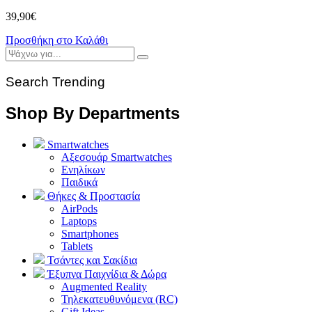
39,90
€
Προσθήκη στο Καλάθι
Search Trending
Shop By Departments
Smartwatches
Αξεσουάρ Smartwatches
Ενηλίκων
Παιδικά
Θήκες & Προστασία
AirPods
Laptops
Smartphones
Tablets
Τσάντες και Σακίδια
Έξυπνα Παιχνίδια & Δώρα
Augmented Reality
Τηλεκατευθυνόμενα (RC)
Gift Ideas