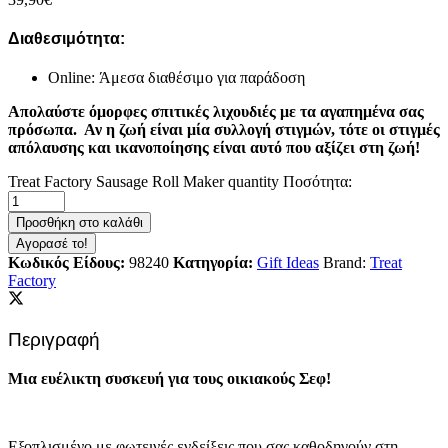
Διαθεσιμότητα:
Online: Άμεσα διαθέσιμο για παράδοση
Απολαύστε όμορφες σπιτικές λιχουδιές με τα αγαπημένα σας
πρόσωπα. Αν η ζωή είναι μία συλλογή στιγμών, τότε οι στιγμές
απόλαυσης και ικανοποίησης είναι αυτό που αξίζει στη ζωή!
Treat Factory Sausage Roll Maker quantity
Ποσότητα:
Προσθήκη στο καλάθι
Αγορασέ το!
Κωδικός Είδους:
98240
Κατηγορία:
Gift Ideas
Brand:
Treat
Factory
Περιγραφή
Μια ευέλικτη συσκευή για τους οικιακούς Σεφ!
Εξοπλισμένο με φωτεινές ενδείξεις που σας καθοδηγούν στη