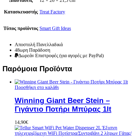
Διαστάσεις
12 × 26 × 21,5 cm
Κατασκευαστής
Treat Factory
Τύπος προϊόντος
Smart Gift Ideas
Αποστολή Πανελλαδικά
48ωρη Παράδοση
Δωρεάν Eπιστροφές (για αγορές με PayPal)
Παρόμοια Προϊόντα
Προσθήκη στο καλάθι
Winning Giant Beer Stein –
Γιγάντιο Ποτήρι Μπύρας 1lt
14,90
€