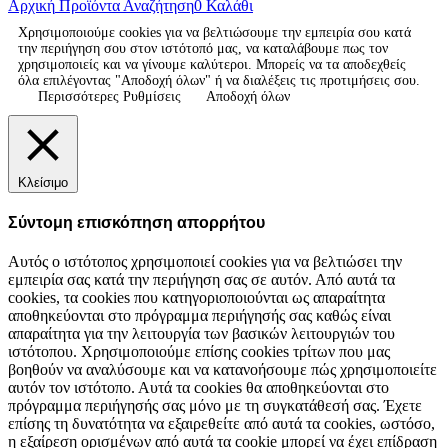
Αρχική
Προϊόντα
Αναζήτηση
0
Καλάθι
Χρησιμοποιούμε cookies για να βελτιώσουμε την εμπειρία σου κατά
την περιήγηση σου στον ιστότοπό μας, να καταλάβουμε πως τον
χρησιμοποιείς και να γίνουμε καλύτεροι. Μπορείς να τα αποδεχθείς
όλα επιλέγοντας "Αποδοχή όλων" ή να διαλέξεις τις προτιμήσεις σου.
Περισσότερες Ρυθμίσεις
Αποδοχή όλων
Κλείσιμο
Σύντομη επισκόπηση απορρήτου
Αυτός ο ιστότοπος χρησιμοποιεί cookies για να βελτιώσει την
εμπειρία σας κατά την περιήγηση σας σε αυτόν. Από αυτά τα
cookies, τα cookies που κατηγοριοποιούνται ως απαραίτητα
αποθηκεύονται στο πρόγραμμα περιήγησής σας καθώς είναι
απαραίτητα για την λειτουργία των βασικών λειτουργιών του
ιστότοπου. Χρησιμοποιούμε επίσης cookies τρίτων που μας
βοηθούν να αναλύσουμε και να κατανοήσουμε πώς χρησιμοποιείτε
αυτόν τον ιστότοπο. Αυτά τα cookies θα αποθηκεύονται στο
πρόγραμμα περιήγησής σας μόνο με τη συγκατάθεσή σας. Έχετε
επίσης τη δυνατότητα να εξαιρεθείτε από αυτά τα cookies, ωστόσο,
η εξαίρεση ορισμένων από αυτά τα cookie μπορεί να έχει επίδραση