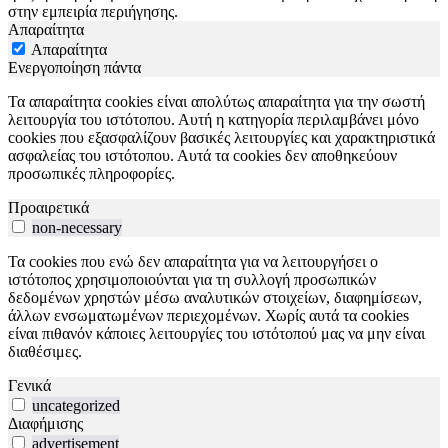
στην εμπειρία περιήγησης.
Απαραίτητα
Απαραίτητα
Ενεργοποίηση πάντα
Τα απαραίτητα cookies είναι απολύτως απαραίτητα για την σωστή
λειτουργία του ιστότοπου. Αυτή η κατηγορία περιλαμβάνει μόνο
cookies που εξασφαλίζουν βασικές λειτουργίες και χαρακτηριστικά
ασφαλείας του ιστότοπου. Αυτά τα cookies δεν αποθηκεύουν
προσωπικές πληροφορίες.
Προαιρετικά
non-necessary
Τα cookies που ενώ δεν απαραίτητα για να λειτουργήσει ο
ιστότοπος χρησιμοποιούνται για τη συλλογή προσωπικών
δεδομένων χρηστών μέσω αναλυτικών στοιχείων, διαφημίσεων,
άλλων ενσωματωμένων περιεχομένων. Χωρίς αυτά τα cookies
είναι πιθανόν κάποιες λειτουργίες του ιστότοπού μας να μην είναι
διαθέσιμες.
Γενικά
uncategorized
Διαφήμισης
advertisement