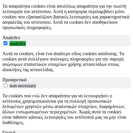
Τα απαραίτητα cookies είναι απολύτως απαραίτητα για την σωστή
λειτουργία του ιστότοπου. Αυτή η κατηγορία περιλαμβάνει μόνο
cookies που εξασφαλίζουν βασικές λειτουργίες και χαρακτηριστικά
ασφαλείας του ιστότοπου. Αυτά τα cookies δεν αποθηκεύουν
προσωπικές πληροφορίες.
Analytics
analytics
Αυτά τα cookies, είναι ένα ιδιαίτερο είδος cookies απόδοσης. Τα
cookies αυτά συλλέγουν ανώνυμες πληροφορίες για την παροχή
ανώνυμων στατιστικών στοιχείων χρήσης ιστοσελίδων στους
ιδιοκτήτες της ιστοσελίδας.
Προαιρετικά
non-necessary
Τα cookies που ενώ δεν απαραίτητα για να λειτουργήσει ο
ιστότοπος χρησιμοποιούνται για τη συλλογή προσωπικών
δεδομένων χρηστών μέσω αναλυτικών στοιχείων, διαφημίσεων,
άλλων ενσωματωμένων περιεχομένων. Χωρίς αυτά τα cookies
είναι πιθανόν κάποιες λειτουργίες του ιστότοπού μας να μην είναι
διαθέσιμες.
Γενικά