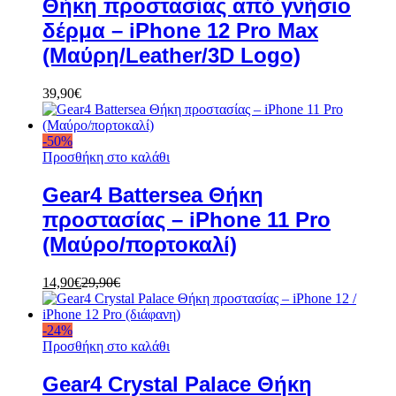
Θήκη προστασίας από γνήσιο
δέρμα – iPhone 12 Pro Max
(Μαύρη/Leather/3D Logo)
39,90
€
-
50
%
Προσθήκη στο καλάθι
Gear4 Battersea Θήκη
προστασίας – iPhone 11 Pro
(Μαύρο/πορτοκαλί)
14,90
€
29,90
€
-
24
%
Προσθήκη στο καλάθι
Gear4 Crystal Palace Θήκη