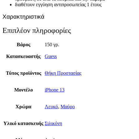
διαθέτουν εγγύηση αντιπροσωπείας 1 έτους
Χαρακτηριστικά
Επιπλέον πληροφορίες
Βάρος
150 γρ.
Κατασκευαστής
Guess
Τύπος προϊόντος
Θήκη Προστασίας
Μοντέλο
iPhone 13
Χρώμα
Λευκό
,
Μαύρο
Υλικό κατασκευής
Σιλικόνη