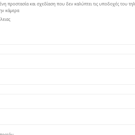
ένη προστασία και σχεδίαση που δεν καλύπτει τις υποδοχές του τ
την κάμερα
λειας
προϊόν.