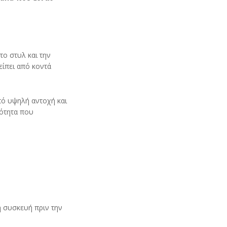
το στυλ και την
είπει από κοντά
πό υψηλή αντοχή και
κότητα που
η συσκευή πριν την