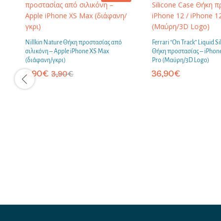
Nillkin Nature Θήκη προστασίας από
Ferrari “On Track” Liquid Si
σιλικόνη – Apple iPhone XS Max
Θήκη προστασίας – iPhone 
(διάφανη/γκρι)
Pro (Μαύρη/3D Logo)
2,90
€
36,90
€
3,90
€