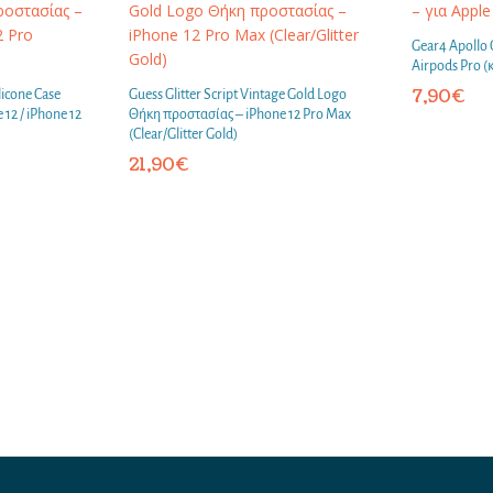
Gear4 Apollo 
Airpods Pro (
7,90
€
licone Case
Guess Glitter Script Vintage Gold Logo
12 / iPhone 12
Θήκη προστασίας – iPhone 12 Pro Max
(Clear/Glitter Gold)
21,90
€