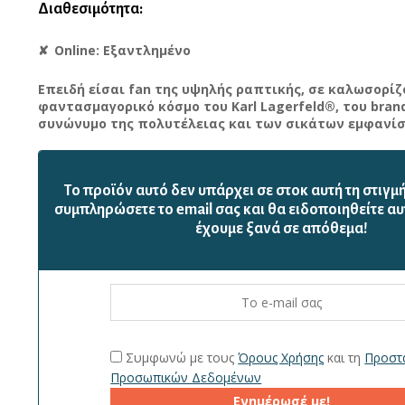
Διαθεσιμότητα:
Online: Εξαντλημένο
Επειδή είσαι fan της υψηλής ραπτικής, σε καλωσορίζ
φαντασμαγορικό κόσμο του Karl Lagerfeld®, του bran
συνώνυμο της πολυτέλειας και των σικάτων εμφανίσ
Το προϊόν αυτό δεν υπάρχει σε στοκ αυτή τη στιγμ
συμπληρώσετε το email σας και θα ειδοποιηθείτε αυ
έχουμε ξανά σε απόθεμα!
Συμφωνώ με τους
Όρους Χρήσης
και τη
Προστ
Προσωπικών Δεδομένων
Ενημέρωσέ με!