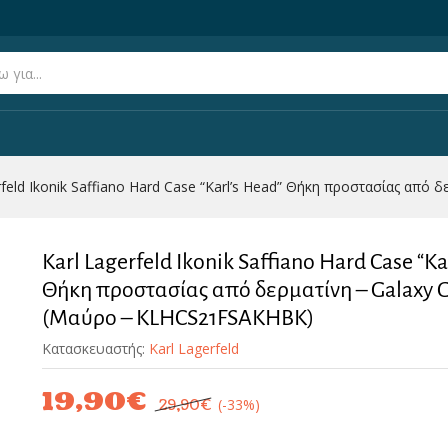
rfeld Ikonik Saffiano Hard Case “Karl’s Head” Θήκη προστασίας απ
Karl's Head" Θήκη προστασίας από δερματίνη – Galaxy G99
(0)
Karl Lagerfeld Ikonik Saffiano Hard Case “Ka
Θήκη προστασίας από δερματίνη – Galaxy G
(Μαύρο – KLHCS21FSAKHBK)
Κατασκευαστής:
Karl Lagerfeld
19,90
€
(-33%)
29,90
€