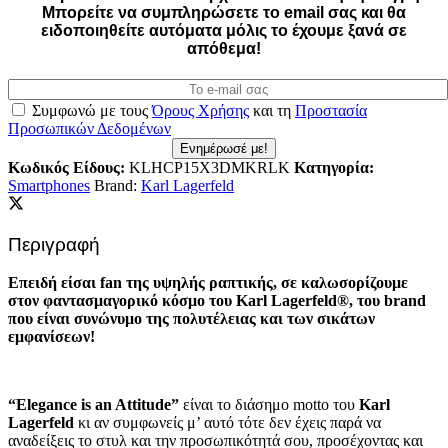
Mπορείτε να συμπληρώσετε το email σας και θα
ειδοποιηθείτε αυτόματα μόλις το έχουμε ξανά σε
απόθεμα!
Συμφωνώ με τους
Όρους Χρήσης
και τη
Προστασία
Προσωπικών Δεδομένων
Ενημέρωσέ με!
Κωδικός Είδους:
KLHCP15X3DMKRLK
Κατηγορία:
Smartphones
Brand:
Karl Lagerfeld
Περιγραφή
Επειδή είσαι fan της υψηλής ραπτικής, σε καλωσορίζουμε
στον φαντασμαγορικό κόσμο του Karl Lagerfeld®, του brand
που είναι συνώνυμο της πολυτέλειας και των σικάτων
εμφανίσεων!
“Elegance is an Attitude”
είναι το διάσημο motto του
Karl
Lagerfeld
κι αν συμφωνείς μ’ αυτό τότε δεν έχεις παρά να
αναδείξεις το στυλ και την προσωπικότητά σου, προσέχοντας και