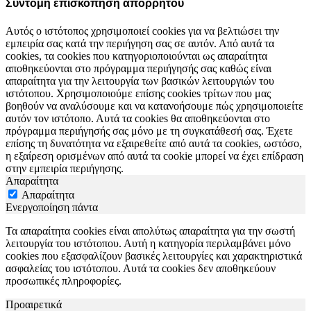
Σύντομη επισκόπηση απορρήτου
Αυτός ο ιστότοπος χρησιμοποιεί cookies για να βελτιώσει την
εμπειρία σας κατά την περιήγηση σας σε αυτόν. Από αυτά τα
cookies, τα cookies που κατηγοριοποιούνται ως απαραίτητα
αποθηκεύονται στο πρόγραμμα περιήγησής σας καθώς είναι
απαραίτητα για την λειτουργία των βασικών λειτουργιών του
ιστότοπου. Χρησιμοποιούμε επίσης cookies τρίτων που μας
βοηθούν να αναλύσουμε και να κατανοήσουμε πώς χρησιμοποιείτε
αυτόν τον ιστότοπο. Αυτά τα cookies θα αποθηκεύονται στο
πρόγραμμα περιήγησής σας μόνο με τη συγκατάθεσή σας. Έχετε
επίσης τη δυνατότητα να εξαιρεθείτε από αυτά τα cookies, ωστόσο,
η εξαίρεση ορισμένων από αυτά τα cookie μπορεί να έχει επίδραση
στην εμπειρία περιήγησης.
Απαραίτητα
Απαραίτητα
Ενεργοποίηση πάντα
Τα απαραίτητα cookies είναι απολύτως απαραίτητα για την σωστή
λειτουργία του ιστότοπου. Αυτή η κατηγορία περιλαμβάνει μόνο
cookies που εξασφαλίζουν βασικές λειτουργίες και χαρακτηριστικά
ασφαλείας του ιστότοπου. Αυτά τα cookies δεν αποθηκεύουν
προσωπικές πληροφορίες.
Προαιρετικά