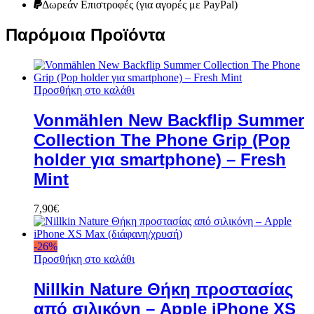
Δωρεάν Eπιστροφές (για αγορές με PayPal)
Παρόμοια Προϊόντα
Προσθήκη στο καλάθι
Vonmählen New Backflip Summer
Collection The Phone Grip (Pop
holder για smartphone) – Fresh
Mint
7,90
€
-
26
%
Προσθήκη στο καλάθι
Nillkin Nature Θήκη προστασίας
από σιλικόνη – Apple iPhone XS