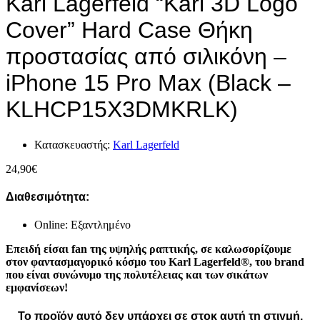
Karl Lagerfeld “Karl 3D Logo
Cover” Hard Case Θήκη
προστασίας από σιλικόνη –
iPhone 15 Pro Max (Black –
KLHCP15X3DMKRLK)
Κατασκευαστής:
Karl Lagerfeld
24,90
€
Διαθεσιμότητα:
Online: Εξαντλημένο
Επειδή είσαι fan της υψηλής ραπτικής, σε καλωσορίζουμε
στον φαντασμαγορικό κόσμο του Karl Lagerfeld®, του brand
που είναι συνώνυμο της πολυτέλειας και των σικάτων
εμφανίσεων!
Το προϊόν αυτό δεν υπάρχει σε στοκ αυτή τη στιγμή.