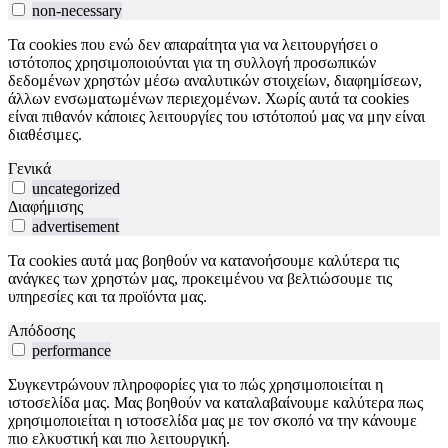
non-necessary
Τα cookies που ενώ δεν απαραίτητα για να λειτουργήσει ο
ιστότοπος χρησιμοποιούνται για τη συλλογή προσωπικών
δεδομένων χρηστών μέσω αναλυτικών στοιχείων, διαφημίσεων,
άλλων ενσωματωμένων περιεχομένων. Χωρίς αυτά τα cookies
είναι πιθανόν κάποιες λειτουργίες του ιστότοπού μας να μην είναι
διαθέσιμες.
Γενικά
uncategorized
Διαφήμισης
advertisement
Τα cookies αυτά μας βοηθούν να κατανοήσουμε καλύτερα τις
ανάγκες των χρηστών μας, προκειμένου να βελτιώσουμε τις
υπηρεσίες και τα προϊόντα μας.
Απόδοσης
performance
Συγκεντρώνουν πληροφορίες για το πώς χρησιμοποιείται η
ιστοσελίδα μας. Μας βοηθούν να καταλαβαίνουμε καλύτερα πως
χρησιμοποιείται η ιστοσελίδα μας με τον σκοπό να την κάνουμε
πιο ελκυστική και πιο λειτουργική.