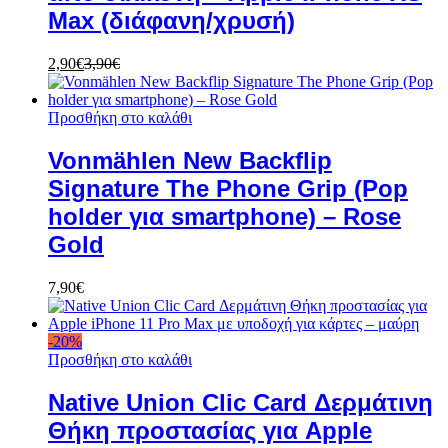
Max (διάφανη/χρυσή)
2,90
€
3,90
€
Προσθήκη στο καλάθι
Vonmählen New Backflip
Signature The Phone Grip (Pop
holder για smartphone) – Rose
Gold
7,90
€
-
20
%
Προσθήκη στο καλάθι
Native Union Clic Card Δερμάτινη
Θήκη προστασίας για Apple