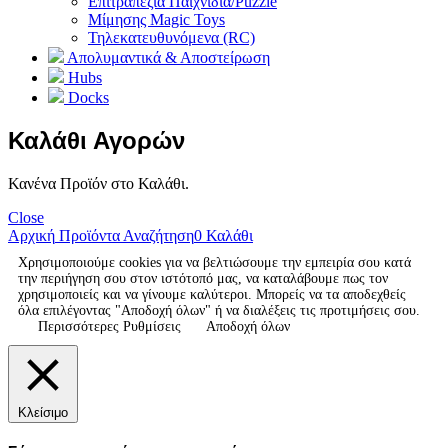
Επιτραπέζια Παιχνίδια/Puzzle
Μίμησης Magic Toys
Τηλεκατευθυνόμενα (RC)
Απολυμαντικά & Αποστείρωση
Hubs
Docks
Καλάθι Αγορών
Κανένα Προϊόν στο Καλάθι.
Close
Αρχική
Προϊόντα
Αναζήτηση
0
Καλάθι
Χρησιμοποιούμε cookies για να βελτιώσουμε την εμπειρία σου κατά
την περιήγηση σου στον ιστότοπό μας, να καταλάβουμε πως τον
χρησιμοποιείς και να γίνουμε καλύτεροι. Μπορείς να τα αποδεχθείς
όλα επιλέγοντας "Αποδοχή όλων" ή να διαλέξεις τις προτιμήσεις σου.
Περισσότερες Ρυθμίσεις
Αποδοχή όλων
Κλείσιμο