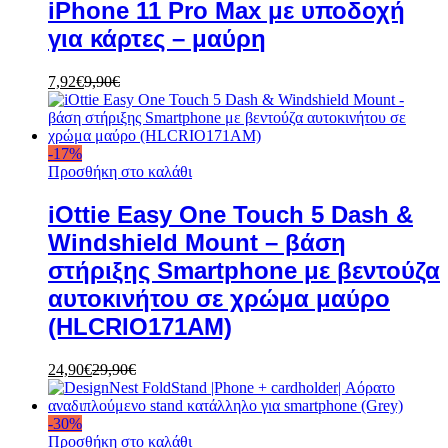
iPhone 11 Pro Max με υποδοχή
για κάρτες – μαύρη
7,92
€
9,90
€
-
17
%
Προσθήκη στο καλάθι
iOttie Easy One Touch 5 Dash &
Windshield Mount – βάση
στήριξης Smartphone με βεντούζα
αυτοκινήτου σε χρώμα μαύρο
(HLCRIO171AM)
24,90
€
29,90
€
-
30
%
Προσθήκη στο καλάθι