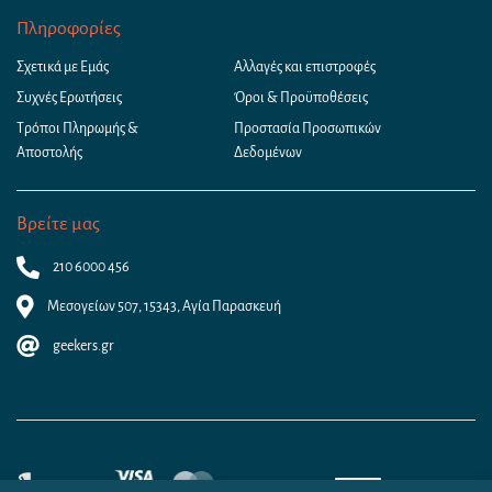
Πληροφορίες
Σχετικά με Εμάς
Αλλαγές και επιστροφές
Συχνές Ερωτήσεις
Όροι & Προϋποθέσεις
Τρόποι Πληρωμής &
Προστασία Προσωπικών
Αποστολής
Δεδομένων
Βρείτε μας
210 6000 456
Μεσογείων 507, 15343, Αγία Παρασκευή
geekers.gr