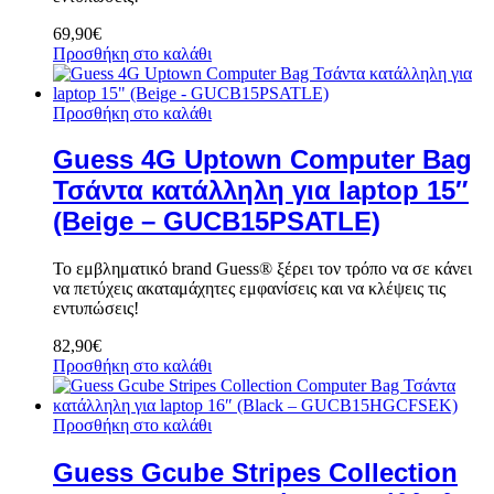
69,90
€
Προσθήκη στο καλάθι
Προσθήκη στο καλάθι
Guess 4G Uptown Computer Bag
Τσάντα κατάλληλη για laptop 15″
(Beige – GUCB15PSATLE)
Το εμβληματικό brand Guess® ξέρει τον τρόπο να σε κάνει
να πετύχεις ακαταμάχητες εμφανίσεις και να κλέψεις τις
εντυπώσεις!
82,90
€
Προσθήκη στο καλάθι
Προσθήκη στο καλάθι
Guess Gcube Stripes Collection