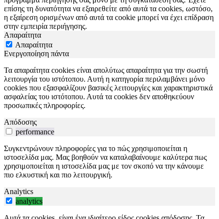
επίσης τη δυνατότητα να εξαιρεθείτε από αυτά τα cookies, ωστόσο,
η εξαίρεση ορισμένων από αυτά τα cookie μπορεί να έχει επίδραση
στην εμπειρία περιήγησης.
Απαραίτητα
Απαραίτητα
Ενεργοποίηση πάντα
Τα απαραίτητα cookies είναι απολύτως απαραίτητα για την σωστή
λειτουργία του ιστότοπου. Αυτή η κατηγορία περιλαμβάνει μόνο
cookies που εξασφαλίζουν βασικές λειτουργίες και χαρακτηριστικά
ασφαλείας του ιστότοπου. Αυτά τα cookies δεν αποθηκεύουν
προσωπικές πληροφορίες.
Απόδοσης
performance
Συγκεντρώνουν πληροφορίες για το πώς χρησιμοποιείται η
ιστοσελίδα μας. Μας βοηθούν να καταλαβαίνουμε καλύτερα πως
χρησιμοποιείται η ιστοσελίδα μας με τον σκοπό να την κάνουμε
πιο ελκυστική και πιο λειτουργική.
Analytics
analytics
Αυτά τα cookies, είναι ένα ιδιαίτερο είδος cookies απόδοσης. Τα