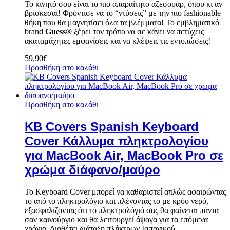
Το κινητό σου είναι το πιο απαραίτητο αξεσουάρ, όπου κι αν
βρίσκεσαι! Φρόντισε να το “ντύσεις” με την πιο fashionable
θήκη που θα μαγνητίσει όλα τα βλέμματα! Το εμβληματικό
brand
Guess®
ξέρει τον τρόπο να σε κάνει να πετύχεις
ακαταμάχητες εμφανίσεις και να κλέψεις τις εντυπώσεις!
59,90
€
Προσθήκη στο καλάθι
Προσθήκη στο καλάθι
KB Covers Spanish Keyboard
Cover Κάλλυμα πληκτρολογίου
για MacBook Air, MacBook Pro σε
χρώμα διάφανο/μαύρο
Το Keyboard Cover μπορεί να καθαριστεί απλώς αφαιρώντας
το από το πληκτρολόγιο και πλένοντάς το με κρύο νερό,
εξασφαλίζοντας ότι το πληκτρολόγιό σας θα φαίνεται πάντα
σαν καινούργιο και θα λειτουργεί άψογα για τα επόμενα
χρόνια. Διαθέτει διάταξη πλήκτρων Ισπανικού