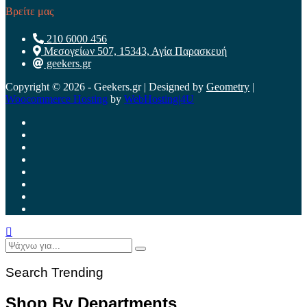
Βρείτε μας
210 6000 456
Μεσογείων 507, 15343, Αγία Παρασκευή
geekers.gr
Copyright © 2026 - Geekers.gr | Designed by
Geometry
|
Woocommerce Hosting
by
WebHosting|4U
Search Trending
Shop By Departments