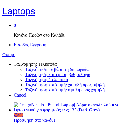
Laptops
0
Κανένα Προϊόν στο Καλάθι.
Είσοδος
Εγγραφή
Φίλτρο
Ταξινόμηση: Τελευταία
Ταξινόμηση με βάση τη δημοφιλία
Ταξινόμηση κατά μέση βαθμολογία
Ταξινόμηση: Τελευταία
Ταξινόμηση κατά τιμή: χαμηλή προς υψηλή
Ταξινόμηση κατά τιμή: υψηλή προς χαμηλή
Cancel
-
34
%
Προσθήκη στο καλάθι