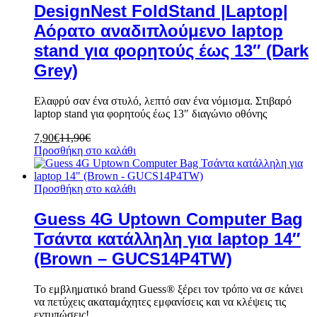
DesignNest FoldStand |Laptop|
Αόρατο αναδιπλούμενο laptop
stand για φορητούς έως 13″ (Dark
Grey)
Ελαφρύ σαν ένα στυλό, λεπτό σαν ένα νόμισμα. Στιβαρό
laptop stand για φορητούς έως 13″ διαγώνιο οθόνης
7,90
€
11,90
€
Προσθήκη στο καλάθι
Προσθήκη στο καλάθι
Guess 4G Uptown Computer Bag
Τσάντα κατάλληλη για laptop 14″
(Brown – GUCS14P4TW)
Το εμβληματικό brand Guess® ξέρει τον τρόπο να σε κάνει
να πετύχεις ακαταμάχητες εμφανίσεις και να κλέψεις τις
εντυπώσεις!