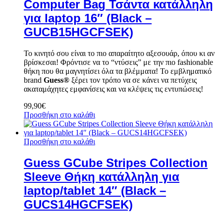
Computer Bag Τσάντα κατάλληλη
για laptop 16″ (Black –
GUCB15HGCFSEK)
Το κινητό σου είναι το πιο απαραίτητο αξεσουάρ, όπου κι αν
βρίσκεσαι! Φρόντισε να το “ντύσεις” με την πιο fashionable
θήκη που θα μαγνητίσει όλα τα βλέμματα! Το εμβληματικό
brand
Guess®
ξέρει τον τρόπο να σε κάνει να πετύχεις
ακαταμάχητες εμφανίσεις και να κλέψεις τις εντυπώσεις!
99,90
€
Προσθήκη στο καλάθι
Προσθήκη στο καλάθι
Guess GCube Stripes Collection
Sleeve Θήκη κατάλληλη για
laptop/tablet 14″ (Black –
GUCS14HGCFSEK)