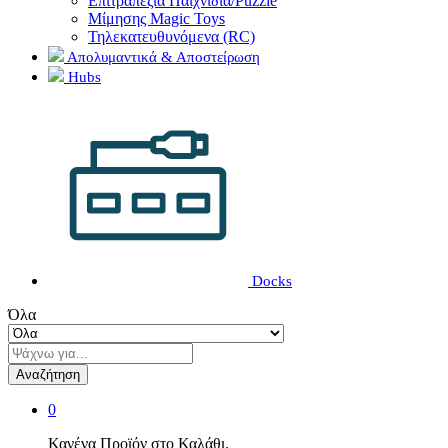
Επιτραπέζια Παιχνίδια/Puzzle
Μίμησης Magic Toys
Τηλεκατευθυνόμενα (RC)
Απολυμαντικά & Αποστείρωση
Hubs
Docks
Όλα
Αναζήτηση
0
Κανένα Προϊόν στο Καλάθι.