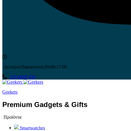
Δευτέρα-Παρασκευή 09:00-17:00
210 6000 456
Geekers
Premium Gadgets & Gifts
Προϊόντα
Smartwatches