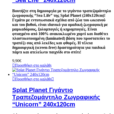
Βουτήξτε στη δημιουργία με το γιγάντιο τραπεζομάντηλο
ζωγραφικής “Sea Life” της Splat Planet (240x120cm)!
Γεμάτο με εντυπωσιακά σχέδια από ζώα του ωκεανού
και του βυθού, είναι ιδανικό για ομαδική ζωγραφική με
μαρκαδόρους, ξυλομπογιές ή κηρομπογιές. Είναι
φτιαγμένο από 100% ανακυκλωμένο χαρτί και διαθέτει
πλαστικοποιημένη (laminated) βάση που προστατεύει το
τραπέζι σας από λεκέδες και φθορές. Η τέλεια
δημιουργική (screen-free) δραστηριότητα για παιδικά
πάρτι και ατελείωτο παιχνίδι στο σπίτι!
9,90
€
Προσθήκη στο καλάθι
Προσθήκη στο καλάθι
Splat Planet Γιγάντιο
Τραπεζομάντηλο Ζωγραφικής
“Unicorn” 240x120cm