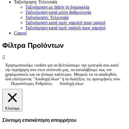
Ταξινόμηση: Τελευταία
Ταξινόμηση με βάση τη δημοφιλία
Ταξινόμηση κατά μέση βαθμολογία
Ταξινόμηση: Τελευταία
Ταξινόμηση κατά τιμή: χαμηλή προς υψηλή
Ταξινόμηση κατά τιμή: υψηλή προς χαμηλή
Cancel
Φίλτρα Προϊόντων
Χρησιμοποιούμε cookies για να βελτιώσουμε την εμπειρία σου κατά
την περιήγηση σου στον ιστότοπό μας, να καταλάβουμε πως τον
χρησιμοποιείς και να γίνουμε καλύτεροι. Μπορείς να τα αποδεχθείς
όλα επιλέγοντας "Αποδοχή όλων" ή να διαλέξεις τις προτιμήσεις σου.
Περισσότερες Ρυθμίσεις
Αποδοχή όλων
Κλείσιμο
Σύντομη επισκόπηση απορρήτου