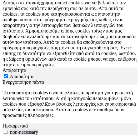
Αυτός ο ιστότοπος χρησιμοποιεί cookies για να βελτιώσει την
εμπειρία σας κατά την περιήγηση σας σε αυτόν. Από αυτά τα
cookies, τα cookies που κατηγοριοποιούνται ως απαραίτητα
αποθηκεύονται στο πρόγραμμα περιήγησής σας καθώς είναι
απαραίτητα για την λειτουργία των βασικών λειτουργιών του
ιστότοπου. Χρησιμοποιούμε επίσης cookies τρίτων που μας
βοηθούν να αναλύσουμε και να κατανοήσουμε πώς χρησιμοποιείτε
αυτόν τον ιστότοπο. Αυτά τα cookies θα αποθηκεύονται στο
πρόγραμμα περιήγησής σας μόνο με τη συγκατάθεσή σας. Έχετε
επίσης τη δυνατότητα να εξαιρεθείτε από αυτά τα cookies, ωστόσο,
η εξαίρεση ορισμένων από αυτά τα cookie μπορεί να έχει επίδραση
στην εμπειρία περιήγησης.
Απαραίτητα
Απαραίτητα
Ενεργοποίηση πάντα
Τα απαραίτητα cookies είναι απολύτως απαραίτητα για την σωστή
λειτουργία του ιστότοπου. Αυτή η κατηγορία περιλαμβάνει μόνο
cookies που εξασφαλίζουν βασικές λειτουργίες και χαρακτηριστικά
ασφαλείας του ιστότοπου. Αυτά τα cookies δεν αποθηκεύουν
προσωπικές πληροφορίες.
Προαιρετικά
non-necessary