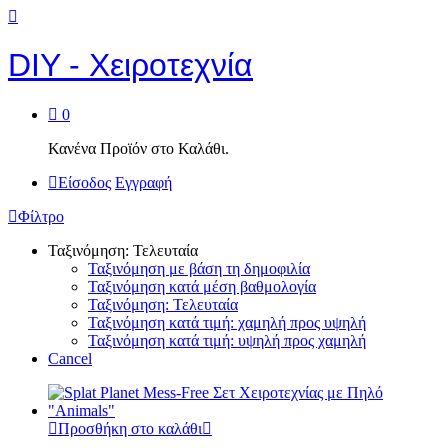
DIY - Χειροτεχνία
0
Κανένα Προϊόν στο Καλάθι.
Είσοδος
Εγγραφή
Φίλτρο
Ταξινόμηση: Τελευταία
Ταξινόμηση με βάση τη δημοφιλία
Ταξινόμηση κατά μέση βαθμολογία
Ταξινόμηση: Τελευταία
Ταξινόμηση κατά τιμή: χαμηλή προς υψηλή
Ταξινόμηση κατά τιμή: υψηλή προς χαμηλή
Cancel
Προσθήκη στο καλάθι