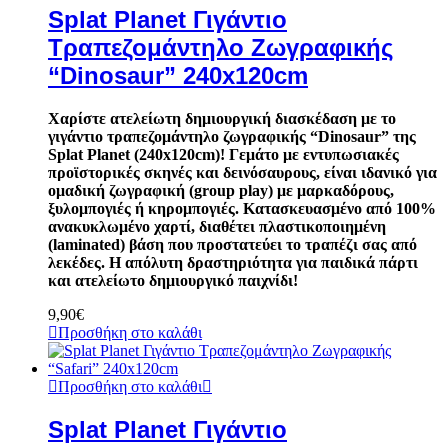
Splat Planet Γιγάντιο
Τραπεζομάντηλο Ζωγραφικής
“Dinosaur” 240x120cm
Χαρίστε ατελείωτη δημιουργική διασκέδαση με το
γιγάντιο τραπεζομάντηλο ζωγραφικής “Dinosaur” της
Splat Planet (240x120cm)! Γεμάτο με εντυπωσιακές
προϊστορικές σκηνές και δεινόσαυρους, είναι ιδανικό για
ομαδική ζωγραφική (group play) με μαρκαδόρους,
ξυλομπογιές ή κηρομπογιές. Κατασκευασμένο από 100%
ανακυκλωμένο χαρτί, διαθέτει πλαστικοποιημένη
(laminated) βάση που προστατεύει το τραπέζι σας από
λεκέδες. Η απόλυτη δραστηριότητα για παιδικά πάρτι
και ατελείωτο δημιουργικό παιχνίδι!
9,90
€
Προσθήκη στο καλάθι
Προσθήκη στο καλάθι
Splat Planet Γιγάντιο