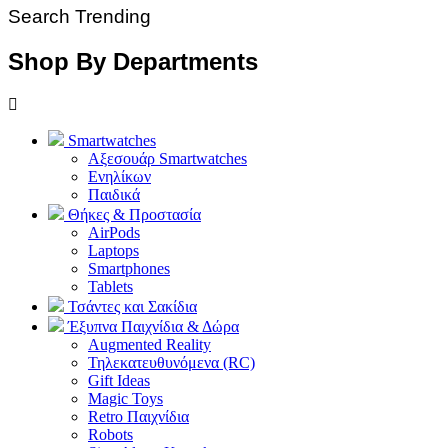
Search Trending
Shop By Departments
Smartwatches
Αξεσουάρ Smartwatches
Ενηλίκων
Παιδικά
Θήκες & Προστασία
AirPods
Laptops
Smartphones
Tablets
Τσάντες και Σακίδια
Έξυπνα Παιχνίδια & Δώρα
Augmented Reality
Τηλεκατευθυνόμενα (RC)
Gift Ideas
Magic Toys
Retro Παιχνίδια
Robots