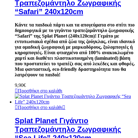
Τραπεζομάντηλο Ζωγραφικής
“Safari” 240x120cm
Κάντε τα παιδικά πάρτι και τα απογεύματα στο σπίτι πιο
δημιουργικά με το γιγάντιο τραπεζομάντηλο ζωγραφικής
“Safari” της Splat Planet (240x120cm)! Γεμάτο με
εντυπωσιακά σχέδια από ζώα της ζούγκλας, είναι ιδανικό
για ομαδική ζωγραφική με μαρκαδόρους, ξυλομπογιές ή
κηρομπογιές. Είναι φτιαγμένο από 100% ανακυκλωμένο
χαρτί και διαθέτει πλαστικοποιημένη (laminated) βάση
που προστατεύει το τραπέζι σας από λεκέδες και φθορές.
Μια φανταστική, eco-friendly δραστηριότητα που θα
λατρέψουν τα παιδιά!
9,90
€
Προσθήκη στο καλάθι
Προσθήκη στο καλάθι
Splat Planet Γιγάντιο
Τραπεζομάντηλο Ζωγραφικής
“Sea Life” 240x120cm