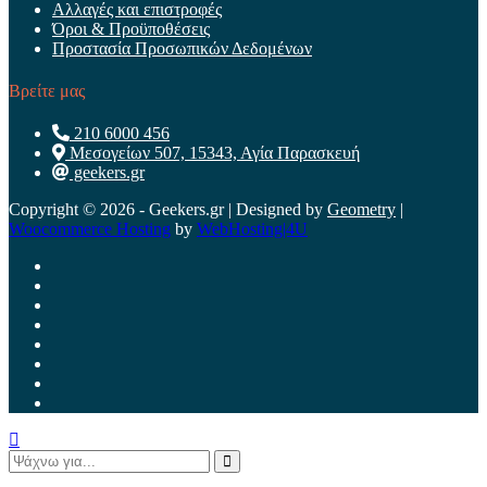
Αλλαγές και επιστροφές
Όροι & Προϋποθέσεις
Προστασία Προσωπικών Δεδομένων
Βρείτε μας
210 6000 456
Μεσογείων 507, 15343, Αγία Παρασκευή
geekers.gr
Copyright © 2026 - Geekers.gr | Designed by
Geometry
|
Woocommerce Hosting
by
WebHosting|4U