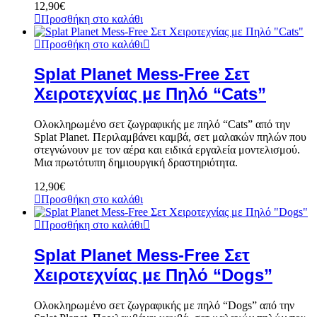
12,90
€
Προσθήκη στο καλάθι
Προσθήκη στο καλάθι
Splat Planet Mess-Free Σετ
Χειροτεχνίας με Πηλό “Cats”
Ολοκληρωμένο σετ ζωγραφικής με πηλό “Cats” από την
Splat Planet. Περιλαμβάνει καμβά, σετ μαλακών πηλών που
στεγνώνουν με τον αέρα και ειδικά εργαλεία μοντελισμού.
Μια πρωτότυπη δημιουργική δραστηριότητα.
12,90
€
Προσθήκη στο καλάθι
Προσθήκη στο καλάθι
Splat Planet Mess-Free Σετ
Χειροτεχνίας με Πηλό “Dogs”
Ολοκληρωμένο σετ ζωγραφικής με πηλό “Dogs” από την