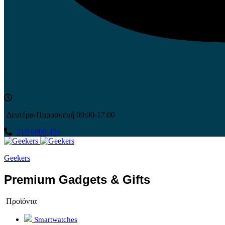
Δευτέρα-Παρασκευή 09:00-17:00
210 6000 456
Geekers
Premium Gadgets & Gifts
Προϊόντα
Smartwatches