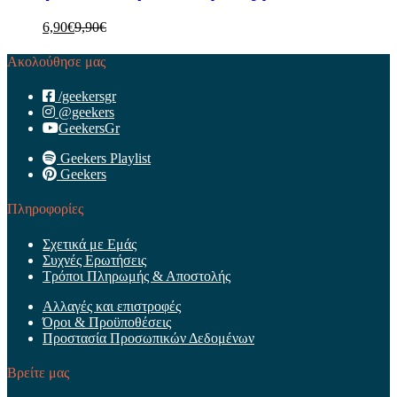
6,90
€
9,90
€
Ακολούθησε μας
/geekersgr
@geekers
GeekersGr
Geekers Playlist
Geekers
Πληροφορίες
Σχετικά με Εμάς
Συχνές Ερωτήσεις
Τρόποι Πληρωμής & Αποστολής
Αλλαγές και επιστροφές
Όροι & Προϋποθέσεις
Προστασία Προσωπικών Δεδομένων
Βρείτε μας