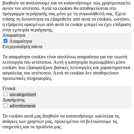
βοηθούν να αναλύσουμε και να κατανοήσουμε πώς χρησιμοποιείτε
αυτόν τον ιστότοπο. Αυτά τα cookies θα αποθηκεύονται στο
πρόγραμμα περιήγησής σας μόνο με τη συγκατάθεσή σας. Έχετε
επίσης τη δυνατότητα να εξαιρεθείτε από αυτά τα cookies, ωστόσο,
η εξαίρεση ορισμένων από αυτά τα cookie μπορεί να έχει επίδραση
στην εμπειρία περιήγησης.
Απαραίτητα
Απαραίτητα
Ενεργοποίηση πάντα
Τα απαραίτητα cookies είναι απολύτως απαραίτητα για την σωστή
λειτουργία του ιστότοπου. Αυτή η κατηγορία περιλαμβάνει μόνο
cookies που εξασφαλίζουν βασικές λειτουργίες και χαρακτηριστικά
ασφαλείας του ιστότοπου. Αυτά τα cookies δεν αποθηκεύουν
προσωπικές πληροφορίες.
Γενικά
uncategorized
Διαφήμισης
advertisement
Τα cookies αυτά μας βοηθούν να κατανοήσουμε καλύτερα τις
ανάγκες των χρηστών μας, προκειμένου να βελτιώσουμε τις
υπηρεσίες και τα προϊόντα μας.