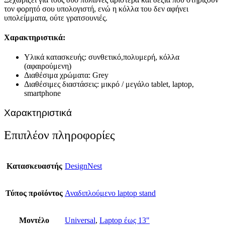
τον φορητό σου υπολογιστή, ενώ η κόλλα του δεν αφήνει
υπολείμματα, ούτε γρατσουνιές.
Χαρακτηριστικά:
Υλικά κατασκευής: συνθετικό,πολυμερή, κόλλα
(αφαιρούμενη)
Διαθέσιμα χρώματα: Grey
Διαθέσιμες διαστάσεις: μικρό / μεγάλο tablet, laptop,
smartphone
Χαρακτηριστικά
Επιπλέον πληροφορίες
Κατασκευαστής
DesignNest
Τύπος προϊόντος
Αναδιπλούμενο laptop stand
Μοντέλο
Universal
,
Laptop έως 13"