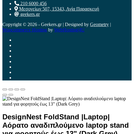
210 6000 456
Μεσογείων 507, 15343, Αγία Παρασκευή
geekers.gr
Copyright © 2026 - Geekers.gr | Designed by
Geometry
|
Woocommerce Hosting
by
WebHosting|4U
DesignNest FoldStand |Laptop|
Αόρατο αναδιπλούμενο laptop stand
για φορητούς έως 13" (Dark Grey)