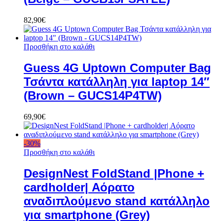
82,90
€
Προσθήκη στο καλάθι
Guess 4G Uptown Computer Bag
Τσάντα κατάλληλη για laptop 14″
(Brown – GUCS14P4TW)
69,90
€
-
30
%
Προσθήκη στο καλάθι
DesignNest FoldStand |Phone +
cardholder| Αόρατο
αναδιπλούμενο stand κατάλληλο
για smartphone (Grey)