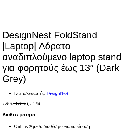
DesignNest FoldStand
|Laptop| Αόρατο
αναδιπλούμενο laptop stand
για φορητούς έως 13″ (Dark
Grey)
Κατασκευαστής:
DesignNest
7,90
€
11,90
€
(-34%)
Διαθεσιμότητα:
Online: Άμεσα διαθέσιμο για παράδοση