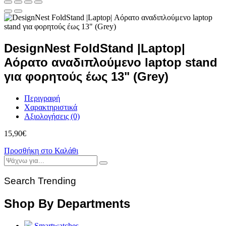
DesignNest FoldStand |Laptop|
Αόρατο αναδιπλούμενο laptop stand
για φορητούς έως 13" (Grey)
Περιγραφή
Χαρακτηριστικά
Αξιολογήσεις (0)
15,90
€
Προσθήκη στο Καλάθι
Search Trending
Shop By Departments
Smartwatches