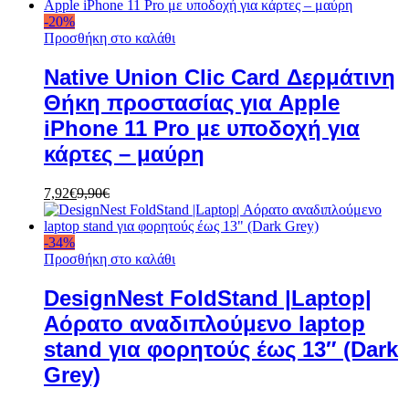
-
20
%
Προσθήκη στο καλάθι
Native Union Clic Card Δερμάτινη
Θήκη προστασίας για Apple
iPhone 11 Pro με υποδοχή για
κάρτες – μαύρη
7,92
€
9,90
€
-
34
%
Προσθήκη στο καλάθι
DesignNest FoldStand |Laptop|
Αόρατο αναδιπλούμενο laptop
stand για φορητούς έως 13″ (Dark
Grey)