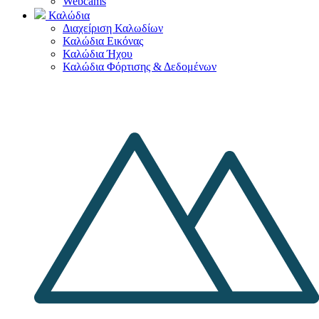
Webcams
Καλώδια
Διαχείριση Καλωδίων
Καλώδια Εικόνας
Καλώδια Ήχου
Καλώδια Φόρτισης & Δεδομένων