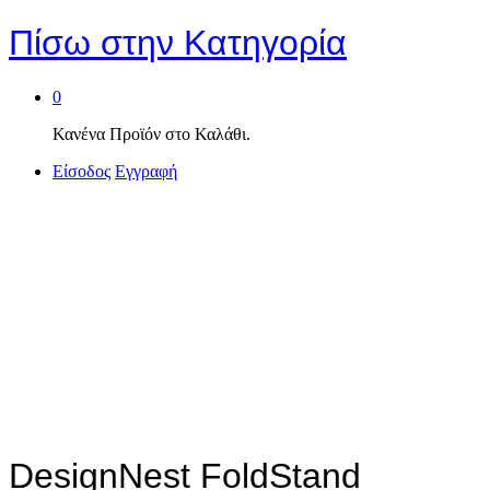
Πίσω στην
Κατηγορία
0
Κανένα Προϊόν στο Καλάθι.
Είσοδος
Εγγραφή
DesignNest FoldStand