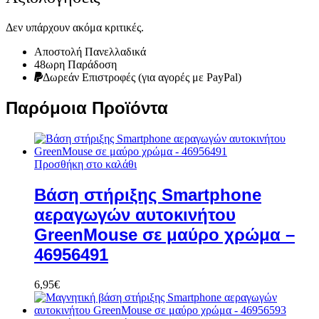
Δεν υπάρχουν ακόμα κριτικές.
Αποστολή Πανελλαδικά
48ωρη Παράδοση
Δωρεάν Eπιστροφές (για αγορές με PayPal)
Παρόμοια Προϊόντα
Προσθήκη στο καλάθι
Βάση στήριξης Smartphone
αεραγωγών αυτοκινήτου
GreenMouse σε μαύρο χρώμα –
46956491
6,95
€