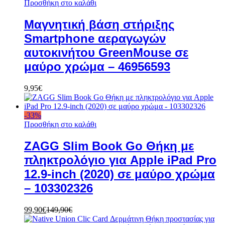
Προσθήκη στο καλάθι
Μαγνητική βάση στήριξης
Smartphone αεραγωγών
αυτοκινήτου GreenMouse σε
μαύρο χρώμα – 46956593
9,95
€
-
33
%
Προσθήκη στο καλάθι
ZAGG Slim Book Go Θήκη με
πληκτρολόγιο για Apple iPad Pro
12.9-inch (2020) σε μαύρο χρώμα
– 103302326
99,90
€
149,90
€