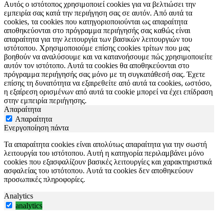
Αυτός ο ιστότοπος χρησιμοποιεί cookies για να βελτιώσει την
εμπειρία σας κατά την περιήγηση σας σε αυτόν. Από αυτά τα
cookies, τα cookies που κατηγοριοποιούνται ως απαραίτητα
αποθηκεύονται στο πρόγραμμα περιήγησής σας καθώς είναι
απαραίτητα για την λειτουργία των βασικών λειτουργιών του
ιστότοπου. Χρησιμοποιούμε επίσης cookies τρίτων που μας
βοηθούν να αναλύσουμε και να κατανοήσουμε πώς χρησιμοποιείτε
αυτόν τον ιστότοπο. Αυτά τα cookies θα αποθηκεύονται στο
πρόγραμμα περιήγησής σας μόνο με τη συγκατάθεσή σας. Έχετε
επίσης τη δυνατότητα να εξαιρεθείτε από αυτά τα cookies, ωστόσο,
η εξαίρεση ορισμένων από αυτά τα cookie μπορεί να έχει επίδραση
στην εμπειρία περιήγησης.
Απαραίτητα
Απαραίτητα
Ενεργοποίηση πάντα
Τα απαραίτητα cookies είναι απολύτως απαραίτητα για την σωστή
λειτουργία του ιστότοπου. Αυτή η κατηγορία περιλαμβάνει μόνο
cookies που εξασφαλίζουν βασικές λειτουργίες και χαρακτηριστικά
ασφαλείας του ιστότοπου. Αυτά τα cookies δεν αποθηκεύουν
προσωπικές πληροφορίες.
Analytics
analytics