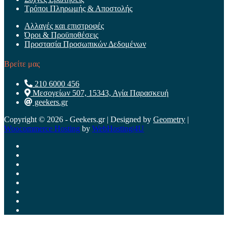
Τρόποι Πληρωμής & Αποστολής
Αλλαγές και επιστροφές
Όροι & Προϋποθέσεις
Προστασία Προσωπικών Δεδομένων
Βρείτε μας
210 6000 456
Μεσογείων 507, 15343, Αγία Παρασκευή
geekers.gr
Copyright © 2026 - Geekers.gr | Designed by
Geometry
|
Woocommerce Hosting
by
WebHosting|4U