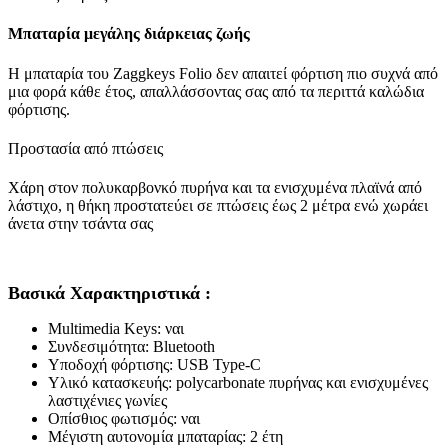
Μπαταρία μεγάλης διάρκειας ζωής
Η μπαταρία του Zaggkeys Folio δεν απαιτεί φόρτιση πιο συχνά από
μια φορά κάθε έτος, απαλλάσσοντας σας από τα περιττά καλώδια
φόρτισης.
Προστασία από πτώσεις
Χάρη στον πολυκαρβονκό πυρήνα και τα ενισχυμένα πλαϊνά από
λάστιχο, η θήκη προστατεύει σε πτώσεις έως 2 μέτρα ενώ χωράει
άνετα στην τσάντα σας
Βασικά Χαρακτηριστικά :
Multimedia Keys: ναι
Συνδεσιμότητα: Bluetooth
Υποδοχή φόρτισης: USB Type-C
Υλικό κατασκευής: polycarbonate πυρήνας και ενισχυμένες
λαστιχένιες γωνίες
Οπίσθιος φωτισμός: ναι
Μέγιστη αυτονομία μπαταρίας: 2 έτη