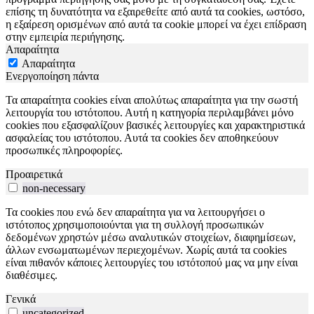
επίσης τη δυνατότητα να εξαιρεθείτε από αυτά τα cookies, ωστόσο,
η εξαίρεση ορισμένων από αυτά τα cookie μπορεί να έχει επίδραση
στην εμπειρία περιήγησης.
Απαραίτητα
Απαραίτητα
Ενεργοποίηση πάντα
Τα απαραίτητα cookies είναι απολύτως απαραίτητα για την σωστή
λειτουργία του ιστότοπου. Αυτή η κατηγορία περιλαμβάνει μόνο
cookies που εξασφαλίζουν βασικές λειτουργίες και χαρακτηριστικά
ασφαλείας του ιστότοπου. Αυτά τα cookies δεν αποθηκεύουν
προσωπικές πληροφορίες.
Προαιρετικά
non-necessary
Τα cookies που ενώ δεν απαραίτητα για να λειτουργήσει ο
ιστότοπος χρησιμοποιούνται για τη συλλογή προσωπικών
δεδομένων χρηστών μέσω αναλυτικών στοιχείων, διαφημίσεων,
άλλων ενσωματωμένων περιεχομένων. Χωρίς αυτά τα cookies
είναι πιθανόν κάποιες λειτουργίες του ιστότοπού μας να μην είναι
διαθέσιμες.
Γενικά
uncategorized