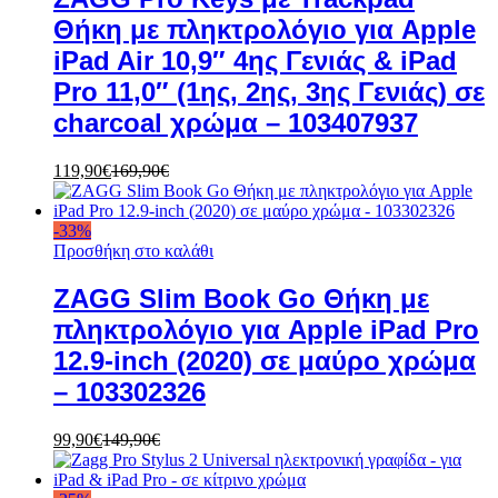
Θήκη με πληκτρολόγιο για Apple
iPad Air 10,9″ 4ης Γενιάς & iPad
Pro 11,0″ (1ης, 2ης, 3ης Γενιάς) σε
charcoal χρώμα – 103407937
119,90
€
169,90
€
-
33
%
Προσθήκη στο καλάθι
ZAGG Slim Book Go Θήκη με
πληκτρολόγιο για Apple iPad Pro
12.9-inch (2020) σε μαύρο χρώμα
– 103302326
99,90
€
149,90
€