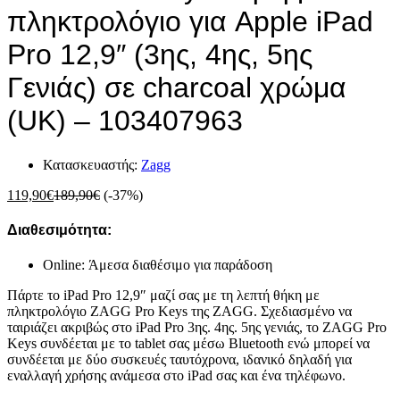
πληκτρολόγιο για Apple iPad
Pro 12,9″ (3ης, 4ης, 5ης
Γενιάς) σε charcoal χρώμα
(UK) – 103407963
Κατασκευαστής:
Zagg
119,90
€
189,90
€
(-37%)
Διαθεσιμότητα:
Online: Άμεσα διαθέσιμο για παράδοση
Πάρτε το iPad Pro 12,9″ μαζί σας με τη λεπτή θήκη με
πληκτρολόγιο ZAGG Pro Keys της ZAGG. Σχεδιασμένο να
ταιριάζει ακριβώς στο iPad Pro 3ης. 4ης. 5ης γενιάς, το ZAGG Pro
Keys συνδέεται με το tablet σας μέσω Bluetooth ενώ μπορεί να
συνδέεται με δύο συσκευές ταυτόχρονα, ιδανικό δηλαδή για
εναλλαγή χρήσης ανάμεσα στο iPad σας και ένα τηλέφωνο.