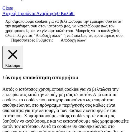
Close
Αρχική
Προϊόντα
Αναζήτηση
0
Καλάθι
Χρησιμοποιούμε cookies για να βελτιώσουμε την εμπειρία σου κατά
την περιήγηση σου στον ιστότοπό μας, να καταλάβουμε πως τον
χρησιμοποιείς και να γίνουμε καλύτεροι. Μπορείς να τα αποδεχθείς
όλα επιλέγοντας "Αποδοχή όλων" ή να διαλέξεις τις προτιμήσεις σου.
Περισσότερες Ρυθμίσεις
Αποδοχή όλων
Κλείσιμο
Σύντομη επισκόπηση απορρήτου
Αυτός ο ιστότοπος χρησιμοποιεί cookies για να βελτιώσει την
εμπειρία σας κατά την περιήγηση σας σε αυτόν. Από αυτά τα
cookies, τα cookies που κατηγοριοποιούνται ως απαραίτητα
αποθηκεύονται στο πρόγραμμα περιήγησής σας καθώς είναι
απαραίτητα για την λειτουργία των βασικών λειτουργιών του
ιστότοπου. Χρησιμοποιούμε επίσης cookies τρίτων που μας
βοηθούν να αναλύσουμε και να κατανοήσουμε πώς χρησιμοποιείτε
αυτόν τον ιστότοπο. Αυτά τα cookies θα αποθηκεύονται στο
πρόγραμμα περιήγησής σας μόνο με τη συγκατάθεσή σας. Έχετε