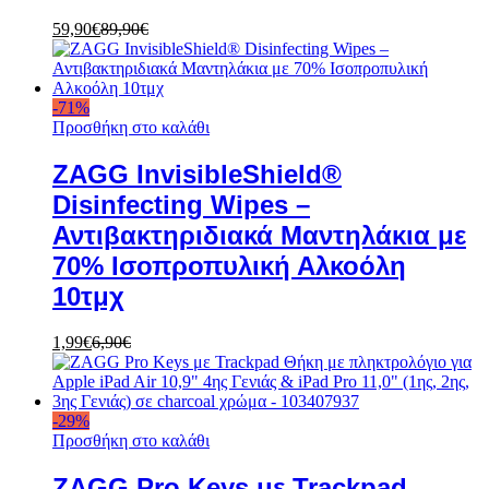
59,90
€
89,90
€
-
71
%
Προσθήκη στο καλάθι
ZAGG InvisibleShield®
Disinfecting Wipes –
Αντιβακτηριδιακά Μαντηλάκια με
70% Ισοπροπυλική Αλκοόλη
10τμχ
1,99
€
6,90
€
-
29
%
Προσθήκη στο καλάθι
ZAGG Pro Keys με Trackpad