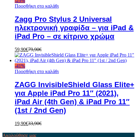
-
25
%
Προσθήκη στο καλάθι
Zagg Pro Stylus 2 Universal
ηλεκτρονική γραφίδα – για iPad &
iPad Pro – σε κίτρινο χρώμα
59,90
€
79,90
€
-
41
%
Προσθήκη στο καλάθι
ZAGG InvisibleShield Glass Elite+
για Apple iPad Pro 11″ (2021),
iPad Air (4th Gen) & iPad Pro 11″
(1st / 2nd Gen)
19,90
€
33,90
€
Ακολούθησε μας