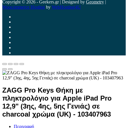
Copyright © 2026 - Geekers.gr | Designed by
Geometry
|
Woocommerce Hosting
by
WebHosting|4U
ZAGG Pro Keys Θήκη με
πληκτρολόγιο για Apple iPad Pro
12,9" (3ης, 4ης, 5ης Γενιάς) σε
charcoal χρώμα (UK) - 103407963
Περιγραφή