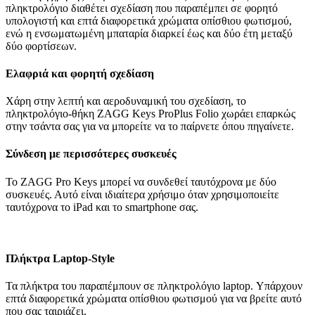
πληκτρολόγιο διαθέτει σχεδίαση που παραπέμπει σε φορητό
υπολογιστή και επτά διαφορετικά χρώματα οπίσθιου φωτισμού,
ενώ η ενσωματωμένη μπαταρία διαρκεί έως και δύο έτη μεταξύ
δύο φορτίσεων.
Ελαφριά και φορητή σχεδίαση
Χάρη στην λεπτή και αεροδυναμική του σχεδίαση, το
πληκτρολόγιο-θήκη ZAGG Keys ProPlus Folio χωράει επαρκώς
στην τσάντα σας για να μπορείτε να το παίρνετε όπου πηγαίνετε.
Σύνδεση με περισσότερες συσκευές
Το ZAGG Pro Keys μπορεί να συνδεθεί ταυτόχρονα με δύο
συσκευές. Αυτό είναι ιδιαίτερα χρήσιμο όταν χρησιμοποιείτε
ταυτόχρονα το iPad και το smartphone σας.
Πλήκτρα Laptop-Style
Τα πλήκτρα του παραπέμπουν σε πληκτρολόγιο laptop. Υπάρχουν
επτά διαφορετικά χρώματα οπίσθιου φωτισμού για να βρείτε αυτό
που σας ταιριάζει.