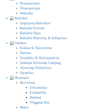
Περιφερειακά
Πληκτρολόγια
Webcams
Καλώδια
Διαχείριση Καλωδίων
Καλώδια Εικόνας
Καλώδια Ήχου
Καλώδια Φόρτισης & Δεδομένων
Outdoor
Κυάλια & Τηλεσκόπια
Πατίνια
Σουγιάδες & Πολυεργαλεία
Διάφορα Αξεσουάρ Camping
Αξεσουάρ Ποδηλάτου
Ομπρέλες
Φωτισμός
Φωτιστικά
Επιτραπέζια
Επιδαπέδια
Παιδικά
Vlogging Kits
Φακοί