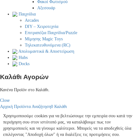
Φακοί Φωτισμού
Αξεσουάρ
Παιχνίδια
Arcades
DIY – Χειροτεχνία
Επιτραπέζια Παιχνίδια/Puzzle
Μίμησης Magic Toys
Τηλεκατευθυνόμενα (RC)
Απολυμαντικά & Αποστείρωση
Hubs
Docks
Καλάθι Αγορών
Κανένα Προϊόν στο Καλάθι.
Close
Αρχική
Προϊόντα
Αναζήτηση
0
Καλάθι
Χρησιμοποιούμε cookies για να βελτιώσουμε την εμπειρία σου κατά την
περιήγηση σου στον ιστότοπό μας, να καταλάβουμε πως τον
χρησιμοποιείς και να γίνουμε καλύτεροι. Μπορείς να τα αποδεχθείς όλα
επιλέγοντας "Αποδοχή όλων" ή να διαλέξεις τις προτιμήσεις σου.