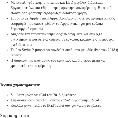
Με ένδειξη φόρτισης μπαταρίας και LED μεγάλης διάρκειας:
Εργαστείτε έως και εξίμισι ώρες πριν την επαναφόρτιση. Η οπτική
ειδοποίηση φόρτισης εξασφαλίζει αδιάκοπη χρήση
Συμβατό με Apple Pencil Apps: Χρησιμοποιήστε τις αγαπημένες σας
εφαρμογές που υποστηρίζουν το Apple Pencil για μια ευέλικτη,
δημιουργική εμπειρία
Αυξήστε την παραγωγικότητά σας: πλοηγηθείτε και επιλέξτε
αντικείμενα μέσα σε ένα κείμενο με ευκολία, κρατήστε σημειώσεις,
σχεδιάστε κ.α.
Το Pro Stylus 2 μπορεί να συνδεθεί αυτόματα με κάθε iPad του 2018 ή
νεότερο
Η διάρκεια της μπαταρίας του είναι έως και 6,5 ώρες μέχρι να
χρειαστεί εκ νέου φόρτιση
Τεχνικά χαρακτηριστικά:
Συμβατά μοντέλα: iPad του 2018 ή νεότερο
Στη συσκευασία περιλαμβάνεται καλώδιο φόρτισης USB-C
Κολλάει μαγνητικά στο iPad/Tablet σας για να μη το χάνετε
Χαρακτηριστικά