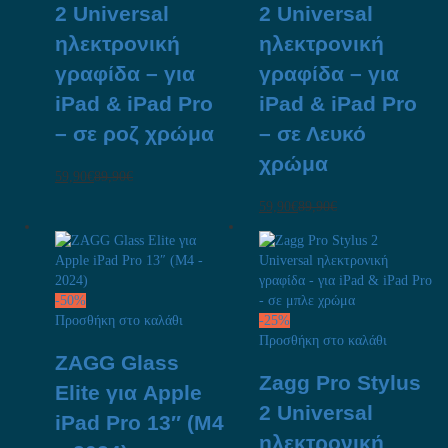
2 Universal
2 Universal
ηλεκτρονική
ηλεκτρονική
γραφίδα – για
γραφίδα – για
iPad & iPad Pro
iPad & iPad Pro
– σε ροζ χρώμα
– σε Λευκό
χρώμα
59,90
€
89,90
€
59,90
€
89,90
€
-
50
%
Προσθήκη στο καλάθι
-
25
%
Προσθήκη στο καλάθι
ZAGG Glass
Zagg Pro Stylus
Elite για Apple
2 Universal
iPad Pro 13″ (M4
ηλεκτρονική