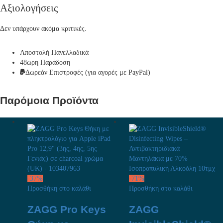
Αξιολογήσεις
Δεν υπάρχουν ακόμα κριτικές.
Αποστολή Πανελλαδικά
48ωρη Παράδοση
Δωρεάν Eπιστροφές (για αγορές με PayPal)
Παρόμοια Προϊόντα
-
37
%
-
71
%
Προσθήκη στο καλάθι
Προσθήκη στο καλάθι
ZAGG Pro Keys
ZAGG