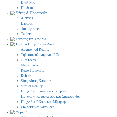
Ενηλίκων
Παιδικά
Θήκες & Προστασία
AirPods
Laptops
Smartphones
Tablets
Τσάντες και Σακίδια
Έξυπνα Παιχνίδια & Δώρα
Augmented Reality
Τηλεκατευθυνόμενα (RC)
Gift Ideas
Magic Toys
Retro Παιχνίδια
Robots
Sing Along Karaoke
Virtual Reality
Παιχνίδια Εξωτερικού Χώρου
Παιχνίδια Κατασκευών και Δημιουργίας
Παιχνίδια Ρόλων και Μίμησης
Συλλεκτικές Φιγούρες
Φόρτιση