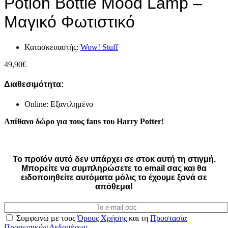
Potion Bottle Mood Lamp –
Μαγικό Φωτιστικό
Κατασκευαστής:
Wow! Stuff
49,90
€
Διαθεσιμότητα:
Online: Εξαντλημένο
Απίθανο δώρο για τους fans του Harry Potter!
Το προϊόν αυτό δεν υπάρχει σε στοκ αυτή τη στιγμή.
Mπορείτε να συμπληρώσετε το email σας και θα
ειδοποιηθείτε αυτόματα μόλις το έχουμε ξανά σε
απόθεμα!
Συμφωνώ με τους
Όρους Χρήσης
και τη
Προστασία
Προσωπικών Δεδομένων