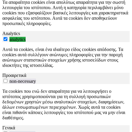
Τα απαραίτητα cookies είναι απολύτως απαραίτητα για την σωστή
λειτουργία του ιστότοπου. Αυτή η κατηγορία περιλαμβάνει μόνο
cookies που εξασφαλίζουν βασικές λειτουργίες και χαρακτηριστικά
ασφαλείας του ιστότοπου. Αυτά τα cookies δεν αποθηκεύουν
προσωπικές πληροφορίες.
Analytics
analytics
Αυτά τα cookies, είναι ένα ιδιαίτερο είδος cookies απόδοσης. Τα
cookies αυτά συλλέγουν ανώνυμες πληροφορίες για την παροχή
ανώνυμων στατιστικών στοιχείων χρήσης ιστοσελίδων στους
ιδιοκτήτες της ιστοσελίδας.
Προαιρετικά
non-necessary
Τα cookies που ενώ δεν απαραίτητα για να λειτουργήσει ο
ιστότοπος χρησιμοποιούνται για τη συλλογή προσωπικών
δεδομένων χρηστών μέσω αναλυτικών στοιχείων, διαφημίσεων,
άλλων ενσωματωμένων περιεχομένων. Χωρίς αυτά τα cookies
είναι πιθανόν κάποιες λειτουργίες του ιστότοπού μας να μην είναι
διαθέσιμες.
Γενικά