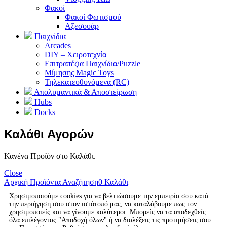
Φακοί
Φακοί Φωτισμού
Αξεσουάρ
Παιχνίδια
Arcades
DIY – Χειροτεχνία
Επιτραπέζια Παιχνίδια/Puzzle
Μίμησης Magic Toys
Τηλεκατευθυνόμενα (RC)
Απολυμαντικά & Αποστείρωση
Hubs
Docks
Καλάθι Αγορών
Κανένα Προϊόν στο Καλάθι.
Close
Αρχική
Προϊόντα
Αναζήτηση
0
Καλάθι
Χρησιμοποιούμε cookies για να βελτιώσουμε την εμπειρία σου κατά
την περιήγηση σου στον ιστότοπό μας, να καταλάβουμε πως τον
χρησιμοποιείς και να γίνουμε καλύτεροι. Μπορείς να τα αποδεχθείς
όλα επιλέγοντας "Αποδοχή όλων" ή να διαλέξεις τις προτιμήσεις σου.