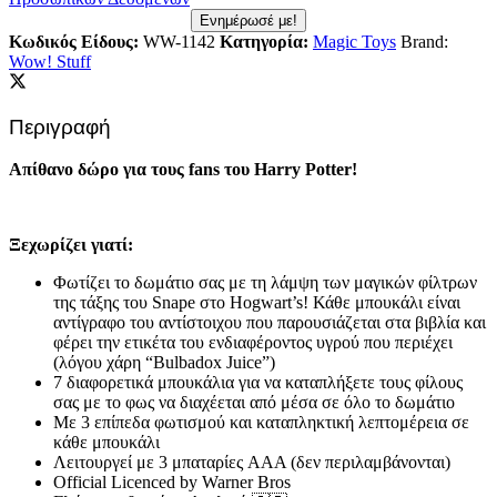
Ενημέρωσέ με!
Κωδικός Είδους:
WW-1142
Κατηγορία:
Magic Toys
Brand:
Wow! Stuff
Περιγραφή
Απίθανο δώρο για τους fans του Harry Potter!
Ξεχωρίζει γιατί:
Φωτίζει το δωμάτιο σας με τη λάμψη των μαγικών φίλτρων
της τάξης του Snape στο Hogwart’s! Κάθε μπουκάλι είναι
αντίγραφο του αντίστοιχου που παρουσιάζεται στα βιβλία και
φέρει την ετικέτα του ενδιαφέροντος υγρού που περιέχει
(λόγου χάρη “Bulbadox Juice”)
7 διαφορετικά μπουκάλια για να καταπλήξετε τους φίλους
σας με το φως να διαχέεται από μέσα σε όλο το δωμάτιο
Με 3 επίπεδα φωτισμού και καταπληκτική λεπτομέρεια σε
κάθε μπουκάλι
Λειτουργεί με 3 μπαταρίες AAA (δεν περιλαμβάνονται)
Official Licenced by Warner Bros