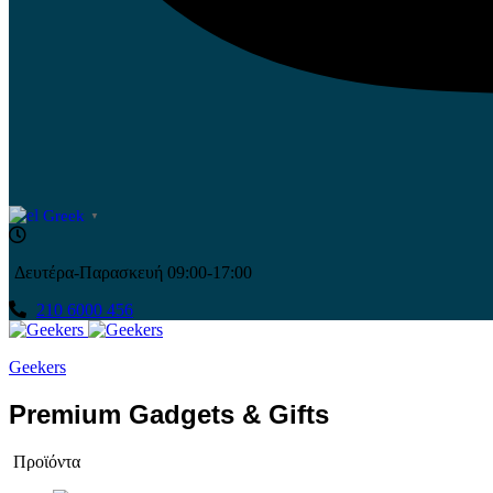
Greek
▼
Δευτέρα-Παρασκευή 09:00-17:00
210 6000 456
Geekers
Premium Gadgets & Gifts
Προϊόντα