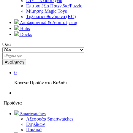
DIY – Χειροτεχνία
Επιτραπέζια Παιχνίδια/Puzzle
Μίμησης Magic Toys
Τηλεκατευθυνόμενα (RC)
Απολυμαντικά & Αποστείρωση
Hubs
Docks
Όλα
Αναζήτηση
0
Κανένα Προϊόν στο Καλάθι.
Προϊόντα
Smartwatches
Αξεσουάρ Smartwatches
Ενηλίκων
Παιδικά