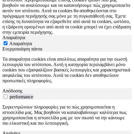
βοηθούν να αναλύσουμε και να κατανοήσουμε πώς χρησιμοποιείτε
αυτόν τον ιστότοπο. Αυτά τα cookies θα αποθηκεύονται στο
πρόγραμμα περιήγησής σας μόνο με τη συγκατάθεσή σας. Έχετε
επίσης τη δυνατότητα να εξαιρεθείτε από αυτά τα cookies, ωστόσο,
η εξαίρεση ορισμένων από αυτά τα cookie μπορεί να έχει επίδραση
στην εμπειρία περιήγησης.
Απαραίτητα
Απαραίτητα
Ενεργοποίηση πάντα
Τα απαραίτητα cookies είναι απολύτως απαραίτητα για την σωστή
λειτουργία του ιστότοπου. Αυτή η κατηγορία περιλαμβάνει μόνο
cookies που εξασφαλίζουν βασικές λειτουργίες και χαρακτηριστικά
ασφαλείας του ιστότοπου. Αυτά τα cookies δεν αποθηκεύουν
προσωπικές πληροφορίες.
Απόδοσης
performance
Συγκεντρώνουν πληροφορίες για το πώς χρησιμοποιείται η
ιστοσελίδα μας. Μας βοηθούν να καταλαβαίνουμε καλύτερα πως
χρησιμοποιείται η ιστοσελίδα μας με τον σκοπό να την κάνουμε
πιο ελκυστική και πιο λειτουργική.
Analytics