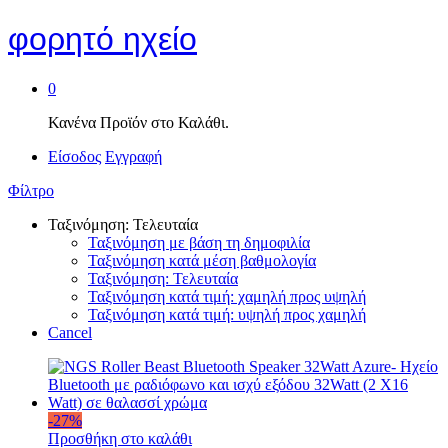
φορητό ηχείο
0
Κανένα Προϊόν στο Καλάθι.
Είσοδος
Εγγραφή
Φίλτρο
Ταξινόμηση: Τελευταία
Ταξινόμηση με βάση τη δημοφιλία
Ταξινόμηση κατά μέση βαθμολογία
Ταξινόμηση: Τελευταία
Ταξινόμηση κατά τιμή: χαμηλή προς υψηλή
Ταξινόμηση κατά τιμή: υψηλή προς χαμηλή
Cancel
-
27
%
Προσθήκη στο καλάθι