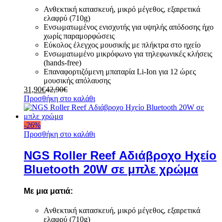
Ανθεκτική κατασκευή, μικρό μέγεθος, εξαιρετικά
ελαφρύ (710g)
Ενσωματωμένος ενισχυτής για υψηλής απόδοσης ήχο
χωρίς παραμορφώσεις
Εύκολος έλεγχος μουσικής με πλήκτρα στο ηχείο
Ενσωματωμένο μικρόφωνο για τηλεφωνικές κλήσεις
(hands-free)
Επαναφορτιζόμενη μπαταρία Li-Ion για 12 ώρες
μουσικής απόλαυσης
31,90
€
42,90
€
Προσθήκη στο καλάθι
-
26
%
Προσθήκη στο καλάθι
NGS Roller Reef Αδιάβροχο Ηχείο
Bluetooth 20W σε μπλε χρώμα
Με μια ματιά:
Ανθεκτική κατασκευή, μικρό μέγεθος, εξαιρετικά
ελαφρύ (710g)