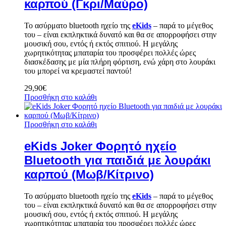
καρπού (Γκρι/Μαύρο)
Το ασύρματο bluetooth ηχείο της
eKids
– παρά το μέγεθος
του – είναι εκπληκτικά δυνατό και θα σε απορροφήσει στην
μουσική σου, εντός ή εκτός σπιτιού. Η μεγάλης
χωρητικότητας μπαταρία του προσφέρει πολλές ώρες
διασκέδασης με μία πλήρη φόρτιση, ενώ χάρη στο λουράκι
του μπορεί να κρεμαστεί παντού!
29,90
€
Προσθήκη στο καλάθι
Προσθήκη στο καλάθι
eKids Joker Φορητό ηχείο
Bluetooth για παιδιά με λουράκι
καρπού (Μωβ/Κίτρινο)
Το ασύρματο bluetooth ηχείο της
eKids
– παρά το μέγεθος
του – είναι εκπληκτικά δυνατό και θα σε απορροφήσει στην
μουσική σου, εντός ή εκτός σπιτιού. Η μεγάλης
χωρητικότητας μπαταρία του προσφέρει πολλές ώρες