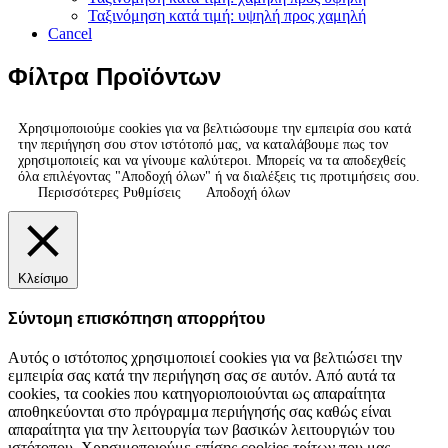
Ταξινόμηση κατά τιμή: υψηλή προς χαμηλή
Cancel
Φίλτρα Προϊόντων
Χρησιμοποιούμε cookies για να βελτιώσουμε την εμπειρία σου κατά
την περιήγηση σου στον ιστότοπό μας, να καταλάβουμε πως τον
χρησιμοποιείς και να γίνουμε καλύτεροι. Μπορείς να τα αποδεχθείς
όλα επιλέγοντας "Αποδοχή όλων" ή να διαλέξεις τις προτιμήσεις σου.
Περισσότερες Ρυθμίσεις
Αποδοχή όλων
Κλείσιμο
Σύντομη επισκόπηση απορρήτου
Αυτός ο ιστότοπος χρησιμοποιεί cookies για να βελτιώσει την
εμπειρία σας κατά την περιήγηση σας σε αυτόν. Από αυτά τα
cookies, τα cookies που κατηγοριοποιούνται ως απαραίτητα
αποθηκεύονται στο πρόγραμμα περιήγησής σας καθώς είναι
απαραίτητα για την λειτουργία των βασικών λειτουργιών του
ιστότοπου. Χρησιμοποιούμε επίσης cookies τρίτων που μας