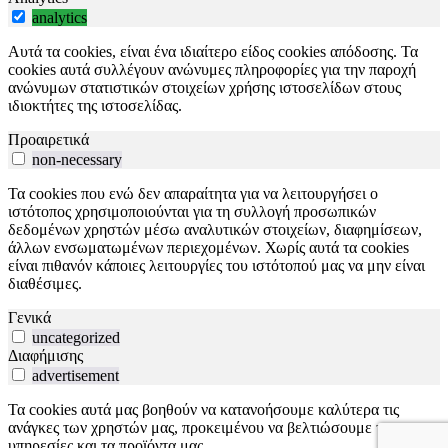
analytics
Αυτά τα cookies, είναι ένα ιδιαίτερο είδος cookies απόδοσης. Τα
cookies αυτά συλλέγουν ανώνυμες πληροφορίες για την παροχή
ανώνυμων στατιστικών στοιχείων χρήσης ιστοσελίδων στους
ιδιοκτήτες της ιστοσελίδας.
Προαιρετικά
non-necessary
Τα cookies που ενώ δεν απαραίτητα για να λειτουργήσει ο
ιστότοπος χρησιμοποιούνται για τη συλλογή προσωπικών
δεδομένων χρηστών μέσω αναλυτικών στοιχείων, διαφημίσεων,
άλλων ενσωματωμένων περιεχομένων. Χωρίς αυτά τα cookies
είναι πιθανόν κάποιες λειτουργίες του ιστότοπού μας να μην είναι
διαθέσιμες.
Γενικά
uncategorized
Διαφήμισης
advertisement
Τα cookies αυτά μας βοηθούν να κατανοήσουμε καλύτερα τις
ανάγκες των χρηστών μας, προκειμένου να βελτιώσουμε τις
υπηρεσίες και τα προϊόντα μας.