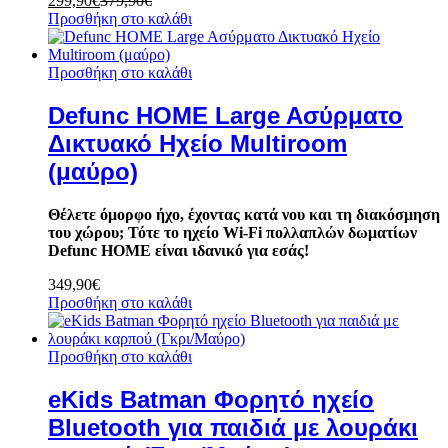
299,90
€
379,90
€
Προσθήκη στο καλάθι
Προσθήκη στο καλάθι
Defunc HOME Large Aσύρματο
Δικτυακό Hχείο Multiroom
(μαύρο)
Θέλετε όμορφο ήχο, έχοντας κατά νου και τη διακόσμηση
του χώρου; Τότε το ηχείο Wi-Fi πολλαπλών δωματίων
Defunc HOME είναι ιδανικό για εσάς!
349,90
€
Προσθήκη στο καλάθι
Προσθήκη στο καλάθι
eKids Batman Φορητό ηχείο
Bluetooth για παιδιά με λουράκι