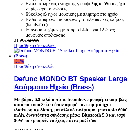
Ενσωματωμένος ενισχυτής για υψηλής απόδοσης ήχο
χωρίς παραμορφώσεις
Εύκολος έλεγχος μουσικής με πλήκτρα στο ηχείο
Ενσωματωμένο μικρόφωνο για τηλεφωνικές κλήσεις
(hands-free)
Επαναφορτιζόμενη μπαταρία Li-Ion για 12 ώρες
μουσικής απόλαυσης
31,90
€
42,90
€
Προσθήκη στο καλάθι
-
21
%
Προσθήκη στο καλάθι
Defunc MONDO BT Speaker Large
Aσύρματο Hχείο (Brass)
Με βάρος 6,8 κιλά αυτό το boombox προσφέρει ακριβώς
αυτό που σου λείπει όσον αφορά τον φορητό ήχο:
ιδιαίτερη σχεδίαση, μεταλλικό φινίρισμα, μπαταρία 6000
mAh, δυνατότητα σύνδεσης μέσω Bluetooth 5.3 και ισχύ
96W που μπορείς να έχεις πάντα μαζί σου!