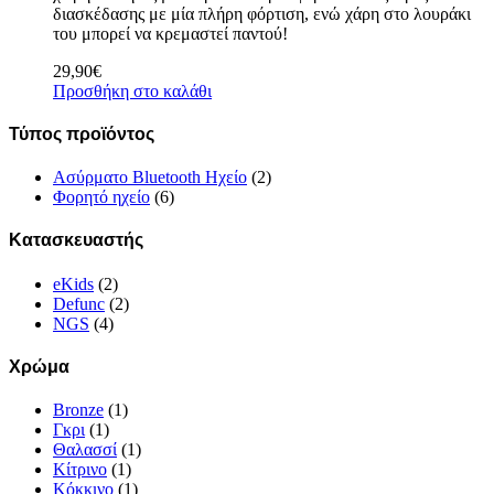
διασκέδασης με μία πλήρη φόρτιση, ενώ χάρη στο λουράκι
του μπορεί να κρεμαστεί παντού!
29,90
€
Προσθήκη στο καλάθι
Τύπος προϊόντος
Ασύρματο Bluetooth Ηχείο
(2)
Φορητό ηχείο
(6)
Κατασκευαστής
eKids
(2)
Defunc
(2)
NGS
(4)
Χρώμα
Bronze
(1)
Γκρι
(1)
Θαλασσί
(1)
Κίτρινο
(1)
Κόκκινο
(1)