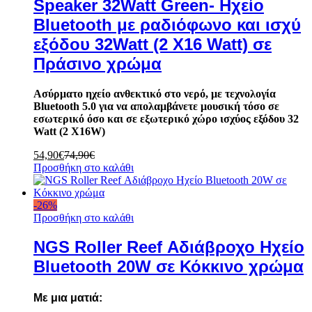
Speaker 32Watt Green- Ηχείο
Bluetooth με ραδιόφωνο και ισχύ
εξόδου 32Watt (2 X16 Watt) σε
Πράσινο χρώμα
Ασύρματο ηχείο ανθεκτικό στο νερό, με τεχνολογία
Bluetooth 5.0 για να απολαμβάνετε μουσική τόσο σε
εσωτερικό όσο και σε εξωτερικό χώρο ισχύος εξόδου 32
Watt (2 X16W)
54,90
€
74,90
€
Προσθήκη στο καλάθι
-
26
%
Προσθήκη στο καλάθι
NGS Roller Reef Αδιάβροχο Ηχείο
Bluetooth 20W σε Κόκκινο χρώμα
Με μια ματιά: