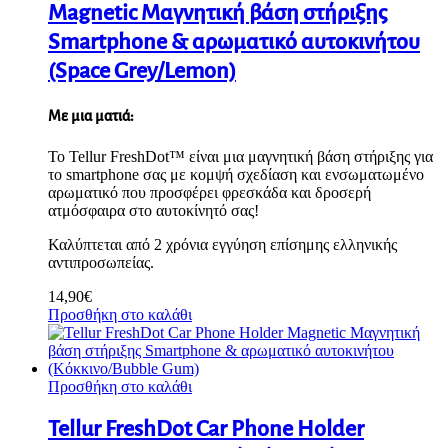
Magnetic Μαγνητική βάση στήριξης
Smartphone & αρωματικό αυτοκινήτου
(Space Grey/Lemon)
Με μια ματιά:
Το Tellur FreshDot™ είναι μια μαγνητική βάση στήριξης για
το smartphone σας με κομψή σχεδίαση και ενσωματωμένο
αρωματικό που προσφέρει φρεσκάδα και δροσερή
ατμόσφαιρα στο αυτοκίνητό σας!
Καλύπτεται από 2 χρόνια εγγύηση επίσημης ελληνικής
αντιπροσωπείας.
14,90
€
Προσθήκη στο καλάθι
Προσθήκη στο καλάθι
Tellur FreshDot Car Phone Holder