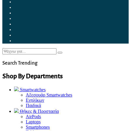
Search Trending
Shop By Departments
Smartwatches
Αξεσουάρ Smartwatches
Ενηλίκων
Παιδικά
Θήκες & Προστασία
AirPods
Laptops
Smartphones