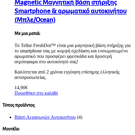
Magnetic Μαγνητική βάση στήριξης
Smartphone & αρωματικό αυτοκινήτου
(Μπλε/Ocean)
Με μια ματιά:
Το Tellur FreshDot™ είναι μια μαγνητική βάση στήριξης για
το smartphone σας με κομψή σχεδίαση και ενσωματωμένο
αρωματικό που προσφέρει φρεσκάδα και δροσερή
ατμόσφαιρα στο αυτοκίνητό σας!
Καλύπτεται από 2 χρόνια εγγύηση επίσημης ελληνικής
αντιπροσωπείας.
14,90
€
Προσθήκη στο καλάθι
Τύπος προϊόντος
Βάση Αεραγωγών Αυτοκινήτου
(4)
Μοντέλο