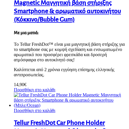
Magnetic Μαγνητική βάση στήριξης
Smartphone & αρωματικό αυτοκινήτου
(Κόκκινο/Bubble Gum)
Με μια ματιά:
Το Tellur FreshDot™ είναι μια μαγνητική βάση στήριξης για
το smartphone σας με κομψή σχεδίαση και ενσωματωμένο
αρωματικό που προσφέρει φρεσκάδα και δροσερή
ατμόσφαιρα στο αυτοκίνητό σας!
Καλύπτεται από 2 χρόνια εγγύηση επίσημης ελληνικής
αντιπροσωπείας.
14,90
€
Προσθήκη στο καλάθι
Προσθήκη στο καλάθι
Tellur FreshDot Car Phone Holder