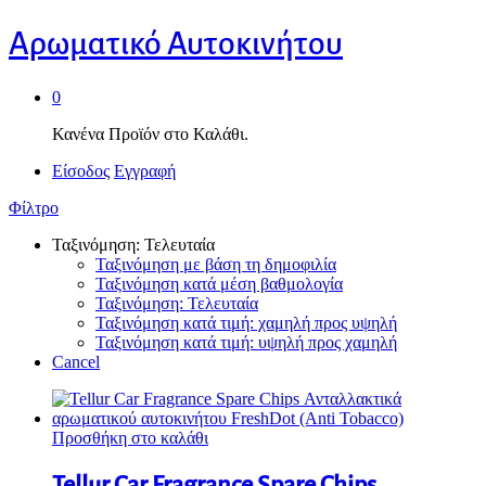
Αρωματικό Αυτοκινήτου
0
Κανένα Προϊόν στο Καλάθι.
Είσοδος
Εγγραφή
Φίλτρο
Ταξινόμηση: Τελευταία
Ταξινόμηση με βάση τη δημοφιλία
Ταξινόμηση κατά μέση βαθμολογία
Ταξινόμηση: Τελευταία
Ταξινόμηση κατά τιμή: χαμηλή προς υψηλή
Ταξινόμηση κατά τιμή: υψηλή προς χαμηλή
Cancel
Προσθήκη στο καλάθι
Tellur Car Fragrance Spare Chips