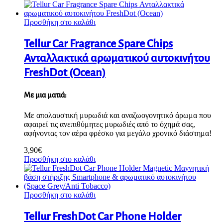
Προσθήκη στο καλάθι
Tellur Car Fragrance Spare Chips
Ανταλλακτικά αρωματικού αυτοκινήτου
FreshDot (Ocean)
Με μια ματιά:
Με απολαυστική μυρωδιά και αναζωογονητικό άρωμα που
αφαιρεί τις ανεπιθύμητες μυρωδιές από το όχημά σας,
αφήνοντας τον αέρα φρέσκο για μεγάλο χρονικό διάστημα!
3,90
€
Προσθήκη στο καλάθι
Προσθήκη στο καλάθι
Tellur FreshDot Car Phone Holder