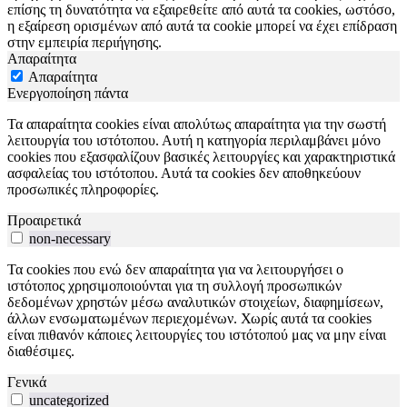
επίσης τη δυνατότητα να εξαιρεθείτε από αυτά τα cookies, ωστόσο,
η εξαίρεση ορισμένων από αυτά τα cookie μπορεί να έχει επίδραση
στην εμπειρία περιήγησης.
Απαραίτητα
Απαραίτητα
Ενεργοποίηση πάντα
Τα απαραίτητα cookies είναι απολύτως απαραίτητα για την σωστή
λειτουργία του ιστότοπου. Αυτή η κατηγορία περιλαμβάνει μόνο
cookies που εξασφαλίζουν βασικές λειτουργίες και χαρακτηριστικά
ασφαλείας του ιστότοπου. Αυτά τα cookies δεν αποθηκεύουν
προσωπικές πληροφορίες.
Προαιρετικά
non-necessary
Τα cookies που ενώ δεν απαραίτητα για να λειτουργήσει ο
ιστότοπος χρησιμοποιούνται για τη συλλογή προσωπικών
δεδομένων χρηστών μέσω αναλυτικών στοιχείων, διαφημίσεων,
άλλων ενσωματωμένων περιεχομένων. Χωρίς αυτά τα cookies
είναι πιθανόν κάποιες λειτουργίες του ιστότοπού μας να μην είναι
διαθέσιμες.
Γενικά
uncategorized