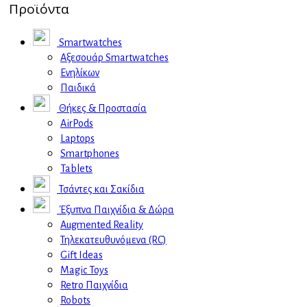
Προϊόντα
Smartwatches
Αξεσουάρ Smartwatches
Ενηλίκων
Παιδικά
Θήκες & Προστασία
AirPods
Laptops
Smartphones
Tablets
Τσάντες και Σακίδια
Έξυπνα Παιχνίδια & Δώρα
Augmented Reality
Τηλεκατευθυνόμενα (RC)
Gift Ideas
Magic Toys
Retro Παιχνίδια
Robots