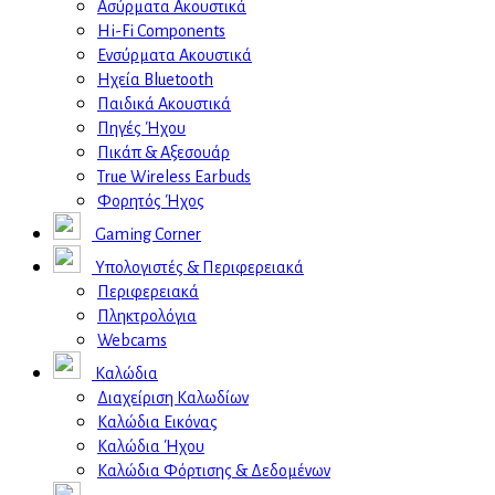
Ασύρματα Ακουστικά
Hi-Fi Components
Ενσύρματα Ακουστικά
Ηχεία Bluetooth
Παιδικά Ακουστικά
Πηγές Ήχου
Πικάπ & Αξεσουάρ
Τrue Wireless Earbuds
Φορητός Ήχος
Gaming Corner
Υπολογιστές & Περιφερειακά
Περιφερειακά
Πληκτρολόγια
Webcams
Καλώδια
Διαχείριση Καλωδίων
Καλώδια Εικόνας
Καλώδια Ήχου
Καλώδια Φόρτισης & Δεδομένων