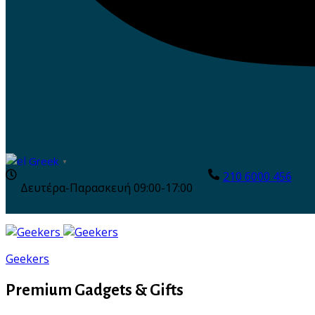
Greek
▼
210 6000 456
Δευτέρα-Παρασκευή 09:00-17:00
Geekers
Premium Gadgets & Gifts