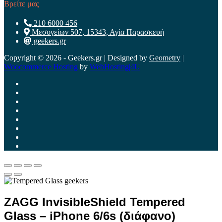
Βρείτε μας
210 6000 456
Μεσογείων 507, 15343, Αγία Παρασκευή
geekers.gr
Copyright © 2026 - Geekers.gr | Designed by
Geometry
|
Woocommerce Hosting
by
WebHosting|4U
ZAGG InvisibleShield Tempered
Glass – iPhone 6/6s (διάφανο)