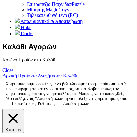
Επιτραπέζια Παιχνίδια/Puzzle
Μίμησης Magic Toys
Τηλεκατευθυνόμενα (RC)
Απολυμαντικά & Αποστείρωση
Hubs
Docks
Καλάθι Αγορών
Κανένα Προϊόν στο Καλάθι.
Close
Αρχική
Προϊόντα
Αναζήτηση
0
Καλάθι
Χρησιμοποιούμε cookies για να βελτιώσουμε την εμπειρία σου κατά
την περιήγηση σου στον ιστότοπό μας, να καταλάβουμε πως τον
χρησιμοποιείς και να γίνουμε καλύτεροι. Μπορείς να τα αποδεχθείς
όλα επιλέγοντας "Αποδοχή όλων" ή να διαλέξεις τις προτιμήσεις σου.
Περισσότερες Ρυθμίσεις
Αποδοχή όλων
Κλείσιμο