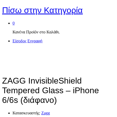
Πίσω στην
Κατηγορία
0
Κανένα Προϊόν στο Καλάθι.
Είσοδος
Εγγραφή
ZAGG InvisibleShield
Tempered Glass – iPhone
6/6s (διάφανο)
Κατασκευαστής:
Zagg