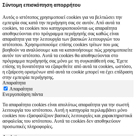
Σύντομη επισκόπηση απορρήτου
Αυτός ο ιστότοπος χρησιμοποιεί cookies για να βελτιώσει την
εμπειρία σας κατά την περιήγηση σας σε αυτόν. Από αυτά τα
cookies, τα cookies που κατηγοριοποιούνται ως απαραίτητα
αποθηκεύονται στο πρόγραμμα περιήγησής σας καθώς είναι
απαραίτητα για την λειτουργία των βασικών λειτουργιών του
ιστότοπου. Χρησιμοποιούμε επίσης cookies τρίτων που μας
βοηθούν να αναλύσουμε και να κατανοήσουμε πώς χρησιμοποιείτε
αυτόν τον ιστότοπο. Αυτά τα cookies θα αποθηκεύονται στο
πρόγραμμα περιήγησής σας μόνο με τη συγκατάθεσή σας. Έχετε
επίσης τη δυνατότητα να εξαιρεθείτε από αυτά τα cookies, ωστόσο,
η εξαίρεση ορισμένων από αυτά τα cookie μπορεί να έχει επίδραση
στην εμπειρία περιήγησης.
Απαραίτητα
Απαραίτητα
Ενεργοποίηση πάντα
Τα απαραίτητα cookies είναι απολύτως απαραίτητα για την σωστή
λειτουργία του ιστότοπου. Αυτή η κατηγορία περιλαμβάνει μόνο
cookies που εξασφαλίζουν βασικές λειτουργίες και χαρακτηριστικά
ασφαλείας του ιστότοπου. Αυτά τα cookies δεν αποθηκεύουν
προσωπικές πληροφορίες.