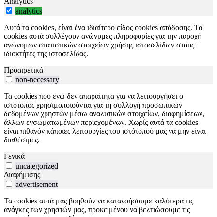
Analytics
analytics
Αυτά τα cookies, είναι ένα ιδιαίτερο είδος cookies απόδοσης. Τα
cookies αυτά συλλέγουν ανώνυμες πληροφορίες για την παροχή
ανώνυμων στατιστικών στοιχείων χρήσης ιστοσελίδων στους
ιδιοκτήτες της ιστοσελίδας.
Προαιρετικά
non-necessary
Τα cookies που ενώ δεν απαραίτητα για να λειτουργήσει ο
ιστότοπος χρησιμοποιούνται για τη συλλογή προσωπικών
δεδομένων χρηστών μέσω αναλυτικών στοιχείων, διαφημίσεων,
άλλων ενσωματωμένων περιεχομένων. Χωρίς αυτά τα cookies
είναι πιθανόν κάποιες λειτουργίες του ιστότοπού μας να μην είναι
διαθέσιμες.
Γενικά
uncategorized
Διαφήμισης
advertisement
Τα cookies αυτά μας βοηθούν να κατανοήσουμε καλύτερα τις
ανάγκες των χρηστών μας, προκειμένου να βελτιώσουμε τις