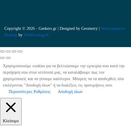
Copyright © 2026 - Geekers.gr | Designed by
Geometry
|
Woocommerce
Hosting
by
WebHosting|4U
Χρησιμοποιούμε cookies για να βελτιώσουμε την εμπειρία σου κατά την
περιήγηση σου στον ιστότοπό μας, να καταλάβουμε πως τον
χρησιμοποιείς και να γίνουμε καλύτεροι. Μπορείς να τα αποδεχθείς όλα
επιλέγοντας "Αποδοχή όλων" ή να διαλέξεις τις προτιμήσεις σου.
Περισσότερες Ρυθμίσεις
Αποδοχή όλων
Κλείσιμο