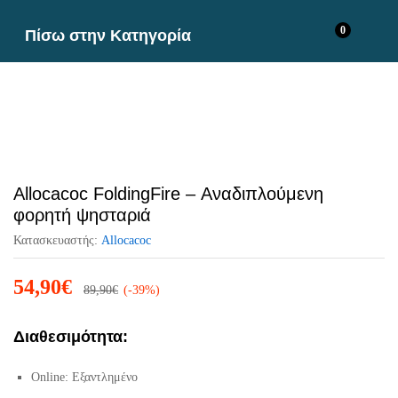
0
Πίσω στην
Κατηγορία
Allocacoc FoldingFire – Αναδιπλούμενη
φορητή ψησταριά
Κατασκευαστής:
Allocacoc
54,90
€
89,90
€
(-39%)
Διαθεσιμότητα:
Online: Εξαντλημένο