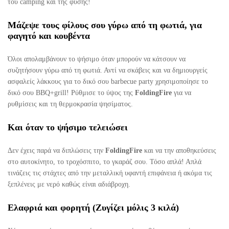
του camping και της φύσης!
Μάζεψε τους φίλους σου γύρω από τη φωτιά, για
φαγητό και κουβέντα
Όλοι απολαμβάνουν το ψήσιμο όταν μπορούν να κάτσουν να
συζητήσουν γύρω από τη φωτιά. Αντί να σκάβεις και να δημιουργείς
ασφαλείς λάκκους για το δικό σου barbecue party χρησιμοποίησε το
δικό σου BBQ+grill! Ρύθμισε το ύψος της
FoldingFire
για να
ρυθμίσεις και τη θερμοκρασία ψησίματος.
Και όταν το ψήσιμο τελειώσει
Δεν έχεις παρά να διπλώσεις την
FoldingFire
και να την αποθηκεύσεις
στο αυτοκίνητο, το τροχόσπιτο, το γκαράζ σου. Τόσο απλά! Απλά
τινάζεις τις στάχτες από την μεταλλική υφαντή επιφάνεια ή ακόμα τις
ξεπλένεις με νερό καθώς είναι αδιάβροχη.
Ελαφριά και φορητή (Ζυγίζει μόλις 3 κιλά)