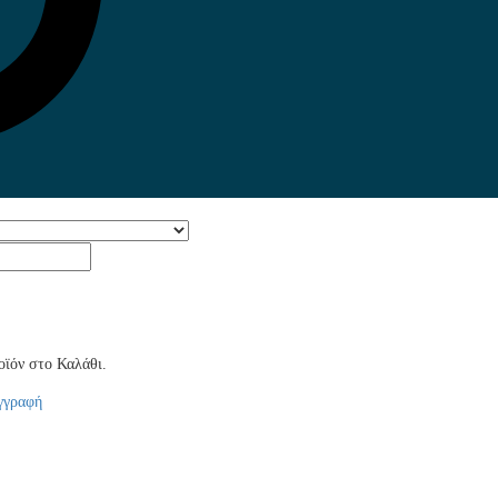
ϊόν στο Καλάθι.
γγραφή