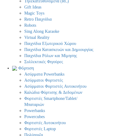
Τηλεκατευθυνόμενα (RC)
Gift Ideas
Magic Toys
Retro Παιχνίδια
Robots
Sing Along Karaoke
Virtual Reality
Παιχνίδια Εξωτερικού Χώρου
Παιχνίδια Κατασκευών και Δημιουργίας
Παιχνίδια Ρόλων και Μίμησης
Συλλεκτικές Φιγούρες
Φόρτιση
Ασύρματα Powerbanks
Aσύρματοι Φορτιστές
Ασύρματοι Φορτιστές Αυτοκινήτου
Καλώδια Φόρτισης & Δεδομένων
Φορτιστές Smartphone/Tablet/
Μπαταριών
Powerbanks
Powercubes
Φορτιστές Αυτοκινήτου
Φορτιστές Laptop
Πολύπριζα