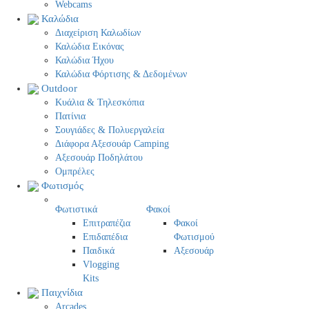
Webcams
Καλώδια
Διαχείριση Καλωδίων
Καλώδια Εικόνας
Καλώδια Ήχου
Καλώδια Φόρτισης & Δεδομένων
Outdoor
Κυάλια & Τηλεσκόπια
Πατίνια
Σουγιάδες & Πολυεργαλεία
Διάφορα Αξεσουάρ Camping
Αξεσουάρ Ποδηλάτου
Ομπρέλες
Φωτισμός
Φωτιστικά
Φακοί
Επιτραπέζια
Φακοί
Επιδαπέδια
Φωτισμού
Παιδικά
Αξεσουάρ
Vlogging
Kits
Παιχνίδια
Arcades