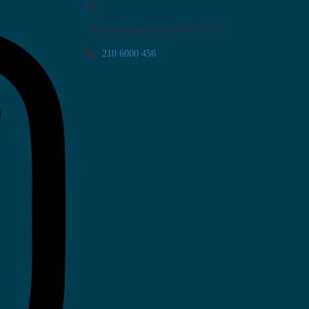
Δευτέρα-Παρασκευή 09:00-17:00
210 6000 456