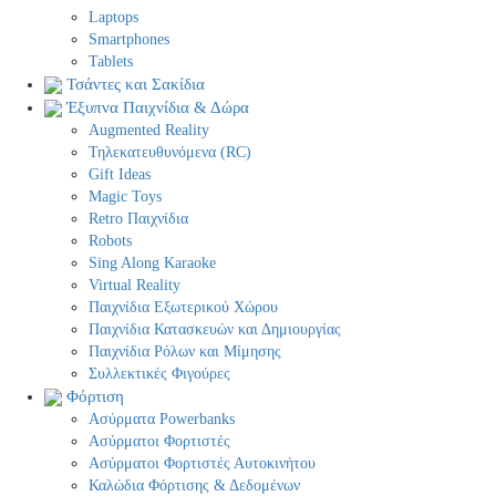
Laptops
Smartphones
Tablets
Τσάντες και Σακίδια
Έξυπνα Παιχνίδια & Δώρα
Augmented Reality
Τηλεκατευθυνόμενα (RC)
Gift Ideas
Magic Toys
Retro Παιχνίδια
Robots
Sing Along Karaoke
Virtual Reality
Παιχνίδια Εξωτερικού Χώρου
Παιχνίδια Κατασκευών και Δημιουργίας
Παιχνίδια Ρόλων και Μίμησης
Συλλεκτικές Φιγούρες
Φόρτιση
Ασύρματα Powerbanks
Aσύρματοι Φορτιστές
Ασύρματοι Φορτιστές Αυτοκινήτου
Καλώδια Φόρτισης & Δεδομένων