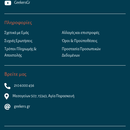
GeekersGr
Πληροφορίες
Σχετικά με Εμάς
Αλλαγές και επιστροφές
Συχνές Ερωτήσεις
Όροι & Προϋποθέσεις
Τρόποι Πληρωμής &
Προστασία Προσωπικών
Αποστολής
Δεδομένων
Βρείτε μας
210 6000 456
Μεσογείων 507, 15343, Αγία Παρασκευή
geekers.gr