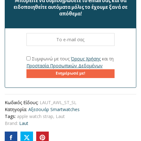
Mπορείτε να συμπληρώσετε το email σας και θα
ειδοποιηθείτε αυτόματα μόλις το έχουμε ξανά σε
απόθεμα!
Συμφωνώ με τους
Όρους Χρήσης
και τη
Προστασία Προσωπικών Δεδομένων
Ενημέρωσέ με!
Κωδικός Είδους:
LAUT_AWL_ST_SL
Κατηγορία:
Αξεσουάρ Smartwatches
Tags:
apple watch strap
,
Laut
Brand:
Laut