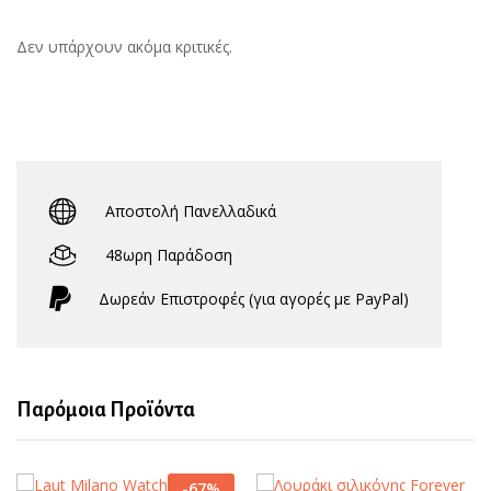
Δεν υπάρχουν ακόμα κριτικές.
Αποστολή Πανελλαδικά
48ωρη Παράδοση
Δωρεάν Eπιστροφές (για αγορές με PayPal)
Παρόμοια Προϊόντα
-
67
%