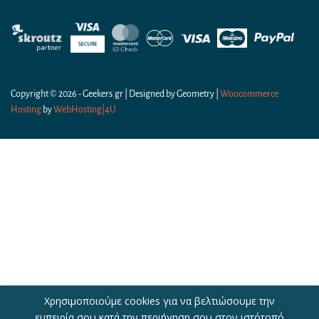
Copyright © 2026 - Geekers.gr | Designed by
Geometry
|
Woocommerce
Hosting
by
WebHosting|4U
Χρησιμοποιούμε cookies για να βελτιώσουμε την
εμπειρία σου κατά την περιήγηση σου στον ιστότοπό