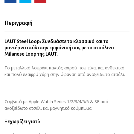
Περιγραφή
LAUT Steel Loop: Συνδυάστε το κλασσικό και το
μοντέρνο στύλ στην εμφάνισή σας με το ατσάλινο
Milanese Loop της LAUT.
Tο μεταλλικό λουράκι παντός καιρού που είναι και ανθεκτικό
και πολύ ελαφρύ χάρη στην ύφανση από ανοξείδωτο ατσάλι.
Συμβατό με Apple Watch Series 1/2/3/4/5/6 & SE από
ανοξείδωτο ατσάλι και μαγνητικό κούμπωμα.
Ξεχωρίζει γιατί: