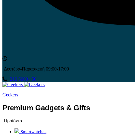
Δευτέρα-Παρασκευή 09:00-17:00
210 6000 456
Geekers
Premium Gadgets & Gifts
Προϊόντα
Smartwatches