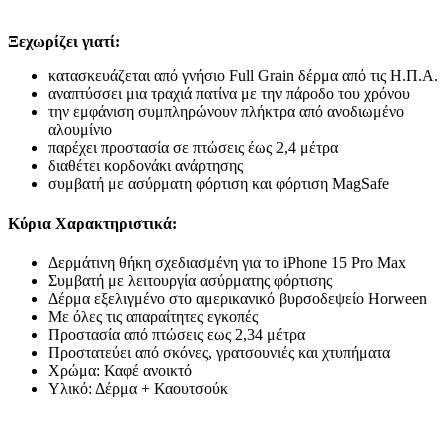
Ξεχωρίζει γιατί:
κατασκευάζεται από γνήσιο Full Grain δέρμα από τις Η.Π.Α.
αναπτύσσει μια τραχιά πατίνα με την πάροδο του χρόνου
την εμφάνιση συμπληρώνουν πλήκτρα από ανοδιωμένο
αλουμίνιο
παρέχει προστασία σε πτώσεις έως 2,4 μέτρα
διαθέτει κορδονάκι ανάρτησης
συμβατή με ασύρματη φόρτιση και φόρτιση MagSafe
Κύρια Χαρακτηριστικά:
Δερμάτινη θήκη σχεδιασμένη για το iPhone 15 Pro Max
Συμβατή με λειτουργία ασύρματης φόρτισης
Δέρμα εξελιγμένο στο αμερικανικό βυρσοδεψείο Horween
Με όλες τις απαραίτητες εγκοπές
Προστασία από πτώσεις εως 2,34 μέτρα
Προστατεύει από σκόνες, γρατσουνιές και χτυπήματα
Χρώμα: Καφέ ανοικτό
Υλικό: Δέρμα + Καουτσούκ