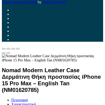
Woocommerce Hosting
by
WebHosting|4U
Nomad Modern Leather Case
Δερμάτινη Θήκη προστασίας iPhone
15 Pro Max – English Tan
(NM01620785)
Περιγραφή
Χαρακτηριστικά