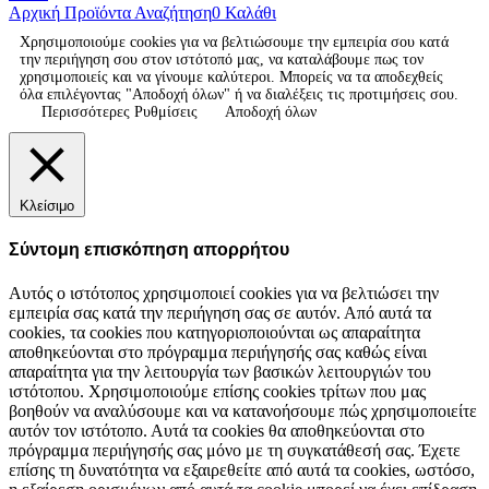
Αρχική
Προϊόντα
Αναζήτηση
0
Καλάθι
Χρησιμοποιούμε cookies για να βελτιώσουμε την εμπειρία σου κατά
την περιήγηση σου στον ιστότοπό μας, να καταλάβουμε πως τον
χρησιμοποιείς και να γίνουμε καλύτεροι. Μπορείς να τα αποδεχθείς
όλα επιλέγοντας "Αποδοχή όλων" ή να διαλέξεις τις προτιμήσεις σου.
Περισσότερες Ρυθμίσεις
Αποδοχή όλων
Κλείσιμο
Σύντομη επισκόπηση απορρήτου
Αυτός ο ιστότοπος χρησιμοποιεί cookies για να βελτιώσει την
εμπειρία σας κατά την περιήγηση σας σε αυτόν. Από αυτά τα
cookies, τα cookies που κατηγοριοποιούνται ως απαραίτητα
αποθηκεύονται στο πρόγραμμα περιήγησής σας καθώς είναι
απαραίτητα για την λειτουργία των βασικών λειτουργιών του
ιστότοπου. Χρησιμοποιούμε επίσης cookies τρίτων που μας
βοηθούν να αναλύσουμε και να κατανοήσουμε πώς χρησιμοποιείτε
αυτόν τον ιστότοπο. Αυτά τα cookies θα αποθηκεύονται στο
πρόγραμμα περιήγησής σας μόνο με τη συγκατάθεσή σας. Έχετε
επίσης τη δυνατότητα να εξαιρεθείτε από αυτά τα cookies, ωστόσο,