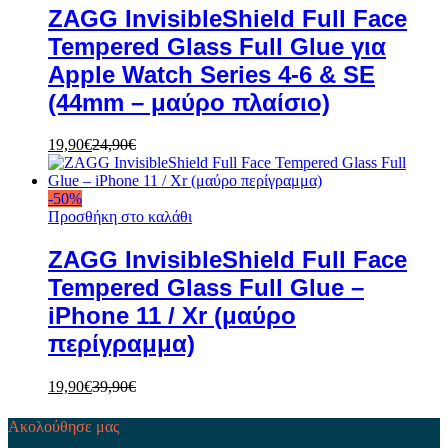
ZAGG InvisibleShield Full Face
Tempered Glass Full Glue για
Apple Watch Series 4-6 & SE
(44mm – μαύρο πλαίσιο)
19,90
€
24,90
€
-
50
%
Προσθήκη στο καλάθι
ZAGG InvisibleShield Full Face
Tempered Glass Full Glue –
iPhone 11 / Xr (μαύρο
περίγραμμα)
19,90
€
39,90
€
Ακολούθησε μας