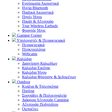
Ενσύρματα Ακουστικά
Ηχεία Bluetooth
Παιδικά Ακουστικά
Πηγές Ήχου
Πικάπ & Αξεσουάρ
Τrue Wireless Earbuds
Φορητός Ήχος
Gaming Corner
Υπολογιστές & Περιφερειακά
Περιφερειακά
Πληκτρολόγια
Webcams
Καλώδια
Διαχείριση Καλωδίων
Καλώδια Εικόνας
Καλώδια Ήχου
Καλώδια Φόρτισης & Δεδομένων
Outdoor
Κυάλια & Τηλεσκόπια
Πατίνια
Σουγιάδες & Πολυεργαλεία
Διάφορα Αξεσουάρ Camping
Αξεσουάρ Ποδηλάτου
Ομπρέλες