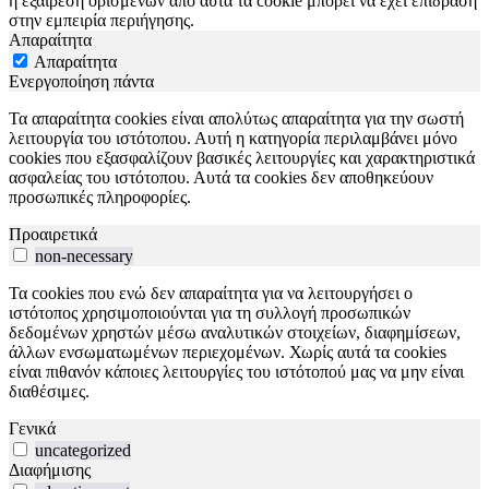
η εξαίρεση ορισμένων από αυτά τα cookie μπορεί να έχει επίδραση
στην εμπειρία περιήγησης.
Απαραίτητα
Απαραίτητα
Ενεργοποίηση πάντα
Τα απαραίτητα cookies είναι απολύτως απαραίτητα για την σωστή
λειτουργία του ιστότοπου. Αυτή η κατηγορία περιλαμβάνει μόνο
cookies που εξασφαλίζουν βασικές λειτουργίες και χαρακτηριστικά
ασφαλείας του ιστότοπου. Αυτά τα cookies δεν αποθηκεύουν
προσωπικές πληροφορίες.
Προαιρετικά
non-necessary
Τα cookies που ενώ δεν απαραίτητα για να λειτουργήσει ο
ιστότοπος χρησιμοποιούνται για τη συλλογή προσωπικών
δεδομένων χρηστών μέσω αναλυτικών στοιχείων, διαφημίσεων,
άλλων ενσωματωμένων περιεχομένων. Χωρίς αυτά τα cookies
είναι πιθανόν κάποιες λειτουργίες του ιστότοπού μας να μην είναι
διαθέσιμες.
Γενικά
uncategorized
Διαφήμισης