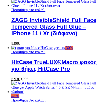
Προσθήκη στο καλάθι
ZAGG InvisibleShield Full Face
Tempered Glass Full Glue –
iPhone 11 / Xr (διάφανο)
9,90
€
-
30
%
Προσθήκη στο καλάθι
HitCase TrueLUX®Macro φακός
για θήκες HitCase Pro
6,93
€
9,90
€
-
20
%
Προσθήκη στο καλάθι