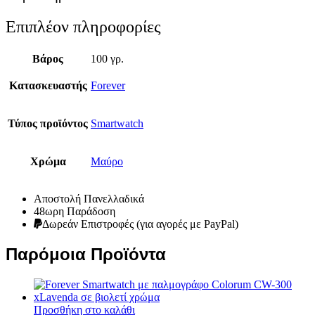
Επιπλέον πληροφορίες
Βάρος
100 γρ.
Κατασκευαστής
Forever
Τύπος προϊόντος
Smartwatch
Χρώμα
Μαύρο
Αποστολή Πανελλαδικά
48ωρη Παράδοση
Δωρεάν Eπιστροφές (για αγορές με PayPal)
Παρόμοια Προϊόντα
Προσθήκη στο καλάθι