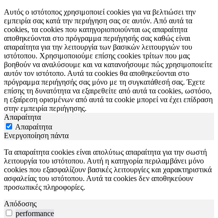
Αυτός ο ιστότοπος χρησιμοποιεί cookies για να βελτιώσει την
εμπειρία σας κατά την περιήγηση σας σε αυτόν. Από αυτά τα
cookies, τα cookies που κατηγοριοποιούνται ως απαραίτητα
αποθηκεύονται στο πρόγραμμα περιήγησής σας καθώς είναι
απαραίτητα για την λειτουργία των βασικών λειτουργιών του
ιστότοπου. Χρησιμοποιούμε επίσης cookies τρίτων που μας
βοηθούν να αναλύσουμε και να κατανοήσουμε πώς χρησιμοποιείτε
αυτόν τον ιστότοπο. Αυτά τα cookies θα αποθηκεύονται στο
πρόγραμμα περιήγησής σας μόνο με τη συγκατάθεσή σας. Έχετε
επίσης τη δυνατότητα να εξαιρεθείτε από αυτά τα cookies, ωστόσο,
η εξαίρεση ορισμένων από αυτά τα cookie μπορεί να έχει επίδραση
στην εμπειρία περιήγησης.
Απαραίτητα
Απαραίτητα
Ενεργοποίηση πάντα
Τα απαραίτητα cookies είναι απολύτως απαραίτητα για την σωστή
λειτουργία του ιστότοπου. Αυτή η κατηγορία περιλαμβάνει μόνο
cookies που εξασφαλίζουν βασικές λειτουργίες και χαρακτηριστικά
ασφαλείας του ιστότοπου. Αυτά τα cookies δεν αποθηκεύουν
προσωπικές πληροφορίες.
Απόδοσης
performance