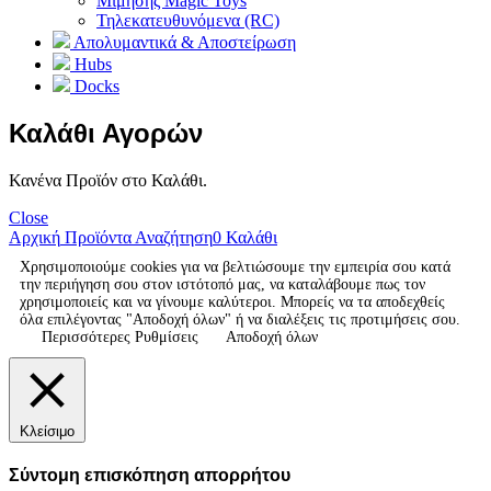
Μίμησης Magic Toys
Τηλεκατευθυνόμενα (RC)
Απολυμαντικά & Αποστείρωση
Hubs
Docks
Καλάθι Αγορών
Κανένα Προϊόν στο Καλάθι.
Close
Αρχική
Προϊόντα
Αναζήτηση
0
Καλάθι
Χρησιμοποιούμε cookies για να βελτιώσουμε την εμπειρία σου κατά
την περιήγηση σου στον ιστότοπό μας, να καταλάβουμε πως τον
χρησιμοποιείς και να γίνουμε καλύτεροι. Μπορείς να τα αποδεχθείς
όλα επιλέγοντας "Αποδοχή όλων" ή να διαλέξεις τις προτιμήσεις σου.
Περισσότερες Ρυθμίσεις
Αποδοχή όλων
Κλείσιμο
Σύντομη επισκόπηση απορρήτου