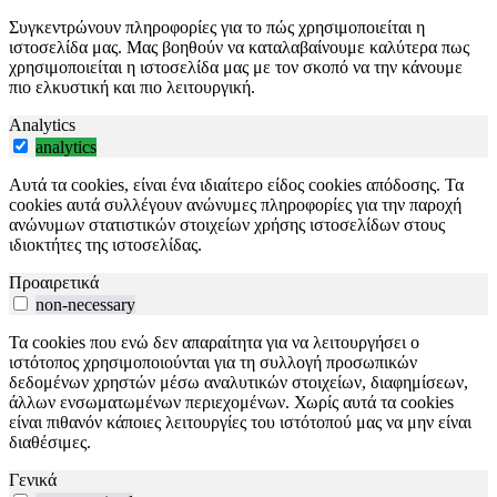
Συγκεντρώνουν πληροφορίες για το πώς χρησιμοποιείται η
ιστοσελίδα μας. Μας βοηθούν να καταλαβαίνουμε καλύτερα πως
χρησιμοποιείται η ιστοσελίδα μας με τον σκοπό να την κάνουμε
πιο ελκυστική και πιο λειτουργική.
Analytics
analytics
Αυτά τα cookies, είναι ένα ιδιαίτερο είδος cookies απόδοσης. Τα
cookies αυτά συλλέγουν ανώνυμες πληροφορίες για την παροχή
ανώνυμων στατιστικών στοιχείων χρήσης ιστοσελίδων στους
ιδιοκτήτες της ιστοσελίδας.
Προαιρετικά
non-necessary
Τα cookies που ενώ δεν απαραίτητα για να λειτουργήσει ο
ιστότοπος χρησιμοποιούνται για τη συλλογή προσωπικών
δεδομένων χρηστών μέσω αναλυτικών στοιχείων, διαφημίσεων,
άλλων ενσωματωμένων περιεχομένων. Χωρίς αυτά τα cookies
είναι πιθανόν κάποιες λειτουργίες του ιστότοπού μας να μην είναι
διαθέσιμες.
Γενικά