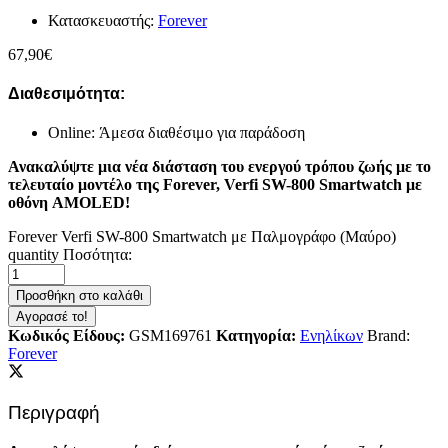
Κατασκευαστής:
Forever
67,90
€
Διαθεσιμότητα:
Online: Άμεσα διαθέσιμο για παράδοση
Ανακαλύψτε μια νέα διάσταση του ενεργού τρόπου ζωής με το
τελευταίο μοντέλο της Forever, Verfi SW-800 Smartwatch με
οθόνη AMOLED!
Forever Verfi SW-800 Smartwatch με Παλμογράφο (Μαύρο)
quantity
Ποσότητα:
Προσθήκη στο καλάθι
Αγορασέ το!
Κωδικός Είδους:
GSM169761
Κατηγορία:
Ενηλίκων
Brand:
Forever
Περιγραφή