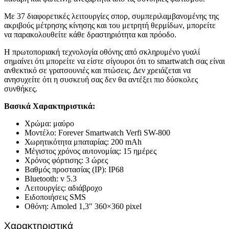
Με 37 διαφορετικές λειτουργίες σπορ, συμπεριλαμβανομένης της
ακριβούς μέτρησης κίνησης και του μετρητή θερμίδων, μπορείτε
να παρακολουθείτε κάθε δραστηριότητα και πρόοδο.
Η πρωτοποριακή τεχνολογία οθόνης από σκληρυμένο γυαλί
σημαίνει ότι μπορείτε να είστε σίγουροι ότι το smartwatch σας είναι
ανθεκτικό σε γρατσουνιές και πτώσεις. Δεν χρειάζεται να
ανησυχείτε ότι η συσκευή σας δεν θα αντέξει πιο δύσκολες
συνθήκες.
Βασικά Χαρακτηριστικά:
Χρώμα: μαύρο
Μοντέλο: Forever Smartwatch Verfi SW-800
Χωρητικότητα μπαταρίας: 200 mAh
Μέγιστος χρόνος αυτονομίας: 15 ημέρες
Χρόνος φόρτισης: 3 ώρες
Βαθμός προστασίας (IP): IP68
Bluetooth: v 5.3
Λειτουργίες: αδιάβροχο
Ειδοποιήσεις SMS
Οθόνη: Amoled 1,3″ 360×360 pixel
Χαρακτηριστικά