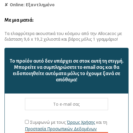
Online: Εξαντλημένο
Με μια ματιά:
Τα ελαφρύτερα ακουστικά του κόσμου από την Allocacoc με
διάσταση 9,6 x 19,2 χιλιοστά και βάρος μόλις 1 γραμμάριο!
Το προϊόν αυτό δεν υπάρχει σε στοκ αυτή τη στιγμή.
Mπορείτε να συμπληρώσετε το email σας και θα
ειδοποιηθείτε αυτόματα μόλις το έχουμε ξανά σε
απόθεμα!
Συμφωνώ με τους
Όρους Χρήσης
και τη
Προστασία Προσωπικών Δεδομένων