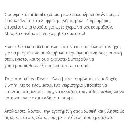
Όμορφη και minimal σχεδίαση που παραπέμπει σε ένα μικρό
φασόλι! Άνετα και ελαφριά, με βάρος μόλις 9 γραμμάρια,
μπορείτε να τα φοράτε για ώρες χωρίς να σας κουράζουν.
Μπορείτε ακόμα και να κοιμηθείτε με αυτά!
Είναι ειδικά κατασκευασμένα ώστε να απομονώνουν τον ήχο,
για να μπορείτε να απολαμβάνετε την αγαπημένη σας μουσική
στο μέγιστο. Και τα δυο ακουστικά μπορούν να
χρησιμοποιηθούν εξίσου και στα δυο αυτιά!
Τα ακουστικά earBeans |Bass| είναι συμβατά με υποδοχές
3.5mm. Με το ενσωματωμένο χειριστήριο μπορείτε να
απαντάτε στις κλήσεις σας, να αλλάζετε τραγούδια καθώς και να
πατήσετε pause οποιαδήποτε στιγμή.
Απολαύστε, λοιπόν, την αγαπημένη σας μουσική και μιλήστε με
τις ώρες με τους φίλους σας με την άνεση που χρειάζεστε!