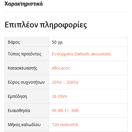
Χαρακτηριστικά
Επιπλέον πληροφορίες
Βάρος
50 γρ.
Τύπος προϊόντος
Ενσύρματα Earbuds ακουστικά
Κατασκευαστής
Allocacoc
Εύρος συχνοτήτων
20Hz – 20KHz
Εμπέδηση
26 Ohm
Ευαισθησία
90 dB +/- 3dB
Μήκος καλωδίου
120 εκατοστά