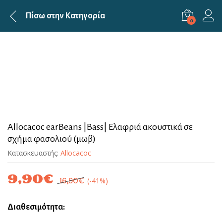
Πίσω στην
Κατηγορία
0
Allocacoc earBeans |Bass| Ελαφριά ακουστικά σε
σχήμα φασολιού (μωβ)
Κατασκευαστής:
Allocacoc
9,90
€
(-41%)
16,90
€
Διαθεσιμότητα: