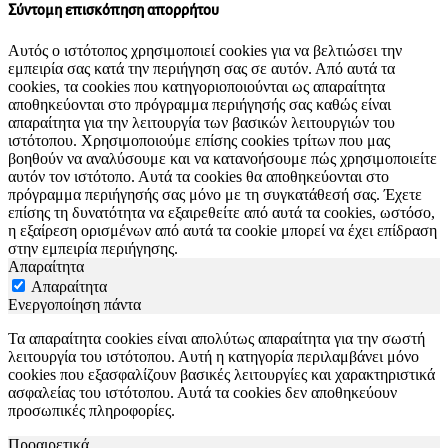
Σύντομη επισκόπηση απορρήτου
Αυτός ο ιστότοπος χρησιμοποιεί cookies για να βελτιώσει την
εμπειρία σας κατά την περιήγηση σας σε αυτόν. Από αυτά τα
cookies, τα cookies που κατηγοριοποιούνται ως απαραίτητα
αποθηκεύονται στο πρόγραμμα περιήγησής σας καθώς είναι
απαραίτητα για την λειτουργία των βασικών λειτουργιών του
ιστότοπου. Χρησιμοποιούμε επίσης cookies τρίτων που μας
βοηθούν να αναλύσουμε και να κατανοήσουμε πώς χρησιμοποιείτε
αυτόν τον ιστότοπο. Αυτά τα cookies θα αποθηκεύονται στο
πρόγραμμα περιήγησής σας μόνο με τη συγκατάθεσή σας. Έχετε
επίσης τη δυνατότητα να εξαιρεθείτε από αυτά τα cookies, ωστόσο,
η εξαίρεση ορισμένων από αυτά τα cookie μπορεί να έχει επίδραση
στην εμπειρία περιήγησης.
Απαραίτητα
Απαραίτητα
Ενεργοποίηση πάντα
Τα απαραίτητα cookies είναι απολύτως απαραίτητα για την σωστή
λειτουργία του ιστότοπου. Αυτή η κατηγορία περιλαμβάνει μόνο
cookies που εξασφαλίζουν βασικές λειτουργίες και χαρακτηριστικά
ασφαλείας του ιστότοπου. Αυτά τα cookies δεν αποθηκεύουν
προσωπικές πληροφορίες.
Προαιρετικά