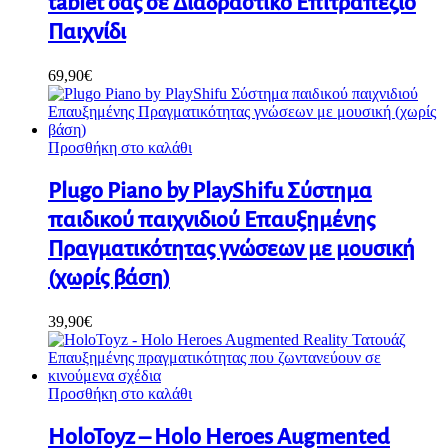
tablet σας σε Διαδραστικό Επιτραπέζιο
Παιχνίδι
69,90
€
Προσθήκη στο καλάθι
Plugo Piano by PlayShifu Σύστημα
παιδικού παιχνιδιού Επαυξημένης
Πραγματικότητας γνώσεων με μουσική
(χωρίς βάση)
39,90
€
Προσθήκη στο καλάθι
HoloToyz – Holo Heroes Augmented