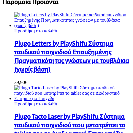
Παρόμοια Προϊόντα
Προσθήκη στο καλάθι
Plugo Letters by PlayShifu Σύστημα
παιδικού παιχνιδιού Επαυξημένης
Πραγματικότητας γνώσεων με τουβλάκια
(χωρίς βάση)
39,90
€
Προσθήκη στο καλάθι
Plugo Tacto Laser by PlayShifu Σύστημα
παιδικού παιχνιδιού που μετατρέπει το