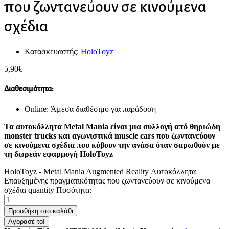
που ζωντανεύουν σε κινούμενα
σχέδια
Κατασκευαστής:
HoloToyz
5,90
€
Διαθεσιμότητα:
Online: Άμεσα διαθέσιμο για παράδοση
Τα
αυτοκόλλητα
Metal Mania
είναι μια συλλογή από θηριώδη
monster trucks και αγωνιστικά muscle cars που ζωντανεύουν
σε κινούμενα σχέδια που κόβουν την ανάσα όταν σαρωθούν με
τη δωρεάν εφαρμογή HoloToyz
HoloToyz - Metal Mania Augmented Reality Αυτοκόλλητα
Επαυξημένης πραγματικότητας που ζωντανεύουν σε κινούμενα
σχέδια quantity
Ποσότητα:
Προσθήκη στο καλάθι
Αγορασέ το!