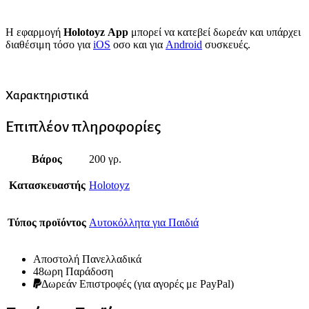
Η εφαρμογή
Holotoyz App
μπορεί να κατεβεί δωρεάν και υπάρχει
διαθέσιμη τόσο για
iOS
οσο και για
Android
συσκευές.
Χαρακτηριστικά
Επιπλέον πληροφορίες
Βάρος
200 γρ.
Κατασκευαστής
Holotoyz
Τύπος προϊόντος
Αυτοκόλλητα για Παιδιά
Αποστολή Πανελλαδικά
48ωρη Παράδοση
Δωρεάν Eπιστροφές (για αγορές με PayPal)