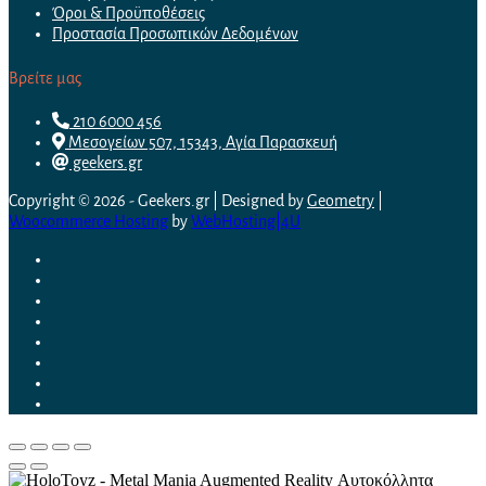
Όροι & Προϋποθέσεις
Προστασία Προσωπικών Δεδομένων
Βρείτε μας
210 6000 456
Μεσογείων 507, 15343, Αγία Παρασκευή
geekers.gr
Copyright © 2026 - Geekers.gr | Designed by
Geometry
|
Woocommerce Hosting
by
WebHosting|4U