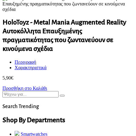
HoloToyz - Metal Mania Augmented Reality
Αυτοκόλλητα Επαυξημένης
πραγματικότητας που ζωντανεύουν σε
κινούμενα σχέδια
Περιγραφή
Χαρακτηριστικά
5,90
€
Προσθήκη στο Καλάθι
Search Trending
Shop By Departments
Smartwatches