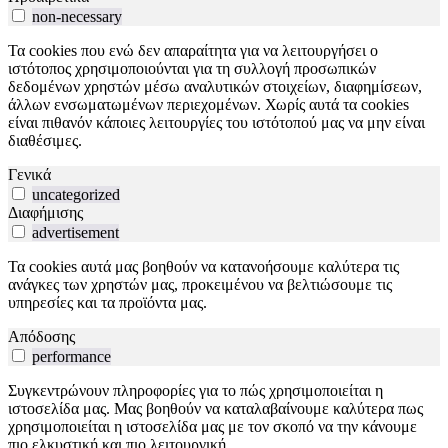
non-necessary
Τα cookies που ενώ δεν απαραίτητα για να λειτουργήσει ο
ιστότοπος χρησιμοποιούνται για τη συλλογή προσωπικών
δεδομένων χρηστών μέσω αναλυτικών στοιχείων, διαφημίσεων,
άλλων ενσωματωμένων περιεχομένων. Χωρίς αυτά τα cookies
είναι πιθανόν κάποιες λειτουργίες του ιστότοπού μας να μην είναι
διαθέσιμες.
Γενικά
uncategorized
Διαφήμισης
advertisement
Τα cookies αυτά μας βοηθούν να κατανοήσουμε καλύτερα τις
ανάγκες των χρηστών μας, προκειμένου να βελτιώσουμε τις
υπηρεσίες και τα προϊόντα μας.
Απόδοσης
performance
Συγκεντρώνουν πληροφορίες για το πώς χρησιμοποιείται η
ιστοσελίδα μας. Μας βοηθούν να καταλαβαίνουμε καλύτερα πως
χρησιμοποιείται η ιστοσελίδα μας με τον σκοπό να την κάνουμε
πιο ελκυστική και πιο λειτουργική.