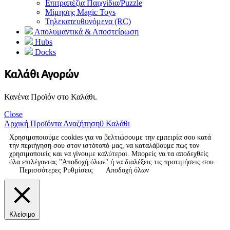
Επιτραπέζια Παιχνίδια/Puzzle
Μίμησης Magic Toys
Τηλεκατευθυνόμενα (RC)
Απολυμαντικά & Αποστείρωση
Hubs
Docks
Καλάθι Αγορών
Κανένα Προϊόν στο Καλάθι.
Close
Αρχική
Προϊόντα
Αναζήτηση
0
Καλάθι
Χρησιμοποιούμε cookies για να βελτιώσουμε την εμπειρία σου κατά
την περιήγηση σου στον ιστότοπό μας, να καταλάβουμε πως τον
χρησιμοποιείς και να γίνουμε καλύτεροι. Μπορείς να τα αποδεχθείς
όλα επιλέγοντας "Αποδοχή όλων" ή να διαλέξεις τις προτιμήσεις σου.
Περισσότερες Ρυθμίσεις
Αποδοχή όλων
Κλείσιμο