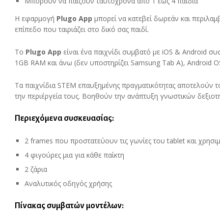
Μπορούν να παίζουν ταυτόχρονα από 1 έως 4 παιδιά
Η εφαρμογή
Plugo App
μπορεί να κατεβεί δωρεάν και περιλαμβ
επίπεδο που ταιριάζει στο δικό σας παιδί.
Το
Plugo App
είναι ένα παιχνίδι συμβατό με iOS & Android συσ
1GB RAM και άνω (δεν υποστηρίζει Samsung Tab A), Android OS
Τα παιχνίδια STEM επαυξημένης πραγματικότητας αποτελούν το 
την περιέργεία τους. Βοηθούν την ανάπτυξη γνωστικών δεξιοτήτω
Περιεχόμενα συσκευασίας:
2 frames που προστατεύουν τις γωνίες του tablet και χρη
4 φιγούρες μια για κάθε παίκτη
2 ζάρια
Αναλυτικός οδηγός χρήσης
Πίνακας συμβατών μοντέλων: