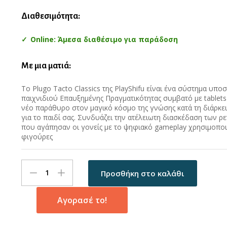
Διαθεσιμότητα:
Online: Άμεσα διαθέσιμο για παράδοση
Με μια ματιά:
Το Plugo Tacto Classics της PlayShifu είναι ένα σύστημα υπο
παιχνιδιού Επαυξημένης Πραγματικότητας συμβατό με tablets
νέο παράθυρο στον μαγικό κόσμο της γνώσης κατά τη διάρκε
για το παιδί σας. Συνδυάζει την ατέλειωτη διασκέδαση των ρ
που αγάπησαν οι γονείς με το ψηφιακό gameplay χρησιμοποι
φιγούρες
Plugo
Προσθήκη στο καλάθι
Tacto
Classics
by
Αγορασέ το!
PlayShifu
Σύστημα