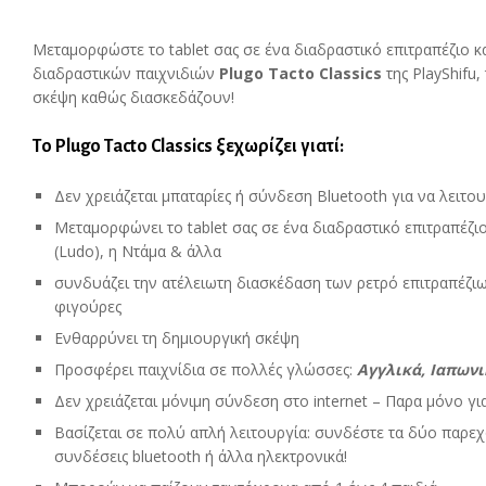
Μεταμορφώστε το tablet σας σε ένα διαδραστικό επιτραπέζιο και
διαδραστικών παιχνιδιών
Plugo Tacto Classics
της PlayShifu,
σκέψη καθώς διασκεδάζουν!
Το Plugo Tacto Classics ξεχωρίζει γιατί:
Δεν χρειάζεται μπαταρίες ή σύνδεση Bluetooth για να λειτο
Μεταμορφώνει το tablet σας σε ένα διαδραστικό επιτραπέζιο.
(Ludo), η Ντάμα & άλλα
συνδυάζει την ατέλειωτη διασκέδαση των ρετρό επιτραπέζι
φιγούρες
Ενθαρρύνει τη δημιουργική σκέψη
Προσφέρει παιχνίδια σε πολλές γλώσσες:
Αγγλικά, Ιαπωνι
Δεν χρειάζεται μόνιμη σύνδεση στο internet – Παρα μόνο γι
Βασίζεται σε πολύ απλή λειτουργία: συνδέστε τα δύο παρε
συνδέσεις bluetooth ή άλλα ηλεκτρονικά!