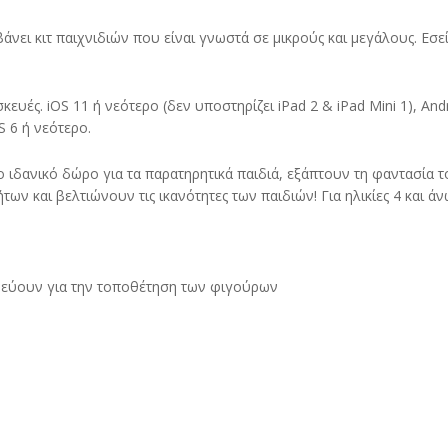
άνει κιτ παιχνιδιών που είναι γνωστά σε μικρούς και μεγάλους. Εσεί
κευές. iOS 11 ή νεότερο (δεν υποστηρίζει iPad 2 & iPad Mini 1), An
 6 ή νεότερο.
ιδανικό δώρο για τα παρατηρητικά παιδιά, εξάπτουν τη φαντασία τ
ν και βελτιώνουν τις ικανότητες των παιδιών! Για ηλικίες 4 και άν
σιμεύουν για την τοποθέτηση των φιγούρων