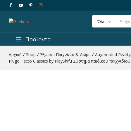
Όλα
Προϊόντα
Plugo Tacto Classics by PlayShifu Σύστημα π
Διαδραστικό Επιτραπέζιο Παιχνίδι
Αρχική
/
Shop
/
Έξυπνα Παιχνίδια & Δώρα
/
Augmented Reality
Περιγραφή
Χαρακτηριστικά
Αξιολογήσεις 
Plugo Tacto Classics by PlayShifu Σύστημα παιδικού παιχνιδιού