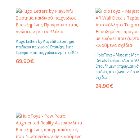
Plugo Letters by PlayShifu Σύστημα
παιδικού παιχνιδιού Επαυξημένης
Πραγματικότητας γνώσεων με τουβλάκια
HoloToyz – Majestic Mer
69,90
€
Decals Τεράστιο Αυτοκόλλ
Επαυξημένης πραγματικό
εικόνες που ζωντανεύουν
σχέδια
24,90
€