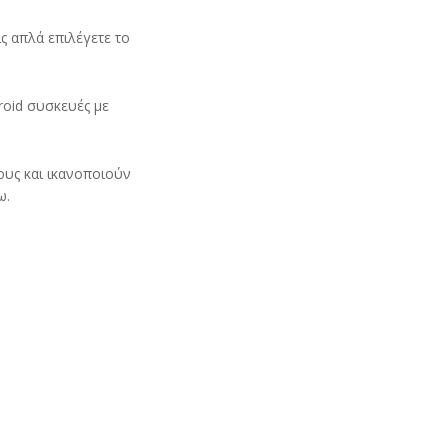
ς απλά επιλέγετε το
droid συσκευές με
ους και ικανοποιούν
ω.