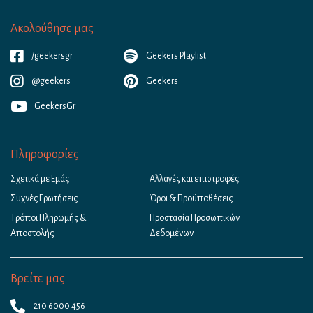
Ακολούθησε μας
/geekersgr
Geekers Playlist
@geekers
Geekers
GeekersGr
Πληροφορίες
Σχετικά με Εμάς
Αλλαγές και επιστροφές
Συχνές Ερωτήσεις
Όροι & Προϋποθέσεις
Τρόποι Πληρωμής &
Προστασία Προσωπικών
Αποστολής
Δεδομένων
Βρείτε μας
210 6000 456