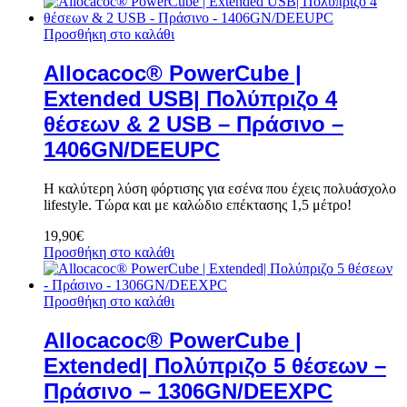
Προσθήκη στο καλάθι
Allocacoc® PowerCube |
Extended USB| Πολύπριζο 4
θέσεων & 2 USB – Πράσινο –
1406GN/DEEUPC
Η καλύτερη λύση φόρτισης για εσένα που έχεις πολυάσχολο
lifestyle. Τώρα και με καλώδιο επέκτασης 1,5 μέτρο!
19,90
€
Προσθήκη στο καλάθι
Προσθήκη στο καλάθι
Allocacoc® PowerCube |
Extended| Πολύπριζο 5 θέσεων –
Πράσινο – 1306GN/DEEXPC