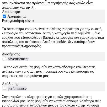
αποθηκεύονται στο πρόγραμμα περιήγησής σας καθώς είναι
απαραίτητα για την λ
...
Απαραίτητα
Απαραίτητα
Ενεργοποίηση πάντα
Τα απαραίτητα cookies είναι απολύτως απαραίτητα για την σωστή
λειτουργία του ιστότοπου. Αυτή η κατηγορία περιλαμβάνει μόνο
cookies που εξασφαλίζουν βασικές λειτουργίες και χαρακτηριστικά
ασφαλείας του ιστότοπου. Αυτά τα cookies δεν αποθηκεύουν
προσωπικές πληροφορίες.
Διαφήμισης
advertisement
Τα cookies αυτά μας βοηθούν να κατανοήσουμε καλύτερα τις
ανάγκες των χρηστών μας, προκειμένου να βελτιώσουμε τις
υπηρεσίες και τα προϊόντα μας.
Απόδοσης
performance
Συγκεντρώνουν πληροφορίες για το πώς χρησιμοποιείται η
ιστοσελίδα μας. Μας βοηθούν να καταλαβαίνουμε καλύτερα πως
χρησιμοποιείται η ιστοσελίδα μας με τον σκοπό να την κάνουμε