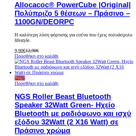
Allocacoc® PowerCube |Original|
Πολύπριζο 5 θέσεων – Πράσινο –
1100GN/DEORPC
Η καλύτερη λύση φόρτισης για εσένα που έχεις πολυάσχολο
lifestyle.
9,90
€
12,90
€
Προσθήκη στο καλάθι
-
27
%
Προσθήκη στο καλάθι
NGS Roller Beast Bluetooth
Speaker 32Watt Green- Ηχείο
Bluetooth με ραδιόφωνο και ισχύ
εξόδου 32Watt (2 X16 Watt) σε
Πράσινο χρώμα