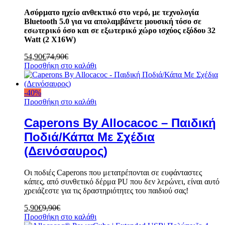
Ασύρματο ηχείο ανθεκτικό στο νερό, με τεχνολογία
Bluetooth 5.0 για να απολαμβάνετε μουσική τόσο σε
εσωτερικό όσο και σε εξωτερικό χώρο ισχύος εξόδου 32
Watt (2 X16W)
54,90
€
74,90
€
Προσθήκη στο καλάθι
-
40
%
Προσθήκη στο καλάθι
Caperons By Allocacoc – Παιδική
Ποδιά/Κάπα Με Σχέδια
(Δεινόσαυρος)
Οι ποδιές Caperons που μετατρέπονται σε ευφάνταστες
κάπες, από συνθετικό δέρμα PU που δεν λερώνει, είναι αυτό
χρειάζεστε για τις δραστηριότητες του παιδιού σας!
5,90
€
9,90
€
Προσθήκη στο καλάθι