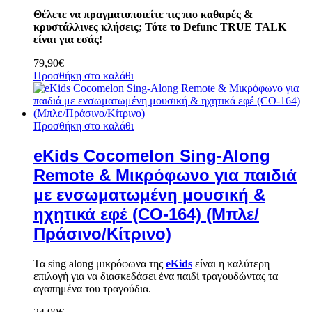
Θέλετε να πραγματοποιείτε τις πιο καθαρές &
κρυστάλλινες κλήσεις; Τότε το Defunc TRUE TALK
είναι για εσάς!
79,90
€
Προσθήκη στο καλάθι
Προσθήκη στο καλάθι
eKids Cocomelon Sing-Along
Remote & Μικρόφωνο για παιδιά
με ενσωματωμένη μουσική &
ηχητικά εφέ (CO-164) (Μπλε/
Πράσινο/Κίτρινο)
Τα sing along μικρόφωνα της
eKids
είναι η καλύτερη
επιλογή για να διασκεδάσει ένα παιδί τραγουδώντας τα
αγαπημένα του τραγούδια.