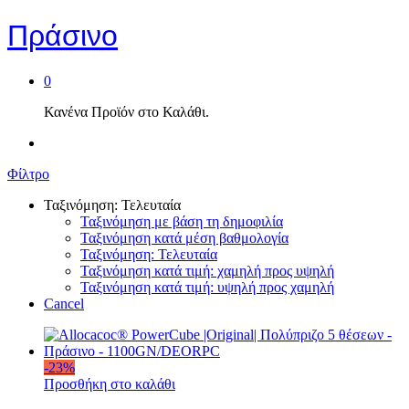
Πράσινο
0
Κανένα Προϊόν στο Καλάθι.
Φίλτρο
Ταξινόμηση: Τελευταία
Ταξινόμηση με βάση τη δημοφιλία
Ταξινόμηση κατά μέση βαθμολογία
Ταξινόμηση: Τελευταία
Ταξινόμηση κατά τιμή: χαμηλή προς υψηλή
Ταξινόμηση κατά τιμή: υψηλή προς χαμηλή
Cancel
-
23
%
Προσθήκη στο καλάθι