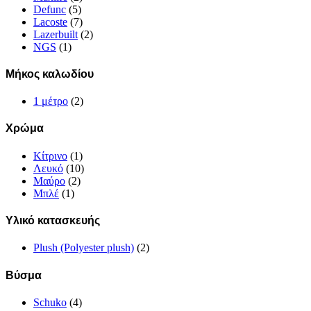
Defunc
(5)
Lacoste
(7)
Lazerbuilt
(2)
NGS
(1)
Μήκος καλωδίου
1 μέτρο
(2)
Χρώμα
Κίτρινο
(1)
Λευκό
(10)
Μαύρο
(2)
Μπλέ
(1)
Υλικό κατασκευής
Plush (Polyester plush)
(2)
Βύσμα
Schuko
(4)