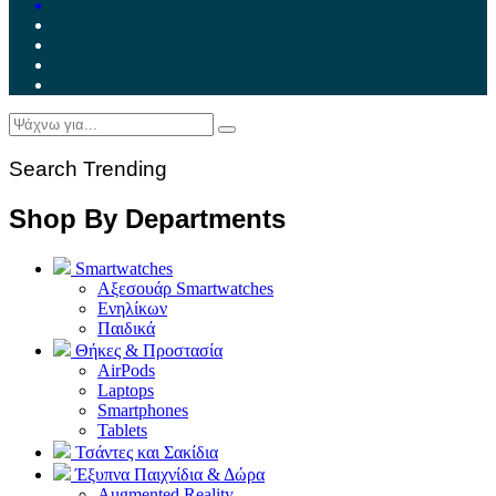
Search Trending
Shop By Departments
Smartwatches
Αξεσουάρ Smartwatches
Ενηλίκων
Παιδικά
Θήκες & Προστασία
AirPods
Laptops
Smartphones
Tablets
Τσάντες και Σακίδια
Έξυπνα Παιχνίδια & Δώρα
Augmented Reality