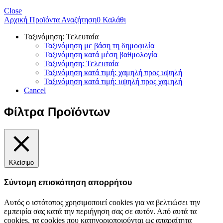
Close
Αρχική
Προϊόντα
Αναζήτηση
0
Καλάθι
Ταξινόμηση: Τελευταία
Ταξινόμηση με βάση τη δημοφιλία
Ταξινόμηση κατά μέση βαθμολογία
Ταξινόμηση: Τελευταία
Ταξινόμηση κατά τιμή: χαμηλή προς υψηλή
Ταξινόμηση κατά τιμή: υψηλή προς χαμηλή
Cancel
Φίλτρα Προϊόντων
Κλείσιμο
Σύντομη επισκόπηση απορρήτου
Αυτός ο ιστότοπος χρησιμοποιεί cookies για να βελτιώσει την
εμπειρία σας κατά την περιήγηση σας σε αυτόν. Από αυτά τα
cookies, τα cookies που κατηγοριοποιούνται ως απαραίτητα