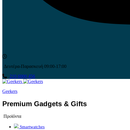
Δευτέρα-Παρασκευή 09:00-17:00
210 6000 456
Geekers
Premium Gadgets & Gifts
Προϊόντα
Smartwatches