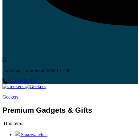
Δευτέρα-Παρασκευή 09:00-17:00
210 6000 456
Geekers
Premium Gadgets & Gifts
Προϊόντα
Smartwatches