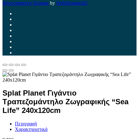
Woocommerce Hosting
by
WebHosting|4U
Splat Planet Γιγάντιο
Τραπεζομάντηλο Ζωγραφικής “Sea
Life” 240x120cm
Περιγραφή
Χαρακτηριστικά