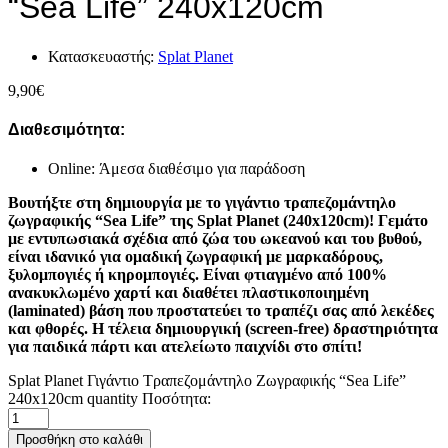
“Sea Life” 240x120cm
Κατασκευαστής:
Splat Planet
9,90
€
Διαθεσιμότητα:
Online: Άμεσα διαθέσιμο για παράδοση
Βουτήξτε στη δημιουργία με το γιγάντιο τραπεζομάντηλο
ζωγραφικής “Sea Life” της Splat Planet (240x120cm)! Γεμάτο
με εντυπωσιακά σχέδια από ζώα του ωκεανού και του βυθού,
είναι ιδανικό για ομαδική ζωγραφική με μαρκαδόρους,
ξυλομπογιές ή κηρομπογιές. Είναι φτιαγμένο από 100%
ανακυκλωμένο χαρτί και διαθέτει πλαστικοποιημένη
(laminated) βάση που προστατεύει το τραπέζι σας από λεκέδες
και φθορές. Η τέλεια δημιουργική (screen-free) δραστηριότητα
για παιδικά πάρτι και ατελείωτο παιχνίδι στο σπίτι!
Splat Planet Γιγάντιο Τραπεζομάντηλο Ζωγραφικής “Sea Life”
240x120cm quantity
Ποσότητα:
Προσθήκη στο καλάθι