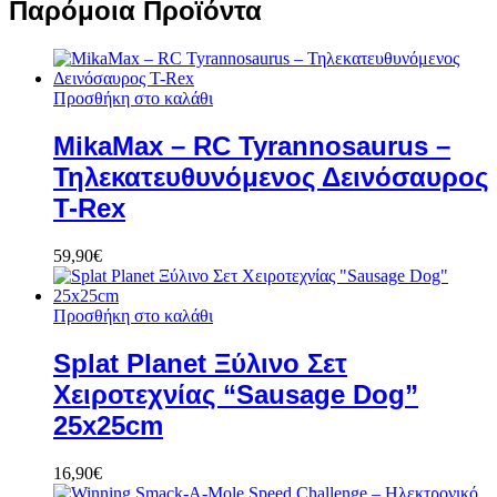
Παρόμοια Προϊόντα
Προσθήκη στο καλάθι
MikaMax – RC Tyrannosaurus –
Τηλεκατευθυνόμενος Δεινόσαυρος
T-Rex
59,90
€
Προσθήκη στο καλάθι
Splat Planet Ξύλινο Σετ
Χειροτεχνίας “Sausage Dog”
25x25cm
16,90
€