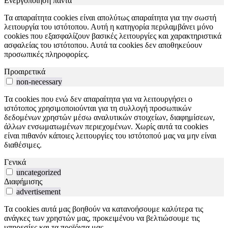
Ενεργοποίηση πάντα
Τα απαραίτητα cookies είναι απολύτως απαραίτητα για την σωστή
λειτουργία του ιστότοπου. Αυτή η κατηγορία περιλαμβάνει μόνο
cookies που εξασφαλίζουν βασικές λειτουργίες και χαρακτηριστικά
ασφαλείας του ιστότοπου. Αυτά τα cookies δεν αποθηκεύουν
προσωπικές πληροφορίες.
Προαιρετικά
non-necessary
Τα cookies που ενώ δεν απαραίτητα για να λειτουργήσει ο
ιστότοπος χρησιμοποιούνται για τη συλλογή προσωπικών
δεδομένων χρηστών μέσω αναλυτικών στοιχείων, διαφημίσεων,
άλλων ενσωματωμένων περιεχομένων. Χωρίς αυτά τα cookies
είναι πιθανόν κάποιες λειτουργίες του ιστότοπού μας να μην είναι
διαθέσιμες.
Γενικά
uncategorized
Διαφήμισης
advertisement
Τα cookies αυτά μας βοηθούν να κατανοήσουμε καλύτερα τις
ανάγκες των χρηστών μας, προκειμένου να βελτιώσουμε τις
υπηρεσίες και τα προϊόντα μας.