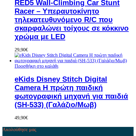
RED5 Wall-Climbing Car Stunt
Racer – Υπεραυτοκίνητο
τηλεκατευθυνόμενο R/C που
σκαρφαλώνει τοίχους σε κόκκινο
χρώμα με LED
29,90
€
Προσθήκη στο καλάθι
eKids Disney Stitch Digital
Camera H πρώτη παιδική
φωτογραφική μηχανή για παιδιά
(SH-533) (Γαλάζιο/Μωβ)
49,90
€
Ακολούθησε μας