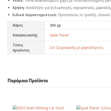
Υλικό:
100% ανακυκλωμένο χαρτί με πλαστικοποιημένη (lam
Χρήση:
Κατάλληλο για ξυλομπογιές, κηρομπογιές, μαρκαδό
Ειδικά Χαρακτηριστικά:
Προστατεύει το τραπέζι, ιδανικό 
Βάρος
200 γρ.
Κατασκευαστής
Splat Planet
Τύπος
Σετ ζωγραφικής με μαρκαδόρους
προϊόντος
Παρόμοια Προϊόντα