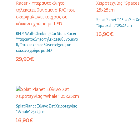
Splat Planet Ξύλινο Σετ Χ
“Spaceship” 25x25cm
16,90
€
RED5 Wall-Climbing Car Stunt Racer –
Υπεραυτοκίνητο τηλεκατευθυνόμενο
R/C που σκαρφαλώνει τοίχους σε
κόκκινο χρώμα με LED
29,90
€
Splat Planet Ξύλινο Σετ Χειροτεχνίας
“Whale” 25x25cm
16,90
€