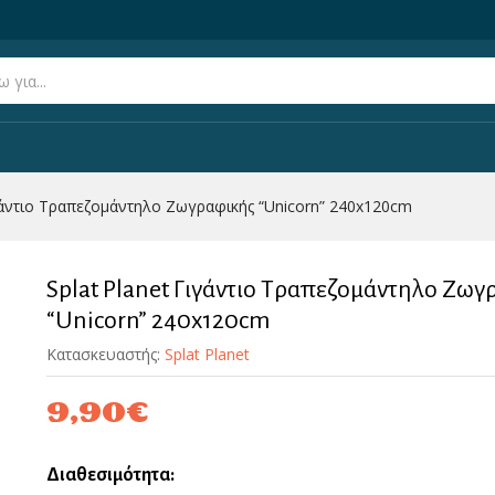
ραφικής “Unicorn” 240x120cm
ιγάντιο Τραπεζομάντηλο Ζωγραφικής “Unicorn” 240x120cm
Splat Planet Γιγάντιο Τραπεζομάντηλο Ζωγ
“Unicorn” 240x120cm
Κατασκευαστής:
Splat Planet
9,90
€
Διαθεσιμότητα: