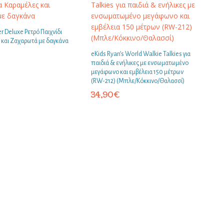
 Deluxe Ρετρό Παιχνίδι
 και Ζαχαρωτά με δαγκάνα
eKids Ryan’s World Walkie Talkies για
παιδιά & ενήλικες με ενσωματωμένο
μεγάφωνο και εμβέλεια 150 μέτρων
(RW-212) (Μπλε/Κόκκινο/Θαλασσί)
34,90
€