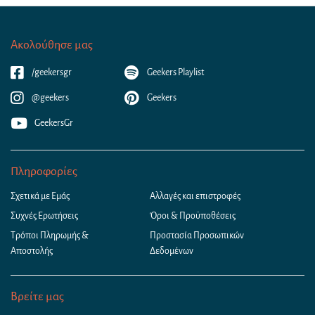
Ακολούθησε μας
/geekersgr
Geekers Playlist
@geekers
Geekers
GeekersGr
Πληροφορίες
Σχετικά με Εμάς
Αλλαγές και επιστροφές
Συχνές Ερωτήσεις
Όροι & Προϋποθέσεις
Τρόποι Πληρωμής &
Προστασία Προσωπικών
Αποστολής
Δεδομένων
Βρείτε μας