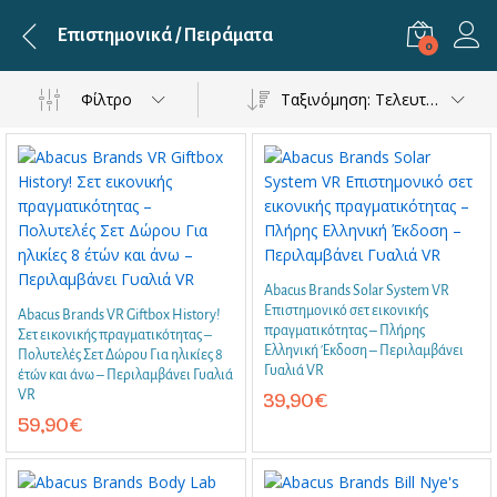
Επιστημονικά / Πειράματα
0
Φίλτρο
Ταξινόμηση: Τελευταία
Abacus Brands Solar System VR
Επιστημονικό σετ εικονικής
Abacus Brands VR Giftbox History!
πραγματικότητας – Πλήρης
Σετ εικονικής πραγματικότητας –
Ελληνική Έκδοση – Περιλαμβάνει
Πολυτελές Σετ Δώρου Για ηλικίες 8
Γυαλιά VR
έτών και άνω – Περιλαμβάνει Γυαλιά
VR
39,90
€
59,90
€