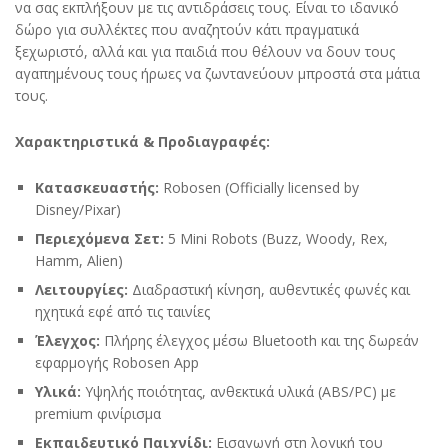
να σας εκπλήξουν με τις αντιδράσεις τους. Είναι το ιδανικό
δώρο για συλλέκτες που αναζητούν κάτι πραγματικά
ξεχωριστό, αλλά και για παιδιά που θέλουν να δουν τους
αγαπημένους τους ήρωες να ζωντανεύουν μπροστά στα μάτια
τους.
Χαρακτηριστικά & Προδιαγραφές:
Κατασκευαστής:
Robosen (Officially licensed by
Disney/Pixar)
Περιεχόμενα Σετ:
5 Mini Robots (Buzz, Woody, Rex,
Hamm, Alien)
Λειτουργίες:
Διαδραστική κίνηση, αυθεντικές φωνές και
ηχητικά εφέ από τις ταινίες
Έλεγχος:
Πλήρης έλεγχος μέσω Bluetooth και της δωρεάν
εφαρμογής Robosen App
Υλικά:
Υψηλής ποιότητας, ανθεκτικά υλικά (ABS/PC) με
premium φινίρισμα
Εκπαιδευτικό Παιχνίδι:
Εισαγωγή στη λογική του