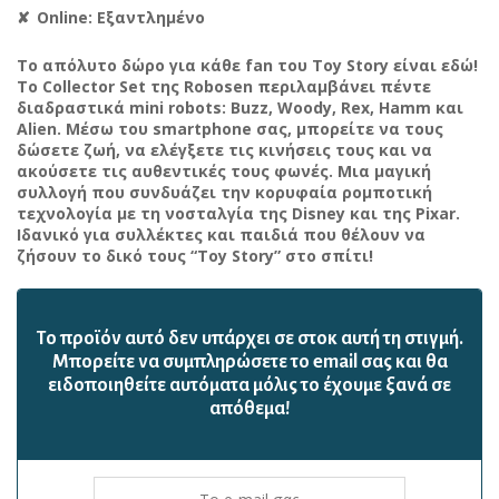
Online: Εξαντλημένο
Το απόλυτο δώρο για κάθε fan του Toy Story είναι εδώ!
Το Collector Set της Robosen περιλαμβάνει πέντε
διαδραστικά mini robots: Buzz, Woody, Rex, Hamm και
Alien. Μέσω του smartphone σας, μπορείτε να τους
δώσετε ζωή, να ελέγξετε τις κινήσεις τους και να
ακούσετε τις αυθεντικές τους φωνές. Μια μαγική
συλλογή που συνδυάζει την κορυφαία ρομποτική
τεχνολογία με τη νοσταλγία της Disney και της Pixar.
Ιδανικό για συλλέκτες και παιδιά που θέλουν να
ζήσουν το δικό τους “Toy Story” στο σπίτι!
Το προϊόν αυτό δεν υπάρχει σε στοκ αυτή τη στιγμή.
Mπορείτε να συμπληρώσετε το email σας και θα
ειδοποιηθείτε αυτόματα μόλις το έχουμε ξανά σε
απόθεμα!