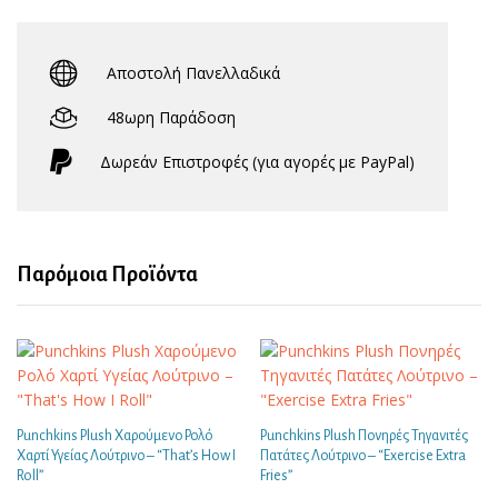
Αποστολή Πανελλαδικά
48ωρη Παράδοση
Δωρεάν Eπιστροφές (για αγορές με PayPal)
Παρόμοια Προϊόντα
Punchkins Plush Χαρούμενο Ρολό
Punchkins Plush Πονηρές Τηγανιτές
Χαρτί Υγείας Λούτρινο – “That’s How I
Πατάτες Λούτρινο – “Exercise Extra
Roll”
Fries”