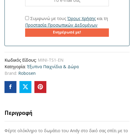
Συμφωνώ με τους
Όρους Χρήσης
και τη
Προστασία Προσωπικών Δεδομένων
Ενημέρωσέ με!
Κωδικός Είδους:
MINI-TS1-EN
Κατηγορία:
Έξυπνα Παιχνίδια & Δώρα
Brand:
Robosen
Περιγραφή
Φέρτε ολόκληρο το δωμάτιο του Andy στο δικό σας σπίτι με το