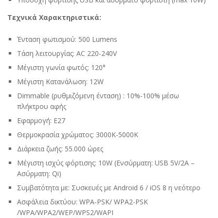
Τεχνικά Χαρακτηριστικά:
Ένταση φωτισμού: 500 Lumens
Τάση λειτουργίας: AC 220-240V
Μέγιστη γωνία φωτός: 120°
Μέγιστη Κατανάλωση: 12W
Dimmable (ρυθμιζόμενη ένταση) : 10%-100% μέσω
πλήκτρου αφής
Εφαρμογή: E27
Θερμοκρασία χρώματος: 3000K-5000K
Διάρκεια ζωής: 55.000 ώρες
Μέγιστη ισχύς φόρτισης: 10W (Ενσύρματη: USB 5V/2A –
Ασύρματη: Qi)
Συμβατότητα με: Συσκευές με Android 6 / iOS 8 η νεότερο
Ασφάλεια δικτύου: WPA-PSK/ WPA2-PSK
/WPA/WPA2/WEP/WPS2/WAPI