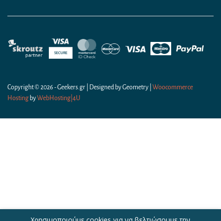
Copyright © 2026 - Geekers.gr | Designed by
Geometry
|
Woocommerce
Hosting
by
WebHosting|4U
Χρησιμοποιούμε cookies για να βελτιώσουμε την