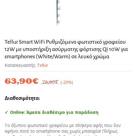
Tellur Smart WiFi Ρυθμιζόμενο φωτιστικό γραφείου
12W με υποστήριξη ασύρματης φόρτισης Qi 10W για
smartphones (White/Warm) σε λευκό χρώμα
Κατασκευαστής:
Tellur
63,90
€
(-20%)
79,90
€
Διαθεσιμότητα:
Online: Άμεσα διαθέσιμο για παράδοση
Το έξυπνο φωτιστικό γραφείου με πλήκτρα αφής που δεν
αφήνει ποτέ το smartphone σας χωρίς μπαταρία! Πλήρως