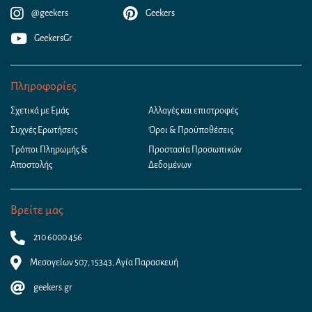
@geekers
Geekers
GeekersGr
Πληροφορίες
Σχετικά με Εμάς
Αλλαγές και επιστροφές
Συχνές Ερωτήσεις
Όροι & Προϋποθέσεις
Τρόποι Πληρωμής &
Προστασία Προσωπικών
Αποστολής
Δεδομένων
Βρείτε μας
210 6000 456
Μεσογείων 507, 15343, Αγία Παρασκευή
geekers.gr