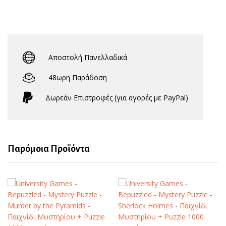
Αποστολή Πανελλαδικά
48ωρη Παράδοση
Δωρεάν Eπιστροφές (για αγορές με PayPal)
Παρόμοια Προϊόντα