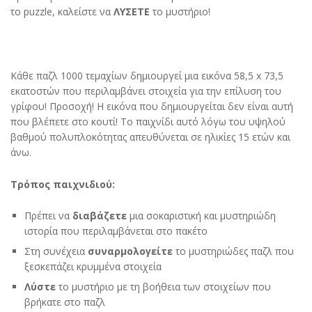
το puzzle, καλείστε να
ΛΥΣΕΤΕ
το μυστήριο!
Κάθε παζλ 1000 τεμαχίων δημιουργεί μια εικόνα 58,5 x 73,5
εκατοστών που περιλαμβάνει στοιχεία για την επίλυση του
γρίφου! Προσοχή! Η εικόνα που δημιουργείται δεν είναι αυτή
που βλέπετε στο κουτί! Το παιχνίδι αυτό λόγω του υψηλού
βαθμού πολυπλοκότητας απευθύνεται σε ηλικίες 15 ετών και
άνω.
Τρόπος παιχνιδιού:
Πρέπει να
διαβάζετε
μια σοκαριστική και μυστηριώδη
ιστορία που περιλαμβάνεται στο πακέτο
Στη συνέχεια
συναρμολογείτε
το μυστηριώδες παζλ που
ξεσκεπάζει κρυμμένα στοιχεία
Λύστε
το μυστήριο με τη βοήθεια των στοιχείων που
βρήκατε στο παζλ