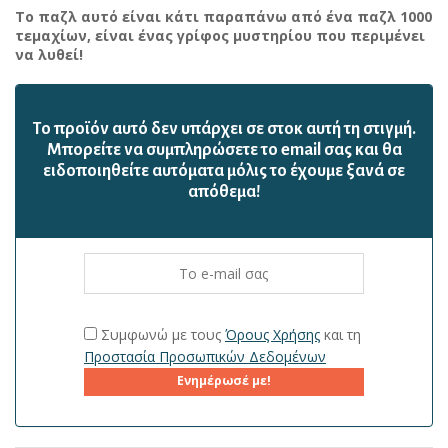
Το παζλ αυτό είναι κάτι παραπάνω από ένα παζλ 1000
τεμαχίων, είναι ένας γρίφος μυστηρίου που περιμένει
να λυθεί!
Το προϊόν αυτό δεν υπάρχει σε στοκ αυτή τη στιγμή.
Mπορείτε να συμπληρώσετε το email σας και θα
ειδοποιηθείτε αυτόματα μόλις το έχουμε ξανά σε
απόθεμα!
Συμφωνώ με τους
Όρους Χρήσης
και τη
Προστασία Προσωπικών Δεδομένων
Ενημέρωσέ με!