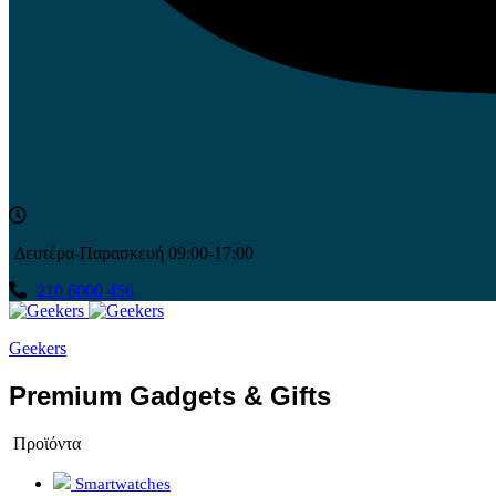
Δευτέρα-Παρασκευή 09:00-17:00
210 6000 456
Geekers
Premium Gadgets & Gifts
Προϊόντα
Smartwatches