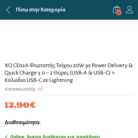
Πίσω στην
Κατηγορία
0
XO CE02A Φορτιστής Τοίχου 20W με Power Delivery &
Quick Charge 3.0 – 2 Θύρες (USB-A & USB-C) +
Καλώδιο USB-C σε Lightning
Κατασκευαστής:
XO
12,90
€
Διαθεσιμότητα:
Online: Άμεσα διαθέσιμο για παράδοση