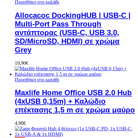
Προσθήκη στο καλάθι
Allocacoc DockingHUB | USB-C |
Multi-Port Pass Through
αντάπτορας (USB-C, USB 3.0,
SD/MicroSD, HDMI) σε χρώμα
Grey
19,90
€
Προσθήκη στο καλάθι
Maxlife Home Office USB 2.0 Hub
(4xUSB 0,15m) + Καλώδιο
επέκτασης 1,5 m σε χρώμα μαύρο
4,90
€