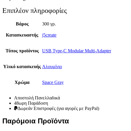
Επιπλέον πληροφορίες
Βάρος
300 γρ.
Κατασκευαστής
j5create
Τύπος προϊόντος
USB Type-C Modular Multi-Adapter
Υλικό κατασκευής
Αλουμίνιο
Χρώμα
Space Gray
Αποστολή Πανελλαδικά
48ωρη Παράδοση
Δωρεάν Eπιστροφές (για αγορές με PayPal)
Παρόμοια Προϊόντα