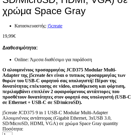
χρώμα Space Gray
Κατασκευαστής:
j5create
19,99
€
Διαθεσιμότητα:
Online: Άμεσα διαθέσιμο για παράδοση
Ο αλουμινένιος προσαρμογέας JCD375 Modular Multi-
Adapter της j5create δεν είναι ο τυπικος προσαρμογέας των
θυρών του USB-C φορητού σας υπολογιστή! Πέραν της
δυνατότητας επέκτασης σε video, αποθήκευση και φόρτιση,
περιλαμβάνει επιπλέον 2 αφαιρούμενους αντάπτορες που
προσθέτουν δυνατότητες στον φορητό σας υπολογιστή (USB-C
σε Ethernet + USB-C σε SD/microSD).
j5create JCD375 9 in 1 USB-C Modular Multi-Adapter
Αλουμινένιος αντάπτορας (Gigabit Ethernet, 3xUSB 3.0,
SD/MicroSD, HDMI, VGA) σε χρώμα Space Gray quantity
Ποσότητα: