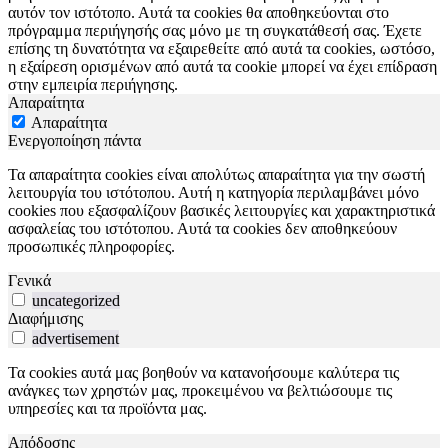
αυτόν τον ιστότοπο. Αυτά τα cookies θα αποθηκεύονται στο
πρόγραμμα περιήγησής σας μόνο με τη συγκατάθεσή σας. Έχετε
επίσης τη δυνατότητα να εξαιρεθείτε από αυτά τα cookies, ωστόσο,
η εξαίρεση ορισμένων από αυτά τα cookie μπορεί να έχει επίδραση
στην εμπειρία περιήγησης.
Απαραίτητα
Απαραίτητα
Ενεργοποίηση πάντα
Τα απαραίτητα cookies είναι απολύτως απαραίτητα για την σωστή
λειτουργία του ιστότοπου. Αυτή η κατηγορία περιλαμβάνει μόνο
cookies που εξασφαλίζουν βασικές λειτουργίες και χαρακτηριστικά
ασφαλείας του ιστότοπου. Αυτά τα cookies δεν αποθηκεύουν
προσωπικές πληροφορίες.
Γενικά
uncategorized
Διαφήμισης
advertisement
Τα cookies αυτά μας βοηθούν να κατανοήσουμε καλύτερα τις
ανάγκες των χρηστών μας, προκειμένου να βελτιώσουμε τις
υπηρεσίες και τα προϊόντα μας.
Απόδοσης