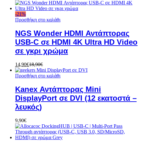
-
21
%
Προσθήκη στο καλάθι
NGS Wonder HDMI Αντάπτορας
USB-C σε HDMI 4K Ultra HD Video
σε γκρι χρώμα
14,90
€
18,90
€
Προσθήκη στο καλάθι
Kanex Αντάπτορας Mini
DisplayPort σε DVI (12 εκατοστά –
λευκός)
9,90
€