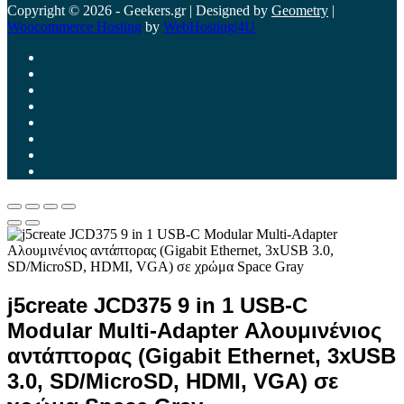
Copyright © 2026 - Geekers.gr | Designed by
Geometry
|
Woocommerce Hosting
by
WebHosting|4U
j5create JCD375 9 in 1 USB-C
Modular Multi-Adapter Αλουμινένιος
αντάπτορας (Gigabit Ethernet, 3xUSB
3.0, SD/MicroSD, HDMI, VGA) σε