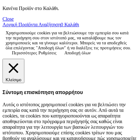
Κανένα Προϊόν στο Καλάθι.
Close
Αρχική
Προϊόντα
Αναζήτηση
0
Καλάθι
Χρησιμοποιούμε cookies για να βελτιώσουμε την εμπειρία σου κατά
την περιήγηση σου στον ιστότοπό μας, να καταλάβουμε πως τον
χρησιμοποιείς και να γίνουμε καλύτεροι. Μπορείς να τα αποδεχθείς
όλα επιλέγοντας "Αποδοχή όλων" ή να διαλέξεις τις προτιμήσεις σου.
Περισσότερες Ρυθμίσεις
Αποδοχή όλων
Κλείσιμο
Σύντομη επισκόπηση απορρήτου
Αυτός ο ιστότοπος χρησιμοποιεί cookies για να βελτιώσει την
εμπειρία σας κατά την περιήγηση σας σε αυτόν. Από αυτά τα
cookies, τα cookies που κατηγοριοποιούνται ως απαραίτητα
αποθηκεύονται στο πρόγραμμα περιήγησής σας καθώς είναι
απαραίτητα για την λειτουργία των βασικών λειτουργιών του
ιστότοπου. Χρησιμοποιούμε επίσης cookies τρίτων που μας
βοηθούν να αναλύσουμε και να κατανοήσουμε πώς χρησιμοποιείτε