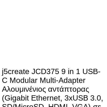
j5create JCD375 9 in 1 USB-
C Modular Multi-Adapter
Αλουμινένιος αντάπτορας
(Gigabit Ethernet, 3xUSB 3.0,
SD/MicroSD, HDMI, VGA) σε