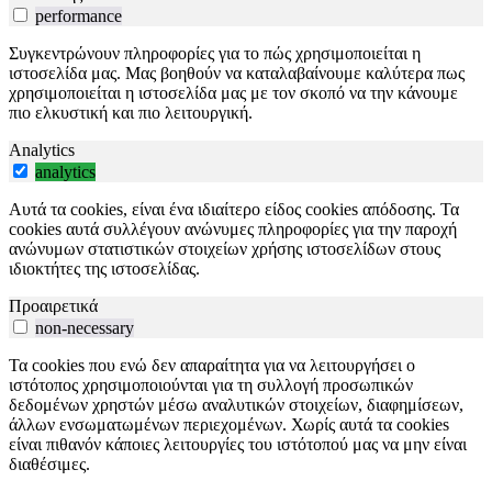
performance
Συγκεντρώνουν πληροφορίες για το πώς χρησιμοποιείται η
ιστοσελίδα μας. Μας βοηθούν να καταλαβαίνουμε καλύτερα πως
χρησιμοποιείται η ιστοσελίδα μας με τον σκοπό να την κάνουμε
πιο ελκυστική και πιο λειτουργική.
Analytics
analytics
Αυτά τα cookies, είναι ένα ιδιαίτερο είδος cookies απόδοσης. Τα
cookies αυτά συλλέγουν ανώνυμες πληροφορίες για την παροχή
ανώνυμων στατιστικών στοιχείων χρήσης ιστοσελίδων στους
ιδιοκτήτες της ιστοσελίδας.
Προαιρετικά
non-necessary
Τα cookies που ενώ δεν απαραίτητα για να λειτουργήσει ο
ιστότοπος χρησιμοποιούνται για τη συλλογή προσωπικών
δεδομένων χρηστών μέσω αναλυτικών στοιχείων, διαφημίσεων,
άλλων ενσωματωμένων περιεχομένων. Χωρίς αυτά τα cookies
είναι πιθανόν κάποιες λειτουργίες του ιστότοπού μας να μην είναι
διαθέσιμες.