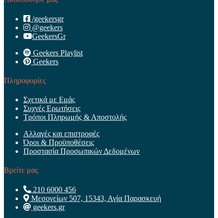
/geekersgr
@geekers
GeekersGr
Geekers Playlist
Geekers
Πληροφορίες
Σχετικά με Εμάς
Συχνές Ερωτήσεις
Τρόποι Πληρωμής & Αποστολής
Αλλαγές και επιστροφές
Όροι & Προϋποθέσεις
Προστασία Προσωπικών Δεδομένων
Βρείτε μας
210 6000 456
Μεσογείων 507, 15343, Αγία Παρασκευή
geekers.gr