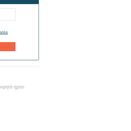
ασία
ορητό ηχείο