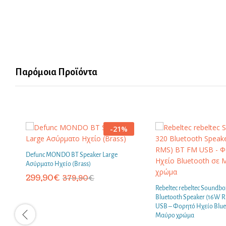
Παρόμοια Προϊόντα
-
21
%
Defunc MONDO BT Speaker Large
Aσύρματο Hχείο (Brass)
299,90
€
379,90
€
Rebeltec rebeltec Soundbo
Bluetooth Speaker (16W 
USB – Φορητό Ηχείο Blue
Μαύρο χρώμα