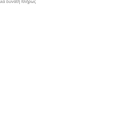
 μια δυνατή πλήρως