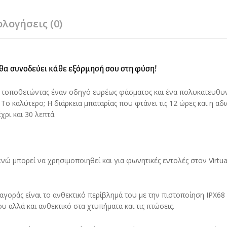
ολογήσεις (0)
 θα συνοδεύει κάθε εξόρμησή σου στη φύση!
o, τοποθετώντας έναν οδηγό ευρέως φάσματος και ένα πολυκατευθυ
Το καλύτερο; Η διάρκεια μπαταρίας που φτάνει τις 12 ώρες και η α
χρι και 30 λεπτά.
 μπορεί να χρησιμοποιηθεί και για φωνητικές εντολές στον Virtual
 αγοράς είναι το ανθεκτικό περίβλημά του με την πιστοποίηση IPX68
 αλλά και ανθεκτικό στα χτυπήματα και τις πτώσεις.