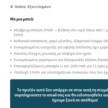
Online: Εξαντλημένο
Με μια ματιά:
Αδιαβροχοποίηση IPX68 — βύθιση στο νερό πάνω από 1 μέ
λεπτά
Ανθεκτική κατασκευή, μικρό μέγεθος, εξαιρετικά ελαφρύ (4
Ενσωματωμένος ενισχυτής για υψηλής απόδοσης ήχο χωρί
Εύκολος έλεγχος μουσικής με πλήκτρα στο ηχείο
Ενσωματωμένο μικρόφωνο για τηλεφωνικές κλήσεις (hands-
Επαναφορτιζόμενη μπαταρία Li-Ion 2200 mAh για 12 ώρες 
Υποδοχή 3.5mm για υποστήριξη και συσκευών που δεν έχ
Το προϊόν αυτό δεν υπάρχει σε στοκ αυτή τη στιγμ
συμπληρώσετε το email σας και θα ειδοποιηθείτε αυ
έχουμε ξανά σε απόθεμα!