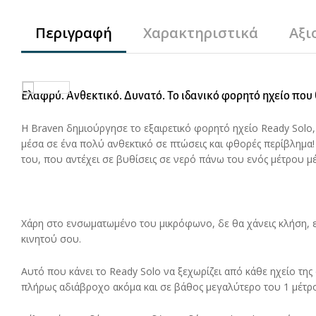
Περιγραφή
Χαρακτηριστικά
Αξι
Ελαφρύ. Ανθεκτικό. Δυνατό. Το ιδανικό φορητό ηχείο που
Η Braven δημιούργησε το εξαιρετικό φορητό ηχείο Ready Sol
μέσα σε ένα πολύ ανθεκτικό σε πτώσεις και φθορές περίβλημα! 
του, που αντέχει σε βυθίσεις σε νερό πάνω του ενός μέτρου μέ
Χάρη στο ενσωματωμένο του μικρόφωνο, δε θα χάνεις κλήση, ενώ
κινητού σου.
Αυτό που κάνει το Ready Solo να ξεχωρίζει από κάθε ηχείο της
πλήρως αδιάβροχο ακόμα και σε βάθος μεγαλύτερο του 1 μέτρου