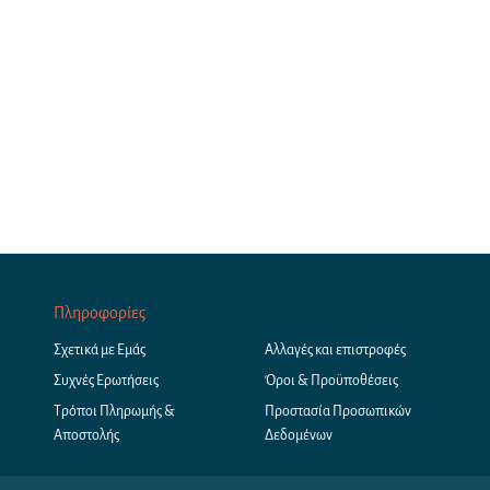
Πληροφορίες
Σχετικά με Εμάς
Αλλαγές και επιστροφές
Συχνές Ερωτήσεις
Όροι & Προϋποθέσεις
Τρόποι Πληρωμής &
Προστασία Προσωπικών
Αποστολής
Δεδομένων