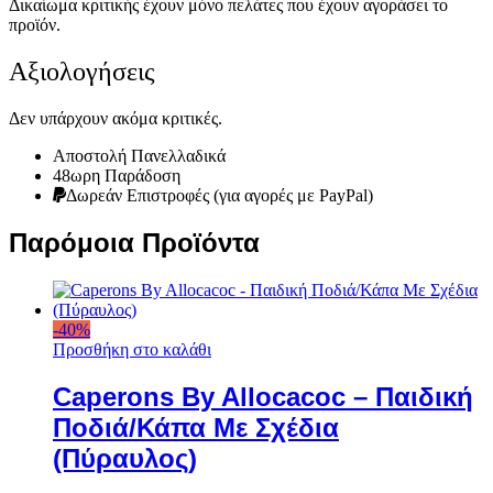
Δικαίωμα κριτικής έχουν μόνο πελάτες που έχουν αγοράσει το
προϊόν.
Αξιολογήσεις
Δεν υπάρχουν ακόμα κριτικές.
Αποστολή Πανελλαδικά
48ωρη Παράδοση
Δωρεάν Eπιστροφές (για αγορές με PayPal)
Παρόμοια Προϊόντα
-
40
%
Προσθήκη στο καλάθι
Caperons By Allocacoc – Παιδική
Ποδιά/Κάπα Με Σχέδια
(Πύραυλος)