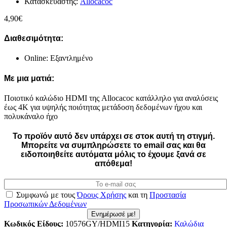
Κατασκευαστής:
Allocacoc
4,90
€
Διαθεσιμότητα:
Online: Εξαντλημένο
Με μια ματιά:
Ποιοτικό καλώδιο HDMI της Allocacoc κατάλληλο για αναλύσεις
έως 4Κ για υψηλής ποιότητας μετάδοση δεδομένων ήχου και
πολυκάναλο ήχο
Το προϊόν αυτό δεν υπάρχει σε στοκ αυτή τη στιγμή.
Mπορείτε να συμπληρώσετε το email σας και θα
ειδοποιηθείτε αυτόματα μόλις το έχουμε ξανά σε
απόθεμα!
Συμφωνώ με τους
Όρους Χρήσης
και τη
Προστασία
Προσωπικών Δεδομένων
Ενημέρωσέ με!
Κωδικός Είδους:
10576GY/HDMI15
Κατηγορία:
Καλώδια