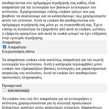
αποθηκεύονται στο πρόγραμμα περιήγησής σας καθώς είναι
απαραίτητα για την λειτουργία των βασικών λειτουργιών του
ιστότοπου. Χρησιμοποιούμε επίσης cookies τρίτων που μας
βοηθούν να αναλύσουμε και να κατανοήσουμε πώς χρησιμοποιείτε
αυτόν τον ιστότοπο. Αυτά τα cookies θα αποθηκεύονται στο
πρόγραμμα περιήγησής σας μόνο με τη συγκατάθεσή σας. Έχετε
επίσης τη δυνατότητα να εξαιρεθείτε από αυτά τα cookies, ωστόσο,
η εξαίρεση ορισμένων από αυτά τα cookie μπορεί να έχει επίδραση
στην εμπειρία περιήγησης.
Απαραίτητα
Απαραίτητα
Ενεργοποίηση πάντα
Τα απαραίτητα cookies είναι απολύτως απαραίτητα για την σωστή
λειτουργία του ιστότοπου. Αυτή η κατηγορία περιλαμβάνει μόνο
cookies που εξασφαλίζουν βασικές λειτουργίες και χαρακτηριστικά
ασφαλείας του ιστότοπου. Αυτά τα cookies δεν αποθηκεύουν
προσωπικές πληροφορίες.
Προαιρετικά
non-necessary
Τα cookies που ενώ δεν απαραίτητα για να λειτουργήσει ο
ιστότοπος χρησιμοποιούνται για τη συλλογή προσωπικών
δεδομένων χρηστών μέσω αναλυτικών στοιχείων, διαφημίσεων,