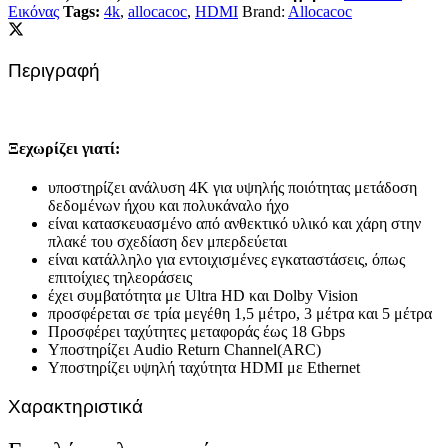
Εικόνας
Tags:
4k
,
allocacoc
,
HDMI
Brand:
Allocacoc
Περιγραφή
Ξεχωρίζει γιατί:
υποστηρίζει ανάλυση 4Κ για υψηλής ποιότητας μετάδοση
δεδομένων ήχου και πολυκάναλο ήχο
είναι κατασκευασμένο από ανθεκτικό υλικό και χάρη στην
πλακέ του σχεδίαση δεν μπερδεύεται
είναι κατάλληλο για εντοιχισμένες εγκαταστάσεις, όπως
επιτοίχιες τηλεοράσεις
έχει συμβατότητα με Ultra HD και Dolby Vision
προσφέρεται σε τρία μεγέθη 1,5 μέτρο, 3 μέτρα και 5 μέτρα
Προσφέρει ταχύτητες μεταφοράς έως 18 Gbps
Υποστηρίζει Audio Return Channel(ARC)
Υποστηρίζει υψηλή ταχύτητα HDMI με Ethernet
Χαρακτηριστικά