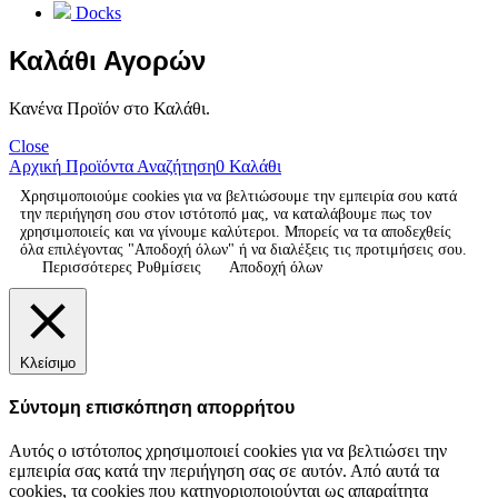
Docks
Καλάθι Αγορών
Κανένα Προϊόν στο Καλάθι.
Close
Αρχική
Προϊόντα
Αναζήτηση
0
Καλάθι
Χρησιμοποιούμε cookies για να βελτιώσουμε την εμπειρία σου κατά
την περιήγηση σου στον ιστότοπό μας, να καταλάβουμε πως τον
χρησιμοποιείς και να γίνουμε καλύτεροι. Μπορείς να τα αποδεχθείς
όλα επιλέγοντας "Αποδοχή όλων" ή να διαλέξεις τις προτιμήσεις σου.
Περισσότερες Ρυθμίσεις
Αποδοχή όλων
Κλείσιμο
Σύντομη επισκόπηση απορρήτου
Αυτός ο ιστότοπος χρησιμοποιεί cookies για να βελτιώσει την
εμπειρία σας κατά την περιήγηση σας σε αυτόν. Από αυτά τα
cookies, τα cookies που κατηγοριοποιούνται ως απαραίτητα