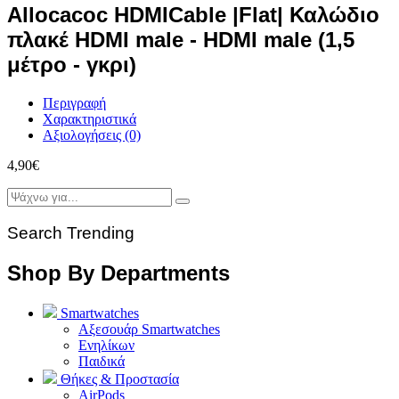
Allocacoc HDMICable |Flat| Καλώδιο
πλακέ HDMI male - HDMI male (1,5
μέτρο - γκρι)
Περιγραφή
Χαρακτηριστικά
Αξιολογήσεις (0)
4,90
€
Search Trending
Shop By Departments
Smartwatches
Αξεσουάρ Smartwatches
Ενηλίκων
Παιδικά
Θήκες & Προστασία
AirPods