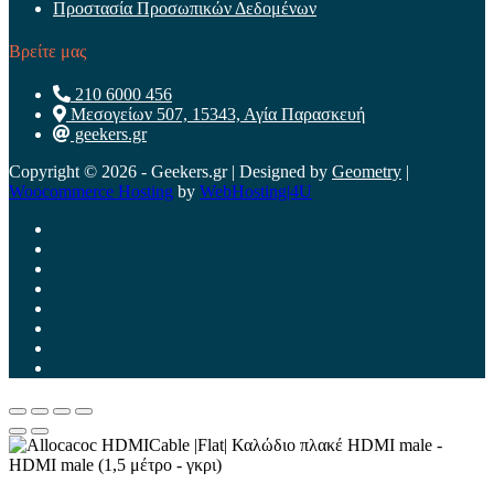
Προστασία Προσωπικών Δεδομένων
Βρείτε μας
210 6000 456
Μεσογείων 507, 15343, Αγία Παρασκευή
geekers.gr
Copyright © 2026 - Geekers.gr | Designed by
Geometry
|
Woocommerce Hosting
by
WebHosting|4U