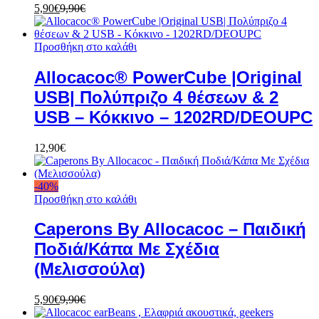
5,90
€
9,90
€
Προσθήκη στο καλάθι
Allocacoc® PowerCube |Original
USB| Πολύπριζο 4 θέσεων & 2
USB – Κόκκινο – 1202RD/DEOUPC
12,90
€
-
40
%
Προσθήκη στο καλάθι
Caperons By Allocacoc – Παιδική
Ποδιά/Κάπα Με Σχέδια
(Μελισσούλα)
5,90
€
9,90
€