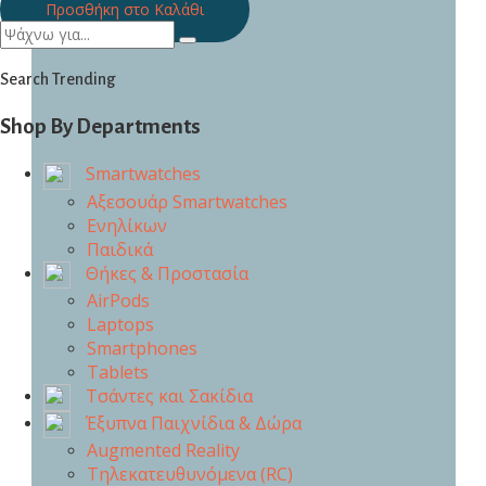
Προσθήκη στο Καλάθι
Search Trending
Shop By Departments
Smartwatches
Αξεσουάρ Smartwatches
Ενηλίκων
Παιδικά
Θήκες & Προστασία
AirPods
Laptops
Smartphones
Tablets
Τσάντες και Σακίδια
Έξυπνα Παιχνίδια & Δώρα
Augmented Reality
Τηλεκατευθυνόμενα (RC)