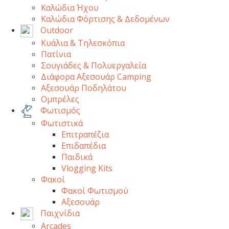
Καλώδια Ήχου
Καλώδια Φόρτισης & Δεδομένων
Outdoor
Κυάλια & Τηλεσκόπια
Πατίνια
Σουγιάδες & Πολυεργαλεία
Διάφορα Αξεσουάρ Camping
Αξεσουάρ Ποδηλάτου
Ομπρέλες
Φωτισμός
Φωτιστικά
Επιτραπέζια
Επιδαπέδια
Παιδικά
Vlogging Kits
Φακοί
Φακοί Φωτισμού
Αξεσουάρ
Παιχνίδια
Arcades