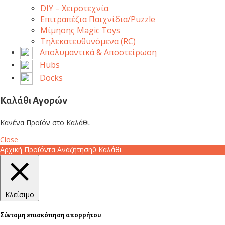
DIY – Χειροτεχνία
Επιτραπέζια Παιχνίδια/Puzzle
Μίμησης Magic Toys
Τηλεκατευθυνόμενα (RC)
Απολυμαντικά & Αποστείρωση
Hubs
Docks
Καλάθι Αγορών
Κανένα Προϊόν στο Καλάθι.
Close
Αρχική
Προϊόντα
Αναζήτηση
0
Καλάθι
Κλείσιμο
Σύντομη επισκόπηση απορρήτου