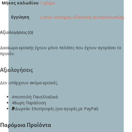
Μήκος καλωδίου
1 μέτρο
Εγγύηση
2 ετών επίσημης ελληνικής αντιπροσωπείας
Αξιολογήσεις (0)
Δικαίωμα κριτικής έχουν μόνο πελάτες που έχουν αγοράσει το
προϊόν.
Αξιολογήσεις
Δεν υπάρχουν ακόμα κριτικές.
Αποστολή Πανελλαδικά
48ωρη Παράδοση
Δωρεάν Eπιστροφές (για αγορές με PayPal)
Παρόμοια Προϊόντα