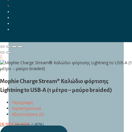
Mophie Charge Stream® Καλώδιο φόρτισης
Lightning to USB-A (1 μέτρο – μαύρο braided)
Περιγραφή
Χαρακτηριστικά
Αξιολογήσεις (0)
(-40%)
14,90
€
24,90
€