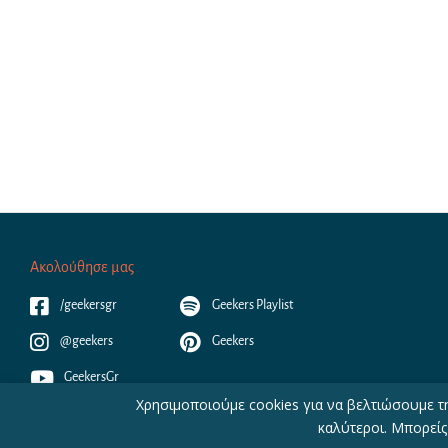
Ακολούθησε μας
/geekersgr
Geekers Playlist
@geekers
Geekers
GeekersGr
Χρησιμοποιούμε cookies για να βελτιώσουμε τη
καλύτεροι. Μπορείς