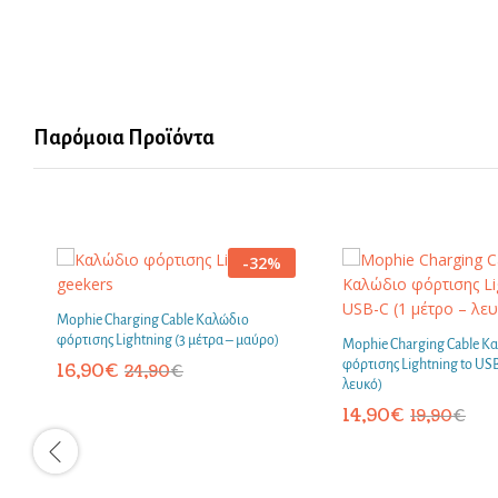
Παρόμοια Προϊόντα
-
32
%
Mophie Charging Cable Καλώδιο
φόρτισης Lightning (3 μέτρα – μαύρο)
Mophie Charging Cable Κ
φόρτισης Lightning to USB
16,90
€
24,90
€
λευκό)
14,90
€
19,90
€