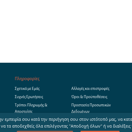
Πληροφορίες
Σχετικά με Εμάς
Αλλαγές και επιστροφές
Συχνές Ερωτήσεις
Όροι & Προϋποθέσεις
Τρόποι Πληρωμής &
Προστασία Προσωπικών
Αποστολής
Δεδομένων
ν εμπειρία σου κατά την περιήγηση σου στον ιστότοπό μας, να κατ
 να τα αποδεχθείς όλα επιλέγοντας "Αποδοχή όλων" ή να διαλέξεις τ