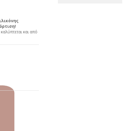
ιλικόνης
όρτιση!
καλύπτεται και από