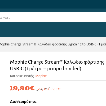
ghtning to USB-C (1 μέτρο – μαύρο braided)
(0)
ophie Charge Stream® Καλώδιο φόρτισης Lightning to USB-C (1 μέτ
Mophie Charge Stream® Καλώδιο φόρτισης L
USB-C (1 μέτρο – μαύρο braided)
Κατασκευαστής:
Mophie
19,90
€
(-33%)
29,90
€
Διαθεσιμότητα: