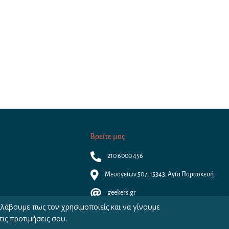
Βρείτε μας
210 6000 456
Μεσογείων 507, 15343, Αγία Παρασκευή
geekers.gr
αλάβουμε πως τον χρησιμοποιείς και να γίνουμε
ις προτιμήσεις σου.