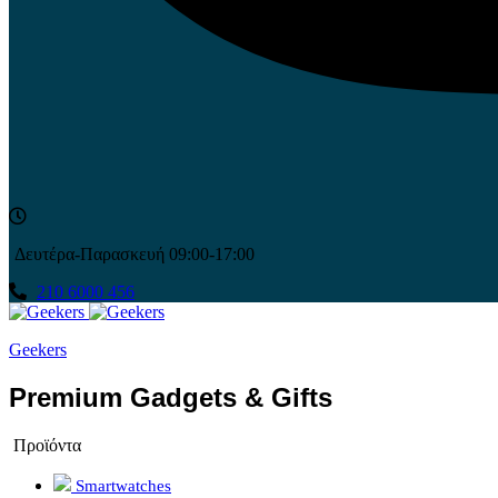
Δευτέρα-Παρασκευή 09:00-17:00
210 6000 456
Geekers
Premium Gadgets & Gifts
Προϊόντα
Smartwatches